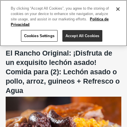
ACCEDE TU CUENTA
|
REGÍSTRATE HOY
By clicking “Accept All Cookies”, you agree to the storing of
cookies on your device to enhance site navigation, analyze
site usage, and assist in our marketing efforts.
Politica de
Privacidad
Cookies Settings
Accept All Cookies
Home
El Rancho Original, Guavate
El Rancho Original: ¡Disfruta de
un exquisito lechón asado!
Comida para (2): Lechón asado o
pollo, arroz, guineos + Refresco o
Agua