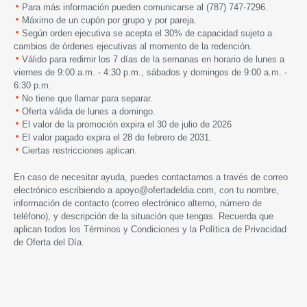
Para más información pueden comunicarse al (787) 747-7296.
Máximo de un cupón por grupo y por pareja.
Según orden ejecutiva se acepta el 30% de capacidad sujeto a
cambios de órdenes ejecutivas al momento de la redención.
Válido para redimir los 7 días de la semanas en horario de lunes a
viernes de 9:00 a.m. - 4:30 p.m., sábados y domingos de 9:00 a.m. -
6:30 p.m.
No tiene que llamar para separar.
Oferta válida de lunes a domingo.
El valor de la promoción expira el 30 de julio de 2026
El valor pagado expira el 28 de febrero de 2031.
Ciertas restricciones aplican.
En caso de necesitar ayuda, puedes contactarnos a través de correo
electrónico escribiendo a
apoyo@ofertadeldia.com
, con tu nombre,
información de contacto (correo electrónico alterno, número de
teléfono), y descripción de la situación que tengas. Recuerda que
aplican todos los
Términos y Condiciones
y la
Política de Privacidad
de Oferta del Día.