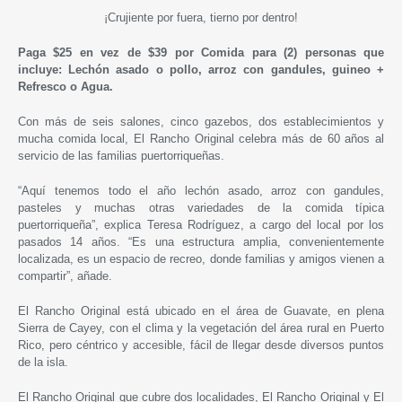
¡Crujiente por fuera, tierno por dentro!
Paga $25 en vez de $39 por Comida para (2) personas que
incluye: Lechón asado o pollo, arroz con gandules, guineo +
Refresco o Agua.
Con más de seis salones, cinco gazebos, dos establecimientos y
mucha comida local, El Rancho Original celebra más de 60 años al
servicio de las familias puertorriqueñas.
“Aquí tenemos todo el año lechón asado, arroz con gandules,
pasteles y muchas otras variedades de la comida típica
puertorriqueña”, explica Teresa Rodríguez, a cargo del local por los
pasados 14 años. “Es una estructura amplia, convenientemente
localizada, es un espacio de recreo, donde familias y amigos vienen a
compartir”, añade.
El Rancho Original está ubicado en el área de Guavate, en plena
Sierra de Cayey, con el clima y la vegetación del área rural en Puerto
Rico, pero céntrico y accesible, fácil de llegar desde diversos puntos
de la isla.
El Rancho Original que cubre dos localidades, El Rancho Original y El