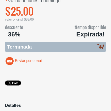
Válida de lunes a domingo.
$25.00
valor original
$39.00
descuento
tiempo disponible
36%
Expirada!
Terminada
Enviar por e-mail
Detalles