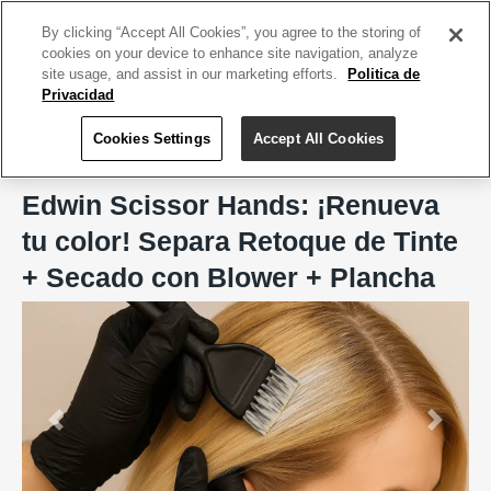
ACCEDE TU CUENTA
|
REGÍSTRATE HOY
By clicking “Accept All Cookies”, you agree to the storing of
cookies on your device to enhance site navigation, analyze
site usage, and assist in our marketing efforts.
Politica de
Privacidad
Cookies Settings
Accept All Cookies
Home
Edwin Scissor Hands, Isla Verde
Edwin Scissor Hands: ¡Renueva
tu color! Separa Retoque de Tinte
+ Secado con Blower + Plancha
Previous
Next