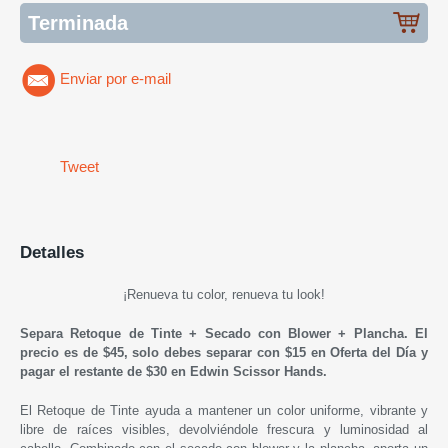
Terminada
Enviar por e-mail
Tweet
Detalles
¡
Renueva tu color, renueva tu look
!
Separa Retoque de Tinte + Secado con Blower + Plancha.
El
precio es de $45, solo debes separar con $15 en Oferta del Día y
pagar el restante de $30 en Edwin Scissor Hands.
El Retoque de Tinte ayuda a mantener un color uniforme, vibrante y
libre de raíces visibles, devolviéndole frescura y luminosidad al