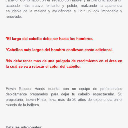
cabello. Combinado con el secado con blower y la plancha, aporta un
acabado más suave, brillante y pulido, realzando la apariencia
saludable de la melena y ayudándote a lucir un look impecable y
renovado.
*El largo del cabello debe ser hasta los hombros.
*Cabellos más largos del hombro conllevan costo adicional.
*No debe tener mas de una pulgada de crecimiento en el área en
la cual se va a retocar el color del cabello.
Edwin Scissor Hands cuenta con un equipo de profesionales
debidamente preparados para dejar tu cabello espectacular. Su
propietario, Edwin Pinto, lleva más de 30 años de experiencia en el
mundo de la belleza.
Detalles adicionales: