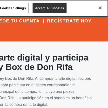
Cookies Settings
Accept All Cookies
EDE TU CUENTA
|
REGÍSTRATE HOY
rte digital y participa
y Box de Don Rifa
ry Box de Don Rifa. Al comprar tu arte digital, recibes
ara participar en el sorteo correspondiente.
o principal de tu compra, e incluye una piezas
on Rifa. La participación en el sorteo es un beneficio
on la compra del arte digital.