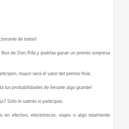
cionante de todos!
y Box de Don Rifa y podrías ganar un premio sorpresa
ticipen, mayor será el valor del premio final.
ta tus probabilidades de llevarte algo grande!
a? Solo lo sabrás si participas.
en efectivo, electrónicos, viajes o algo totalmente