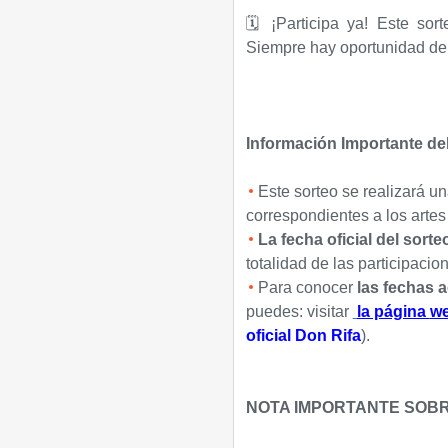
🗓️ ¡Participa ya! Este so
Siempre hay oportunidad de
Información Importante de
Este sorteo se realizará u
correspondientes a los artes 
La fecha oficial del sort
totalidad de las participacio
Para conocer
las fechas 
puedes: visitar
la página
w
oficial Don Rifa
).
NOTA IMPORTANTE SOBR