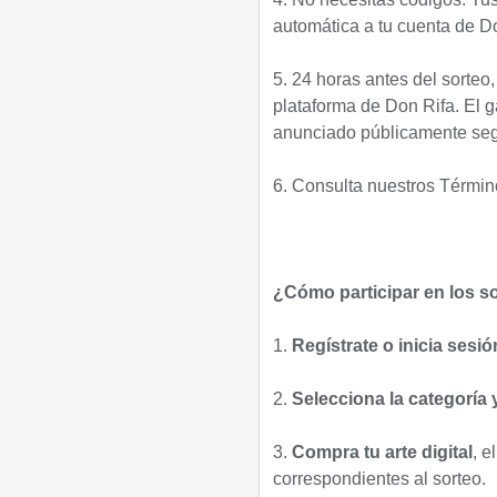
automática a tu cuenta de D
5. 24 horas antes del sorteo,
plataforma de Don Rifa. El g
anunciado públicamente segú
6. Consulta nuestros Térmi
¿Cómo participar en los s
1.
Regístrate o inicia sesió
2.
Selecciona la categoría 
3.
Compra tu arte digital
, e
correspondientes al sorteo.