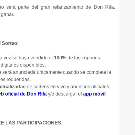
rteo será parte del gran relanzamiento de Don Rifa.
 ganar.
l Sorteo:
na vez se haya vendido el
100%
de los cupones
digitales disponibles.
eo
será anunciada únicamente cuando se complete la
nes requeridas.
actualizadas
de sorteos en vivo y anuncios oficiales,
eb
oficial de Don Rifa
y/o descargar el
app móvil
E LAS PARTICIPACIONES: