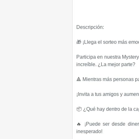
Descripción:
🎁 ¡Llega el sorteo más emo
Participa en nuestra Myster
increíble. ¿La mejor parte?
🔺 Mientras más personas par
¡Invita a tus amigos y aumen
📦 ¿Qué hay dentro de la caj
🔥 ¡Puede ser desde dinero 
inesperado!