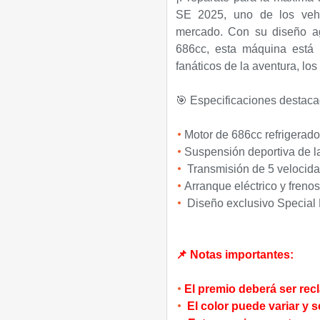
SE 2025, uno de los vehí
mercado. Con su diseño ag
686cc, esta máquina está l
fanáticos de la aventura, los
🎯 Especificaciones destaca
Motor de 686cc refrigerado 
Suspensión deportiva de la
Transmisión de 5 velocida
Arranque eléctrico y frenos
Diseño exclusivo Special E
📌 Notas importantes:
El premio deberá ser rec
El color puede variar y 