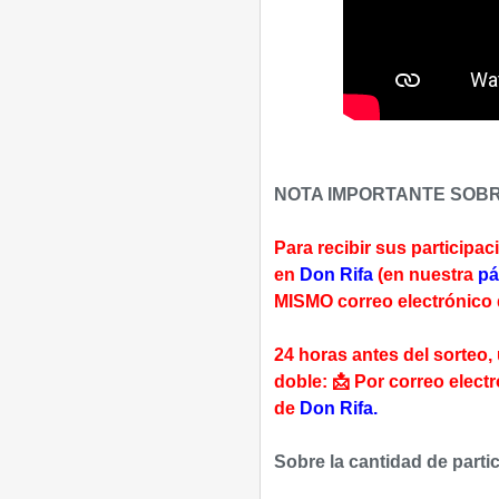
NOTA IMPORTANTE SOBR
Para recibir sus participa
en
Don Rifa
(en nuestra
pá
MISMO correo electrónico qu
24 horas antes del sorteo,
doble: 📩 Por correo elect
de
Don Rifa.
Sobre la cantidad de parti