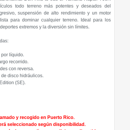
culos todo terreno más potentes y deseados del
resivo, suspensión de alto rendimiento y un motor
ista para dominar cualquier terreno. Ideal para los
 deportes extremos y la diversión sin límites.
das:
por líquido.
rgo recorrido.
des con reversa.
 de disco hidráulicos.
dition (SE).
lamado y recogido en Puerto Rico.
será seleccionado según disponibilidad.