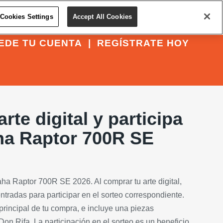
Cookies Settings
Accept All Cookies
EDE TU CUENTA
|
REGÍSTRATE HOY
rte digital y participa
ha Raptor 700R SE
ha Raptor 700R SE 2026. Al comprar tu arte digital,
tradas para participar en el sorteo correspondiente.
o principal de tu compra, e incluye una piezas
on Rifa. La participación en el sorteo es un beneficio