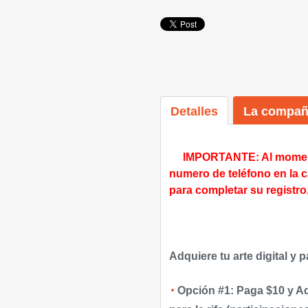
Detalles
La compañ
IMPORTANTE: Al momento
numero de teléfono en la c
para completar su registro,
Adquiere tu arte digital y
Opción #1: Paga $10 y Ad