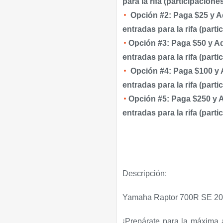
para la rifa (participaciones
Opción #2: Paga $25 y Ad
entradas para la rifa (parti
Opción #3: Paga $50 y Adq
entradas para la rifa (parti
Opción #4: Paga $100 y A
entradas para la rifa (parti
Opción #5: Paga $250 y Ad
entradas para la rifa (parti
Descripción:
Yamaha Raptor 700R SE 20
¡Prepárate para la máxima 