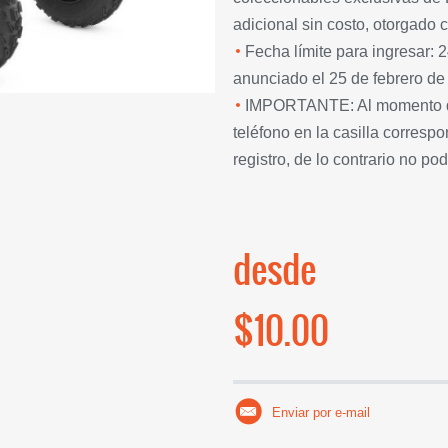
adicional sin costo, otorgado c
Fecha límite para ingresar: 
anunciado el 25 de febrero de
IMPORTANTE: Al momento de 
teléfono en la casilla corresp
registro, de lo contrario no pod
desde
$10.00
Enviar por e-mail