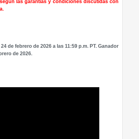
según las garantías y condiciones discutidas con
a.
 24 de febrero de 2026 a las 11:59 p.m. PT. Ganador
brero de 2026.