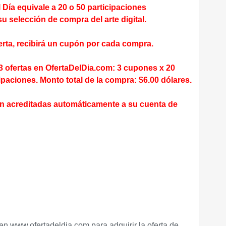
 Día equivale a 20 o 50 participaciones
u selección de compra del arte digital.
erta, recibirá un cupón por cada compra.
3 ofertas en OfertaDelDia.com: 3 cupones x 20
ipaciones. Monto total de la compra: $6.00 dólares.
án acreditadas automáticamente a su cuenta de
 en
www.ofertadeldia.com
para adquirir la oferta de