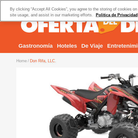
By clicking “Accept All Cookies”, you agree to the storing of cookies on
site usage, and assist in our marketing efforts.
Politica de Privacidad
Gastronomía
Hoteles
De Viaje
Entretenim
Home
Don Rifa, LLC.
Previous