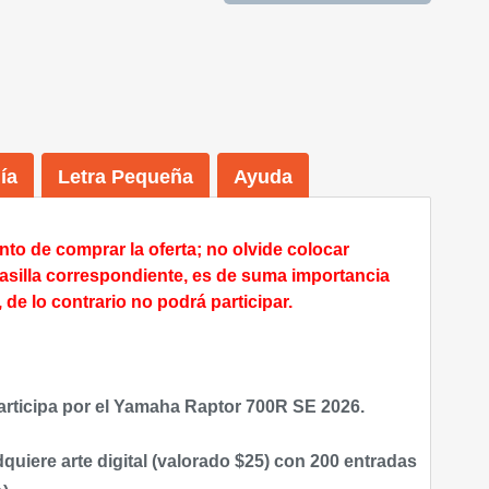
ía
Letra Pequeña
Ayuda
 de comprar la oferta; no olvide colocar
asilla correspondiente, es de suma importancia
 de lo contrario no podrá participar.
 participa por el Yamaha Raptor 700R SE 2026.
quiere arte digital (valorado $25) con 200 entradas