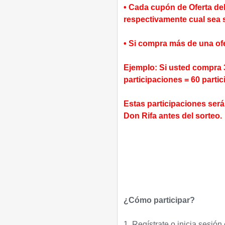
• Cada cupón de Oferta del
respectivamente cual sea s
• Si compra más de una of
Ejemplo: Si usted compra 
participaciones = 60 partic
Estas participaciones ser
Don Rifa antes del sorteo.
¿Cómo participar?
1. Regístrate o inicia sesión