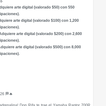
).
quiere arte digital (valorado $50) con 550
cipaciones).
uiere arte digital (valorado $100) con 1,200
cipaciones).
dquiere arte digital (valorado $200) con 2,600
cipaciones).
quiere arte digital (valorado $500) con 8,000
cipaciones).
26 🏁🔥
adrenalina! Don Rifa te trae el Yamaha Raptor 700R