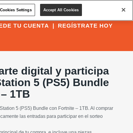
Cookies Settings
Accept All Cookies
EDE TU CUENTA
|
REGÍSTRATE HOY
rte digital y participa
tation 5 (PS5) Bundle
 – 1TB
Station 5 (PS5) Bundle con Fortnite – 1TB. Al comprar
ticamente las entradas para participar en el sorteo
o principal de tu compra, e incluye una piezas