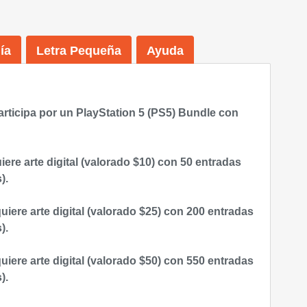
ía
Letra Pequeña
Ayuda
participa por un PlayStation 5 (PS5) Bundle con
ere arte digital (valorado $10) con 50 entradas
).
iere arte digital (valorado $25) con 200 entradas
).
iere arte digital (valorado $50) con 550 entradas
).