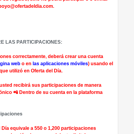
apoyo@ofertadeldia.com.
E LAS PARTICIPACIONES:
ciones correctamente, deberá crear una cuenta
gina web
o en
las aplicaciones móviles
) usando el
e utilizó en Oferta del Día.
 usted recibirá sus participaciones de manera
rónico 📲 Dentro de su cuenta en la plataforma
cipaciones
 Día equivale a 550 o 1,200 participaciones