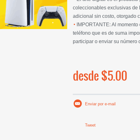
coleccionables exclusivas de D
adicional sin costo, otorgado c
IMPORTANTE: Al momento de 
teléfono que es de suma impor
participar o enviar su número
desde $5.00
Enviar por e-mail
Tweet