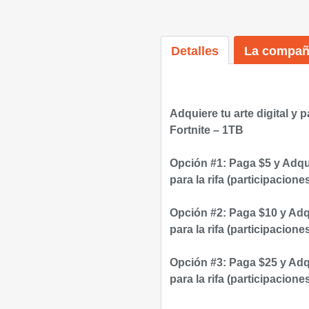
Detalles
La compañ
Adquiere tu arte digital y 
Fortnite – 1TB
Opción #1: Paga $5 y Adqui
para la rifa (participaciones
Opción #2: Paga $10 y Adqu
para la rifa (participaciones
Opción #3: Paga $25 y Adqu
para la rifa (participaciones