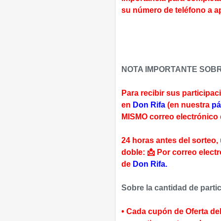
su número de teléfono a 
NOTA IMPORTANTE SOBR
Para recibir sus participa
en
Don Rifa
(en nuestra
pá
MISMO correo electrónico qu
24 horas antes del sorteo,
doble: 📩 Por correo elect
de
Don Rifa.
Sobre la cantidad de parti
• Cada cupón de Oferta del