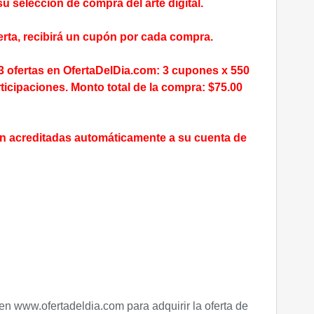
u selección de compra del arte digital.
erta, recibirá un cupón por cada compra.
3 ofertas en OfertaDelDia.com: 3 cupones x 550
rticipaciones. Monto total de la compra: $75.00
án acreditadas automáticamente a su cuenta de
 en
www.ofertadeldia.com
para adquirir la oferta de