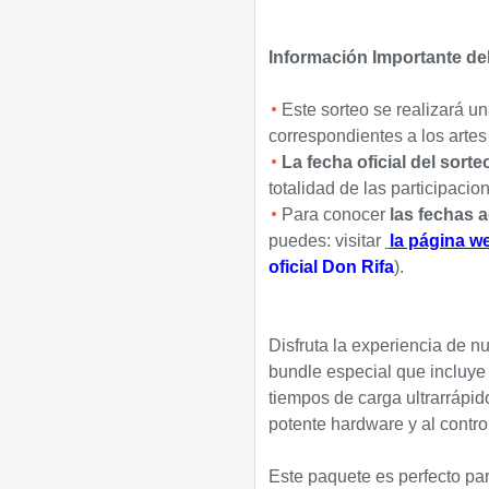
Información Importante de
Este sorteo se realizará u
correspondientes a los artes 
La fecha oficial del sort
totalidad de las participacio
Para conocer
las fechas 
puedes: visitar
la página
w
oficial Don Rifa
).
Disfruta la experiencia de n
bundle especial que incluye F
tiempos de carga ultrarrápid
potente hardware y al contr
Este paquete es perfecto pa