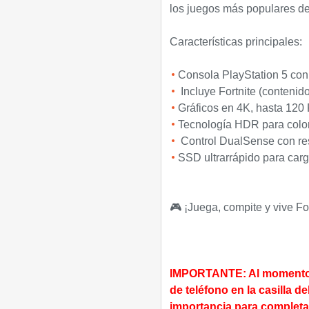
los juegos más populares de
Características principales:
Consola PlayStation 5 co
Incluye Fortnite (contenido 
Gráficos en 4K, hasta 120
Tecnología HDR para color
Control DualSense con resp
SSD ultrarrápido para carg
🎮 ¡Juega, compite y vive Fo
IMPORTANTE: Al momento d
de teléfono en la casilla 
importancia para completar