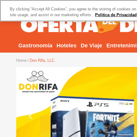
By clicking “Accept All Cookies”, you agree to the storing of cookies on
site usage, and assist in our marketing efforts.
Politica de Privacidad
Gastronomía
Hoteles
De Viaje
Entretenim
Home
Don Rifa, LLC.
Previous