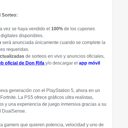
l Sorteo:
na vez se haya vendido el
100%
de los cupones
digitales disponibles.
eo
será anunciada únicamente cuando se complete la
nes requeridas.
actualizadas
de sorteos en vivo y anuncios oficiales,
eb
oficial de Don Rifa
y/o descargar el
app móvil
ueva generación con el PlayStation 5, ahora en un
ortnite. La PS5 ofrece gráficos ultra realistas,
os y una experiencia de juego inmersiva gracias a su
ol DualSense.
ra gamers que quieren potencia, velocidad y uno de