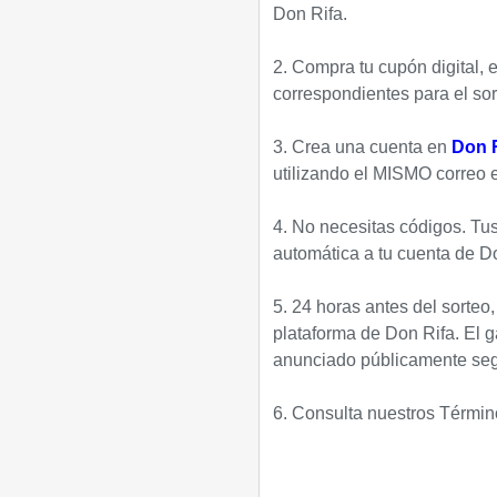
Don Rifa.
2. Compra tu cupón digital, 
correspondientes para el sor
3. Crea una cuenta en
Don R
utilizando el MISMO correo e
4. No necesitas códigos. Tu
automática a tu cuenta de D
5. 24 horas antes del sorteo,
plataforma de Don Rifa. El g
anunciado públicamente segú
6. Consulta nuestros Térmi