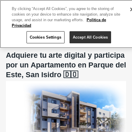
ACCEDE TU CUENTA
|
REGÍSTRATE HOY
By clicking “Accept All Cookies”, you agree to the storing of
cookies on your device to enhance site navigation, analyze site
usage, and assist in our marketing efforts.
Politica de
Privacidad
Cookies Settings
Accept All Cookies
Home
Don Rifa, LLC.
Adquiere tu arte digital y participa
por un Apartamento en Parque del
Este, San Isidro 🇩🇴
Previous
Next