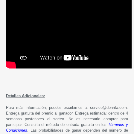
Detalles Adicionales:
Para más información, puedes escribirnos a: service@donrifa.com.
Entrega gratuita del premio al ganador. Entrega estimada: dentro de 4
semanas posteriores al sorteo. No es necesario comprar para
participar. Consulta el método de entrada gratuita en los
Términos y
Condiciones
. Las probabilidades de ganar dependen del número de