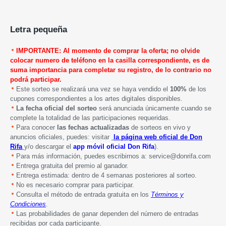
Letra pequeña
IMPORTANTE: Al momento de comprar la oferta; no olvide
colocar numero de teléfono en la casilla correspondiente, es de
suma importancia para completar su registro, de lo contrario no
podrá participar.
Este sorteo se realizará una vez se haya vendido el
100%
de los
cupones correspondientes a los artes digitales disponibles.
La fecha oficial del sorteo
será anunciada únicamente cuando se
complete la totalidad de las participaciones requeridas.
Para conocer
las fechas actualizadas
de sorteos en vivo y
anuncios oficiales, puedes: visitar
la página
web
oficial de Don
Rifa
y/o descargar el
app móvil oficial Don Rifa
).
Para más información, puedes escribirnos a: service@donrifa.com
Entrega gratuita del premio al ganador.
Entrega estimada: dentro de 4 semanas posteriores al sorteo.
No es necesario comprar para participar.
Consulta el método de entrada gratuita en los
Términos y
Condiciones
.
Las probabilidades de ganar dependen del número de entradas
recibidas por cada participante.