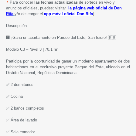
Para conocer
las fechas actualizadas
de sorteos en vivo y
anuncios oficiales, puedes: visitar
la página
web
oficial de Don
Rifa
y/o descargar el
app móvil oficial Don Rifa
).
Descripción:
🏢 ¡Gana un apartamento en Parque del Este, San Isidro! 🇩🇴
Modelo C3 – Nivel 3 | 70.1 m²
Participa por la oportunidad de ganar un moderno apartamento de dos
habitaciones en el exclusivo proyecto Parque del Este, ubicado en el
Distrito Nacional, República Dominicana.
✅ 2 dormitorios
✅ Cocina
✅ 2 baños completos
✅ Área de lavado
✅ Sala comedor