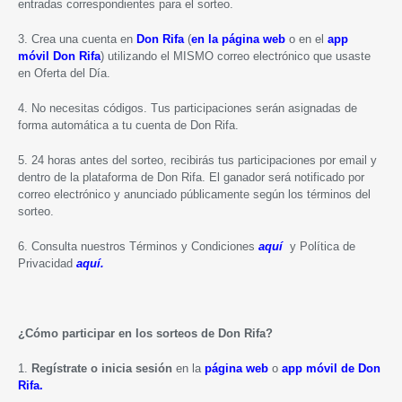
entradas correspondientes para el sorteo.
3. Crea una cuenta en
Don Rifa
(
en la página web
o en el
app
móvil Don Rifa
) utilizando el MISMO correo electrónico que usaste
en Oferta del Día.
4. No necesitas códigos. Tus participaciones serán asignadas de
forma automática a tu cuenta de Don Rifa.
5. 24 horas antes del sorteo, recibirás tus participaciones por email y
dentro de la plataforma de Don Rifa. El ganador será notificado por
correo electrónico y anunciado públicamente según los términos del
sorteo.
6. Consulta nuestros Términos y Condiciones
aquí
y Política de
Privacidad
aquí.
¿Cómo participar en los sorteos de Don Rifa?
1.
Regístrate o inicia sesión
en la
página web
o
app móvil de Don
Rifa.