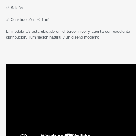
✅ Balcón
✅ Construcción: 70.1 m²
El modelo C3 está ubicado en el tercer nivel y cuenta con excelente
distribución, iluminación natural y un diseño moderno.