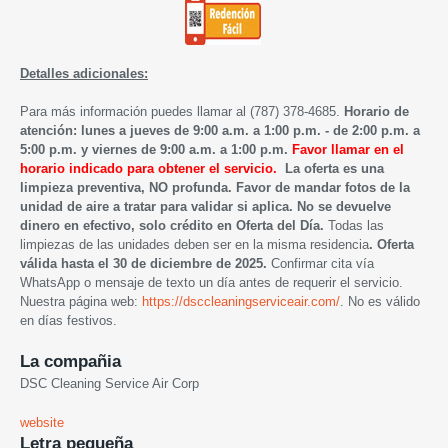
Detalles adicionales:
Para más información puedes llamar al (787) 378-4685.
Horario de
atención: lunes a jueves de 9:00 a.m. a 1:00 p.m. - de 2:00 p.m. a
5:00 p.m. y viernes de 9:00 a.m. a 1:00 p.m.
Favor llamar en el
horario indicado para obtener el servicio.
La oferta es una
limpieza preventiva, NO profunda. Favor de mandar fotos de la
unidad de aire a tratar para validar si aplica. No se devuelve
dinero en efectivo, solo crédito en Oferta del Día.
Todas las
limpiezas de las unidades deben ser en la misma residencia
.
Oferta
válida hasta el 30 de diciembre de 2025.
Confirmar cita vía
WhatsApp o mensaje de texto
un día antes de requerir el servicio.
Nuestra página web:
https://dsccleaningserviceair.com/
.
No es válido
en días festivos.
La compañia
DSC Cleaning Service Air Corp
website
Letra pequeña