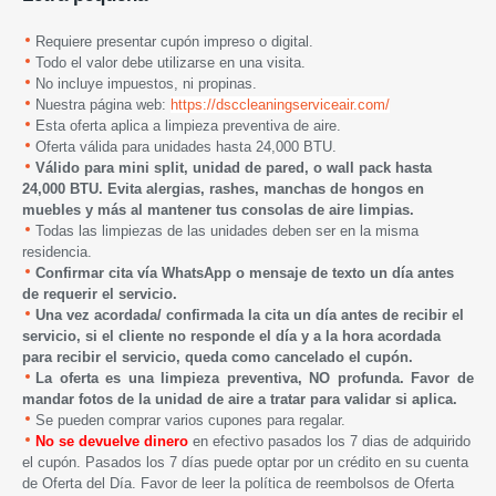
Requiere presentar cupón impreso o digital.
Todo el valor debe utilizarse en una visita.
No incluye impuestos, ni propinas.
Nuestra página web:
https://dsccleaningserviceair.com/
Esta oferta aplica a
limpieza preventiva de aire.
Oferta válida para unidades hasta 24,000 BTU.
Válido para mini split, unidad de pared, o wall pack hasta
24,000 BTU. Evita alergias, rashes, manchas de hongos en
muebles y más al mantener tus consolas de aire limpias.
Todas las limpiezas de las unidades deben ser en la misma
residencia.
Confirmar cita vía WhatsApp o mensaje de texto
un día antes
de requerir el servicio.
Una vez acordada/ confirmada la cita un día antes de recibir el
servicio, si el cliente no responde el día y a la hora acordada
para recibir el servicio, queda como cancelado el cupón.
La oferta es una limpieza preventiva, NO profunda. Favor de
mandar fotos de la unidad de aire a tratar para validar si aplica.
Se pueden comprar varios cupones para regalar.
No se devuelve dinero
en efectivo pasados los 7 dias de adquirido
el cupón. Pasados los 7 días puede optar por un crédito en su cuenta
de Oferta del Día. Favor de leer la política de reembolsos de Oferta