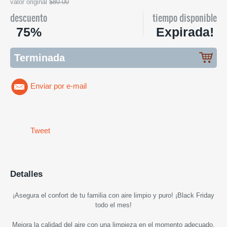
valor original
$80.00
descuento
tiempo disponible
75%
Expirada!
Terminada
Enviar por e-mail
Tweet
Detalles
¡
Asegura el confort de tu familia con aire limpio y puro
! ¡Black Friday
todo el mes!
Mejora la calidad del aire con una limpieza en el momento adecuado.