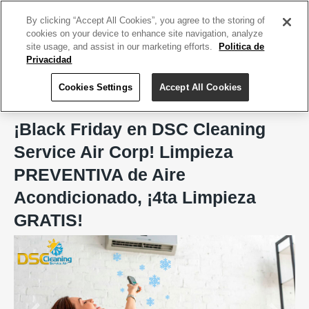
ACCEDE TU CUENTA
|
REGÍSTRATE HOY
By clicking “Accept All Cookies”, you agree to the storing of
cookies on your device to enhance site navigation, analyze
site usage, and assist in our marketing efforts.
Politica de
Privacidad
Cookies Settings
Accept All Cookies
Home
DSC Cleaning Service Air Corp
¡Black Friday en DSC Cleaning
Service Air Corp! Limpieza
PREVENTIVA de Aire
Acondicionado, ¡4ta Limpieza
GRATIS!