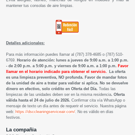
mantener tus consolas de aire limpias.
Detalles adicionales:
Para más información puedes llamar al (787) 378-4685 o (787) 510-
6769.
Horario de atención: lunes a jueves de 9:00 a.m. a 1:00 p.m.
- de 2:00 p.m. a 5:00 p.m. y viernes de 9:00 a.m. a 1:00 p.m.
Favor
llamar en el horario indicado para obtener el servicio.
La oferta
es una limpieza preventiva, NO profunda. Favor de mandar fotos
de la unidad de aire a tratar para validar si aplica. No se devuelve
dinero en efectivo, solo crédito en Oferta del Día.
Todas las
limpiezas de las unidades deben ser en la misma residencia
.
Oferta
válida hasta el 24 de julio de 2026.
Confirmar cita vía WhatsApp o
mensaje de texto un día antes de requerir el servicio. Nuestra página
web:
https://dsccleaningserviceair.com/
. No es válido en días
festivos.
La compañia