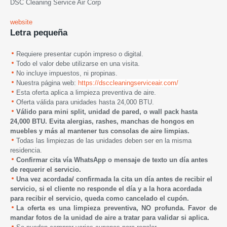
DSC Cleaning Service Air Corp
website
Letra pequeña
Requiere presentar cupón impreso o digital.
Todo el valor debe utilizarse en una visita.
No incluye impuestos, ni propinas.
Nuestra página web:
https://dsccleaningserviceair.com/
Esta oferta aplica a
limpieza preventiva de aire.
Oferta válida para unidades hasta 24,000 BTU.
Válido para mini split, unidad de pared, o wall pack hasta
24,000 BTU. Evita alergias, rashes, manchas de hongos en
muebles y más al mantener tus consolas de aire limpias.
Todas las limpiezas de las unidades deben ser en la misma
residencia.
Confirmar cita vía WhatsApp o mensaje de texto
un día antes
de requerir el servicio.
Una vez acordada/ confirmada la cita un día antes de recibir el
servicio, si el cliente no responde el día y a la hora acordada
para recibir el servicio, queda como cancelado el cupón.
La oferta es una limpieza preventiva, NO profunda. Favor de
mandar fotos de la unidad de aire a tratar para validar si aplica.