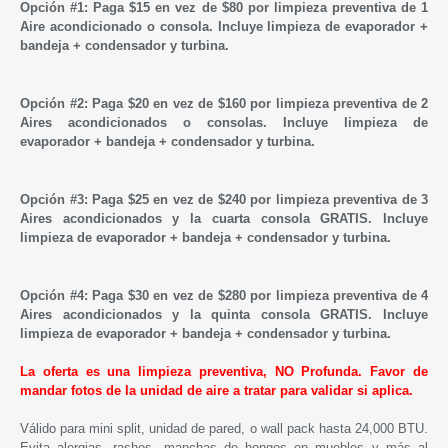
Opción #1:
Paga $15 en vez de $80 por limpieza preventiva de 1
Aire acondicionado o consola. Incluye limpieza de evaporador +
bandeja + condensador y turbina.
Opción #2:
Paga $20 en vez de $160 por limpieza preventiva de 2
Aires acondicionados o consolas. Incluye limpieza de
evaporador + bandeja + condensador y turbina.
Opción
#3:
Paga $25 en vez de $240 por limpieza preventiva de 3
Aires acondicionados y la cuarta consola GRATIS. Incluye
limpieza de evaporador + bandeja + condensador y turbina.
Opción
#4:
Paga $30 en vez de $280 por limpieza preventiva de 4
Aires acondicionados y la quinta consola GRATIS. Incluye
limpieza de evaporador + bandeja + condensador y turbina.
La oferta es una limpieza preventiva, NO Profunda. Favor de
mandar fotos de la unidad de aire a tratar para validar si aplica.
Válido para mini split, unidad de pared, o wall pack hasta 24,000 BTU.
Evita alergias, rashes, manchas de hongos en muebles y más al