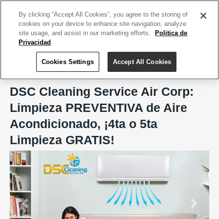
ACCEDE TU CUENTA
|
REGÍSTRATE HOY
By clicking “Accept All Cookies”, you agree to the storing of
cookies on your device to enhance site navigation, analyze
site usage, and assist in our marketing efforts.
Politica de
Privacidad
Cookies Settings
Accept All Cookies
Home
DSC Cleaning Service Air Corp
DSC Cleaning Service Air Corp:
Limpieza PREVENTIVA de Aire
Acondicionado, ¡4ta o 5ta
Limpieza GRATIS!
Previous
Next