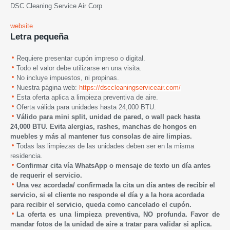
DSC Cleaning Service Air Corp
website
Letra pequeña
Requiere presentar cupón impreso o digital.
Todo el valor debe utilizarse en una visita.
No incluye impuestos, ni propinas.
Nuestra página web:
https://dsccleaningserviceair.com/
Esta oferta aplica a
limpieza preventiva de aire.
Oferta válida para unidades hasta 24,000 BTU.
Válido para mini split, unidad de pared, o wall pack hasta
24,000 BTU. Evita alergias, rashes, manchas de hongos en
muebles y más al mantener tus consolas de aire limpias.
Todas las limpiezas de las unidades deben ser en la misma
residencia.
Confirmar cita vía WhatsApp o mensaje de texto
un día antes
de requerir el servicio.
Una vez acordada/ confirmada la cita un día antes de recibir el
servicio, si el cliente no responde el día y a la hora acordada
para recibir el servicio, queda como cancelado el cupón.
La oferta es una limpieza preventiva, NO profunda. Favor de
mandar fotos de la unidad de aire a tratar para validar si aplica.