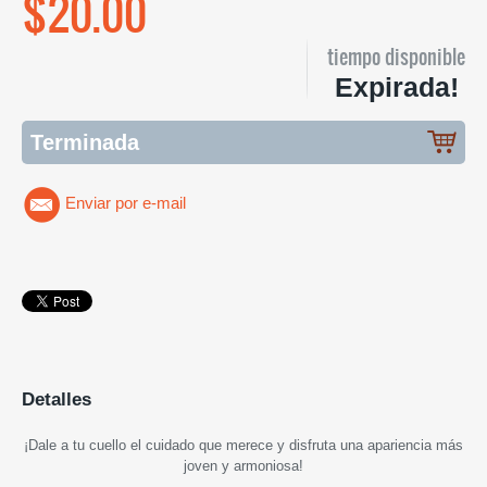
$20.00
tiempo disponible
Expirada!
Terminada
Enviar por e-mail
Detalles
¡
Dale a tu cuello el cuidado que merece y disfruta una apariencia más
joven y armoniosa
!