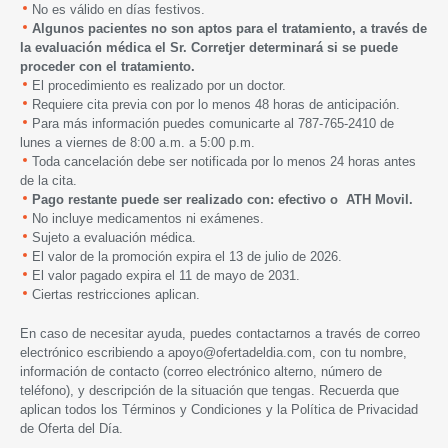
No es válido en días festivos.
Algunos pacientes no son aptos para el tratamiento, a través de
la evaluación médica el Sr. Corretjer determinará si se puede
proceder con el tratamiento.
El procedimiento es realizado por un doctor.
Requiere cita previa con por lo menos 48 horas de anticipación.
Para más información puedes comunicarte al 787-765-2410 de
lunes a viernes de 8:00 a.m. a 5:00 p.m.
Toda cancelación debe ser notificada por lo menos 24 horas antes
de la cita.
Pago restante puede ser realizado con: efectivo o ATH Movil.
No incluye medicamentos ni exámenes.
Sujeto a evaluación médica.
El valor de la promoción expira el 13 de julio de 2026.
El valor pagado expira el 11 de mayo de 2031.
Ciertas restricciones aplican.
En caso de necesitar ayuda, puedes contactarnos a través de correo
electrónico escribiendo a
apoyo@ofertadeldia.com
, con tu nombre,
información de contacto (correo electrónico alterno, número de
teléfono), y descripción de la situación que tengas. Recuerda que
aplican todos los
Términos y Condiciones
y la
Política de Privacidad
de Oferta del Día.