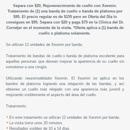
Separa con $20, Rejuvenecimiento de cuello con Xeomin.
Tratamiento de (1) una banda de cuello o banda de platisma por
$95.
El precio regular es de $155 pero en Oferta del Día lo
consigues en $95. Separa con $20 y paga $75 en la Clínica del Dr.
Corretjer en el momento de la visita.
*Oferta aplica a (1) banda de
cuello o platisma solamente.
Se utilizan 12 unidades de Xeomin por banda.
Tratamiento de bandas de cuello o banda de platisma excelente para
aquellas personas que desean mejorar la apariencia de su cuello sin
someterse a una cirugía.
Utilizando neuromodelador Xeomin. El Xeomin se aplica en los
bandos de platisma logrando una relajación de las bandas, y así
obtienes un cuello más relajado con una apariencia más juvenil y
mejorando visiblemente el aspecto del área del cuello.
Tratamiento:
En este tratamiento se utilizan 12 unidades de Xeomin por banda.
La visita toma unos 20 minutos.
Resultados visibles de 10 a 14 días.