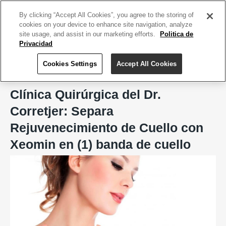
ACCEDE TU CUENTA
|
REGÍSTRATE HOY
By clicking “Accept All Cookies”, you agree to the storing of
cookies on your device to enhance site navigation, analyze
site usage, and assist in our marketing efforts.
Politica de
Privacidad
Cookies Settings
Accept All Cookies
Home
Clínica Quirúrgica del Dr. Corretjer, San Juan
Clínica Quirúrgica del Dr.
Corretjer: Separa
Rejuvenecimiento de Cuello con
Xeomin en (1) banda de cuello
Previous
Next