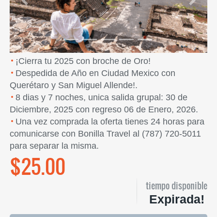
Previous
Next
¡Cierra tu 2025 con broche de Oro!
Despedida de Año en Ciudad Mexico con
Querétaro y San Miguel Allende!.
8 dias y 7 noches, unica salida grupal: 30 de
Diciembre, 2025 con regreso 06 de Enero, 2026.
Una vez comprada la oferta tienes 24 horas para
comunicarse con Bonilla Travel al (787) 720-5011
para separar la misma.
$25.00
tiempo disponible
Expirada!