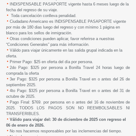
INDISPENSABLE PASAPORTE vigente hasta 6 meses luego de la
fecha del regreso de su viaje.
Toda cancelación conlleva penalidad.
Ciudadano Americano es INDISPENSABLE PASAPORTE vigente
por más de 180 dias luego del regreso y con mínimo 1 página en
blanco para los sellos de inmigración.
Otras condiciones pueden aplicar, favor referirse a nuestras
“Condiciones Generales” para más información.
Válido para viajar únicamente en las salida grupal indicada en la
oferta.
Primer Pago: $25 en oferta del día por persona.
2do Pago: $325 por persona a Bonilla Travel 24 horas luego de
comprada la oferta
3er Pago: $325 por persona a Bonilla Travel en o antes del 26 de
septiembre 2025.
4to Pago: $325 por persona a Bonilla Travel en o antes del 31 de
octubre de 2025.
Pago Final: $769. por persona en o antes del 16 de noviembre de
2025. TODOS LOS PAGOS SON NO REEMBOLSABLES NI
TRANSFERIBLES.
Válido para viajar del: 30 de diciembre de 2025 con regreso el
06 de enero de 2026.
No nos hacemos responsables por las inclemencias del tiempo.