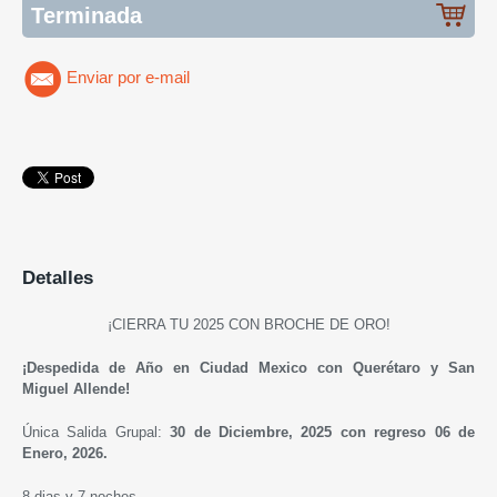
Terminada
Enviar por e-mail
Detalles
¡CIERRA TU 2025 CON BROCHE DE ORO!
¡Despedida de Año en Ciudad Mexico con Querétaro y San
Miguel Allende!
Única Salida Grupal:
30 de Diciembre, 2025 con regreso 06 de
Enero, 2026.
8 dias y 7 noches