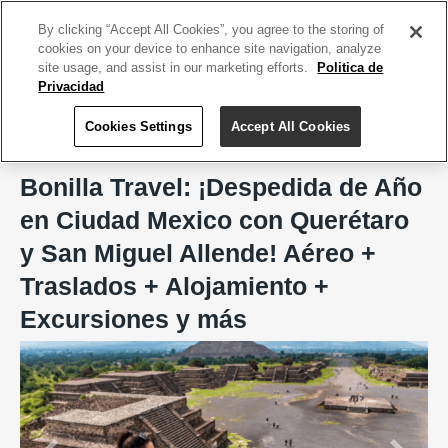
ACCEDE TU CUENTA
|
REGÍSTRATE HOY
By clicking “Accept All Cookies”, you agree to the storing of
cookies on your device to enhance site navigation, analyze
site usage, and assist in our marketing efforts.
Politica de
Privacidad
Cookies Settings
Accept All Cookies
Home
Bonilla Travel
Bonilla Travel: ¡Despedida de Año
en Ciudad Mexico con Querétaro
y San Miguel Allende! Aéreo +
Traslados + Alojamiento +
Excursiones y más