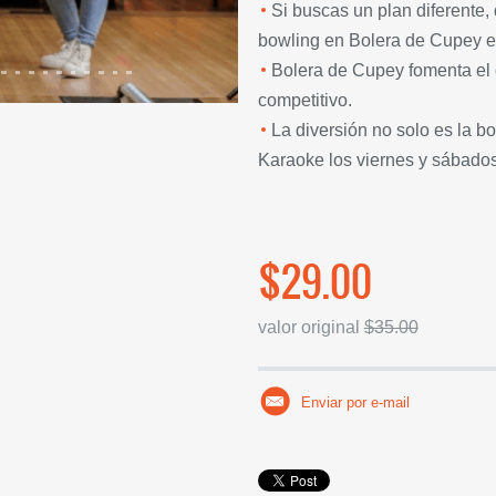
Si buscas un plan diferente, 
bowling en Bolera de Cupey es
Bolera de Cupey fomenta el d
competitivo.
La diversión no solo es la b
Karaoke los viernes y sábado
$29.00
valor original
$35.00
Enviar por e-mail