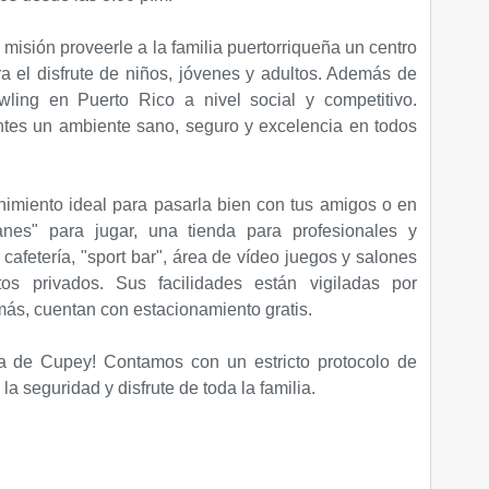
misión proveerle a la familia puertorriqueña un centro
a el disfrute de niños, jóvenes y adultos. Además de
wling en Puerto Rico a nivel social y competitivo.
ntes un ambiente sano, seguro y excelencia en todos
enimiento ideal para pasarla bien con tus amigos o en
anes" para jugar, una tienda para profesionales y
 cafetería, "sport bar", área de vídeo juegos y salones
os privados. Sus facilidades están vigiladas por
ás, cuentan con estacionamiento gratis.
ra de Cupey
! Contamos con un estricto protocolo de
la seguridad y disfrute de toda la familia.