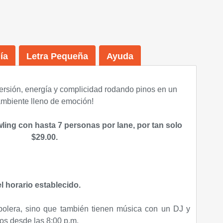
ía
Letra Pequeña
Ayuda
ersión, energía y complicidad rodando pinos en un
mbiente lleno de emoción
!
ling con hasta 7 personas por lane, por tan solo
$29.00.
l horario establecido.
 bolera, sino que también tienen música con un DJ y
os desde las 8:00 p.m.