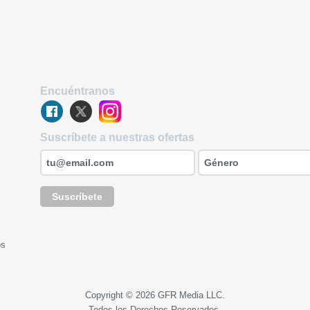
Encuéntranos
Suscríbete a nuestras ofertas
Suscríbete
os
Copyright © 2026 GFR Media LLC.
Todos los Derechos Reservados.