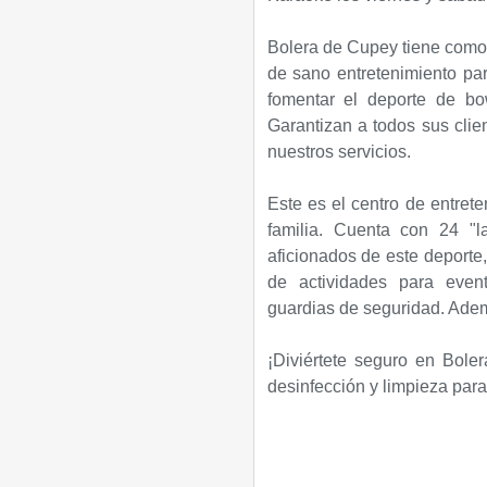
Bolera de Cupey
tiene como 
de sano entretenimiento par
fomentar el deporte de bo
Garantizan a todos sus clie
nuestros servicios.
Este es el centro de entret
familia. Cuenta con 24 "l
aficionados de este deporte,
de actividades para event
guardias de seguridad. Adem
¡Diviértete seguro en
Bole
desinfección y limpieza para 