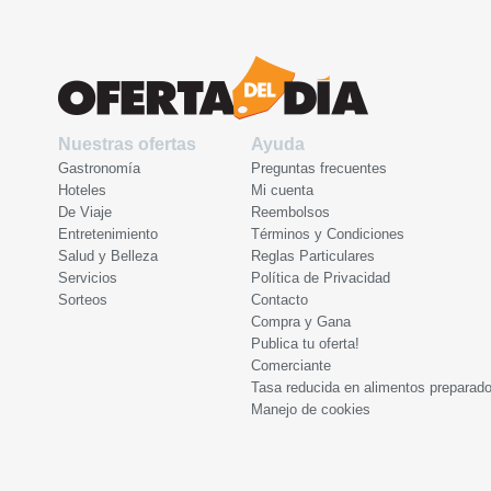
Nuestras ofertas
Ayuda
Gastronomía
Preguntas frecuentes
Hoteles
Mi cuenta
De Viaje
Reembolsos
Entretenimiento
Términos y Condiciones
Salud y Belleza
Reglas Particulares
Servicios
Política de Privacidad
Sorteos
Contacto
Compra y Gana
Publica tu oferta!
Comerciante
Tasa reducida en alimentos preparad
Manejo de cookies