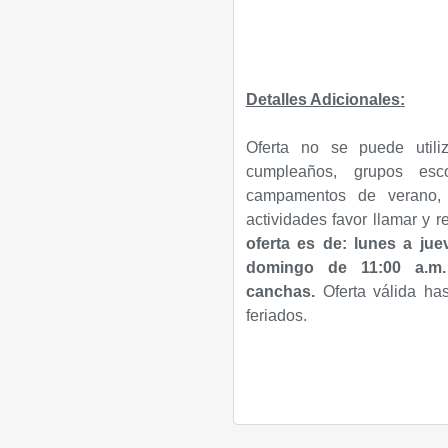
Detalles Adicionales:
Oferta no se puede utili
cumpleaños, grupos esco
campamentos de verano, a
actividades favor llamar y r
oferta es de: lunes a jue
domingo de 1
1:00 a.m
canchas.
Oferta válida ha
feriados.