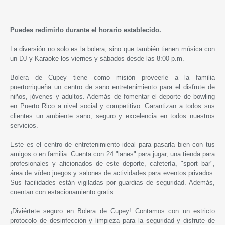
Puedes redimirlo durante el horario establecido.
La diversión no solo es la bolera, sino que también tienen música con
un DJ y Karaoke los viernes y sábados desde las 8:00 p.m.
Bolera de Cupey
tiene como misión proveerle a la familia
puertorriqueña un centro de sano entretenimiento para el disfrute de
niños, jóvenes y adultos. Además de fomentar el deporte de bowling
en Puerto Rico a nivel social y competitivo. Garantizan a todos sus
clientes un ambiente sano, seguro y excelencia en todos nuestros
servicios.
Este es el centro de entretenimiento ideal para pasarla bien con tus
amigos o en familia. Cuenta con 24 "lanes" para jugar, una tienda para
profesionales y aficionados de este deporte, cafetería, "sport bar",
área de vídeo juegos y salones de actividades para eventos privados.
Sus facilidades están vigiladas por guardias de seguridad. Además,
cuentan con estacionamiento gratis.
¡Diviértete seguro en
Bolera de Cupey
! Contamos con un estricto
protocolo de desinfección y limpieza para la seguridad y disfrute de