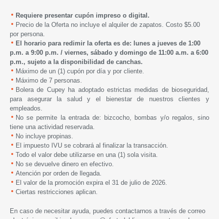
Requiere presentar cupón impreso o digital.
Precio de la Oferta no incluye el alquiler de zapatos. Costo $5.00
por persona.
El horario para redimir la oferta es de: lunes a jueves de 1:00
p.m. a 9:00 p.m. /
viernes, sábado y domingo de 1
1:00 a.m. a 6:00
p.m.,
s
ujeto a la disponibilidad de canchas.
Máximo de un (1) cupón por día y por cliente.
Máximo de 7 personas.
Bolera de Cupey
ha adoptado estrictas medidas de bioseguridad,
para asegurar la salud y el bienestar de nuestros clientes y
empleados.
No se permite la entrada de: bizcocho, bombas y/o regalos, sino
tiene una actividad reservada.
No incluye propinas.
El impuesto IVU se cobrará al finalizar la transacción.
Todo el valor debe utilizarse en una (1) sola visita.
No se devuelve dinero en efectivo.
Atención por orden de llegada.
El valor de la promoción expira
el 31 de julio de 2026.
Ciertas restricciones aplican.
En caso de necesitar ayuda, puedes contactarnos a través de correo