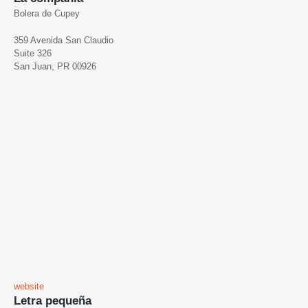
Bolera de Cupey
359 Avenida San Claudio
Suite 326
San Juan, PR 00926
website
Letra pequeña