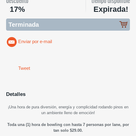
descuento
tiempo disponible
17%
Expirada!
Terminada
Enviar por e-mail
Tweet
Detalles
¡U
na hora de pura diversión, energía y complicidad rodando pinos en
un ambiente lleno de emoción
!
Toda una (1) hora de bowling con hasta 7 personas por lane, por
tan solo $29.00.