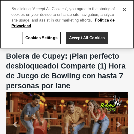
ACCEDE TU CUENTA
|
REGÍSTRATE HOY
By clicking “Accept All Cookies”, you agree to the storing of
cookies on your device to enhance site navigation, analyze
site usage, and assist in our marketing efforts.
Politica de
Privacidad
Cookies Settings
Accept All Cookies
Home
Bolera de Cupey
Bolera de Cupey: ¡Plan perfecto
desbloqueado! Comparte (1) Hora
de Juego de Bowling con hasta 7
personas por lane
Previous
Next