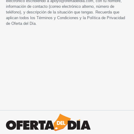
electrónico escribiendo a
apoyo@ofertadeldia.com
, con tu nombre,
información de contacto (correo electrónico alterno, número de
teléfono), y descripción de la situación que tengas. Recuerda que
aplican todos los
Términos y Condiciones
y la
Política de Privacidad
de Oferta del Día.