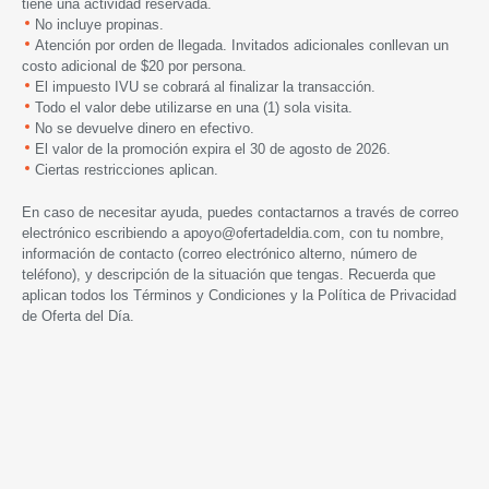
tiene una actividad reservada.
No incluye propinas.
Atención por orden de llegada. Invitados adicionales conllevan un
costo adicional de $20 por persona.
El impuesto IVU se cobrará al finalizar la transacción.
Todo el valor debe utilizarse en una (1) sola visita.
No se devuelve dinero en efectivo.
El valor de la promoción expira
el 30 de agosto de 2026.
Ciertas restricciones aplican.
En caso de necesitar ayuda, puedes contactarnos a través de correo
electrónico escribiendo a
apoyo@ofertadeldia.com
, con tu nombre,
información de contacto (correo electrónico alterno, número de
teléfono), y descripción de la situación que tengas. Recuerda que
aplican todos los
Términos y Condiciones
y la
Política de Privacidad
de Oferta del Día.