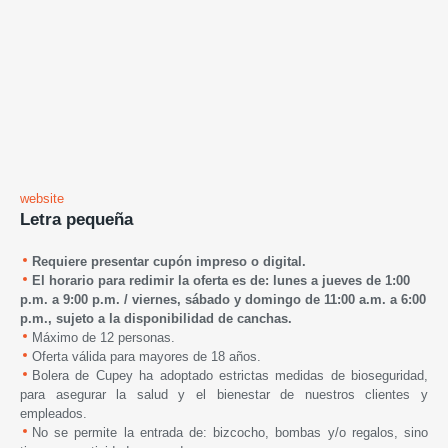
website
Letra pequeña
Requiere presentar cupón impreso o digital.
El horario para redimir la oferta es de: lunes a jueves de 1:00
p.m. a 9:00 p.m. /
viernes, sábado y domingo de 1
1:00 a.m. a 6:00
p.m.,
s
ujeto a la disponibilidad de canchas.
Máximo de 12 personas.
Oferta válida para mayores de 18 años.
Bolera de Cupey
ha adoptado estrictas medidas de bioseguridad,
para asegurar la salud y el bienestar de nuestros clientes y
empleados.
No se permite la entrada de: bizcocho, bombas y/o regalos, sino