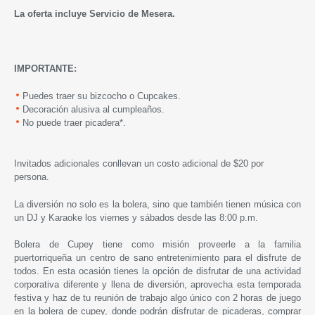
La oferta incluye Servicio de Mesera.
IMPORTANTE:
Puedes traer su bizcocho o Cupcakes.
Decoración alusiva al cumpleaños.
No puede traer picadera*.
Invitados adicionales conllevan un costo adicional de $20 por
persona.
La diversión no solo es la bolera, sino que también tienen música con
un DJ y Karaoke los viernes y sábados desde las 8:00 p.m.
Bolera de Cupey
tiene como misión proveerle a la familia
puertorriqueña un centro de sano entretenimiento para el disfrute de
todos. En esta ocasión tienes la opción de disfrutar de una actividad
corporativa diferente y llena de diversión, aprovecha esta temporada
festiva y haz de tu reunión de trabajo algo único con 2 horas de juego
en la bolera de cupey, donde podrán disfrutar de picaderas, comprar