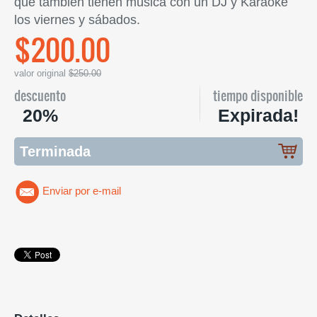
que también tienen música con un DJ y Karaoke
los viernes y sábados.
$200.00
valor original
$250.00
descuento
tiempo disponible
20%
Expirada!
Terminada
Enviar por e-mail