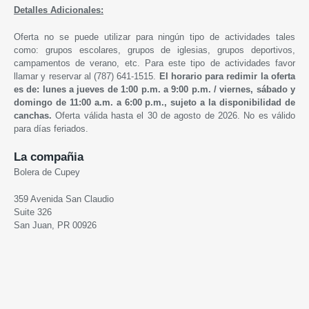
Detalles Adicionales:
Oferta no se puede utilizar para ningún tipo de actividades tales
como: grupos escolares, grupos de iglesias, grupos deportivos,
campamentos de verano, etc. Para este tipo de actividades favor
llamar y reservar al (787) 641-1515.
El horario para redimir la oferta
es de: lunes a jueves de 1:00 p.m. a 9:00 p.m. /
viernes, sábado y
domingo de 1
1:00 a.m. a 6:00 p.m.,
sujeto a la disponibilidad de
canchas.
Oferta válida hasta el 30 de agosto de 2026. No es válido
para días feriados.
La compañia
Bolera de Cupey
359 Avenida San Claudio
Suite 326
San Juan, PR 00926