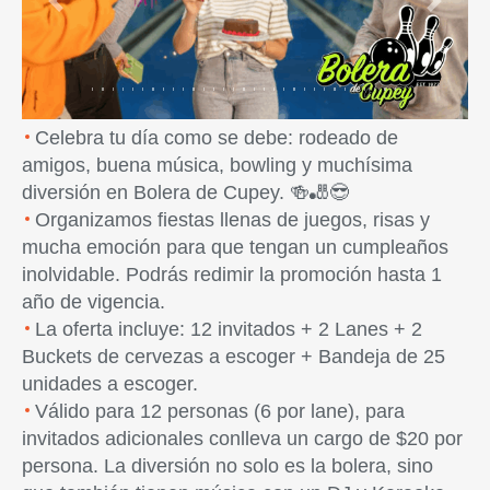
Previous
Next
Celebra tu día como se debe: rodeado de
amigos, buena música, bowling y muchísima
diversión en Bolera de Cupey. 🍻🎳😎
Organizamos fiestas llenas de juegos, risas y
mucha emoción para que tengan un cumpleaños
inolvidable. Podrás redimir la promoción hasta 1
año de vigencia.
La oferta incluye: 12 invitados + 2 Lanes + 2
Buckets de cervezas a escoger + Bandeja de 25
unidades a escoger.
Válido para 12 personas (6 por lane), para
invitados adicionales conlleva un cargo de $20 por
persona. La diversión no solo es la bolera, sino