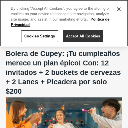
ACCEDE TU CUENTA
|
REGÍSTRATE HOY
By clicking “Accept All Cookies”, you agree to the storing of
cookies on your device to enhance site navigation, analyze
site usage, and assist in our marketing efforts.
Politica de
Privacidad
Cookies Settings
Accept All Cookies
Home
Bolera de Cupey
Bolera de Cupey: ¡Tu cumpleaños
merece un plan épico! Con: 12
invitados + 2 buckets de cervezas
+ 2 Lanes + Picadera por solo
$200