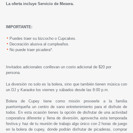
La oferta incluye Servicio de Mesera.
IMPORTANTE:
Puedes traer su bizcocho o Cupcakes.
Decoración alusiva al cumpleaños.
No puede traer picadera*.
Invitados adicionales conllevan un costo adicional de $20 por
persona.
La diversión no solo es la bolera, sino que también tienen música con
un DJ y Karaoke los viernes y sábados desde las 8:00 p.m.
Bolera de Cupey
tiene como misión proveerle a la familia
puertorriqueña un centro de sano entretenimiento para el disfrute de
todos. En esta ocasión tienes la opción de disfrutar de una actividad
corporativa diferente y llena de diversión, aprovecha esta temporada
festiva y haz de tu reunión de trabajo algo único con 2 horas de juego
en la bolera de cupey, donde podrán disfrutar de picaderas, comprar