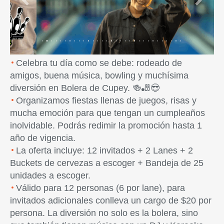
Previous
Next
Celebra tu día como se debe: rodeado de
amigos, buena música, bowling y muchísima
diversión en Bolera de Cupey. 🍻🎳😎
Organizamos fiestas llenas de juegos, risas y
mucha emoción para que tengan un cumpleaños
inolvidable. Podrás redimir la promoción hasta 1
año de vigencia.
La oferta incluye: 12 invitados + 2 Lanes + 2
Buckets de cervezas a escoger + Bandeja de 25
unidades a escoger.
Válido para 12 personas (6 por lane), para
invitados adicionales conlleva un cargo de $20 por
persona. La diversión no solo es la bolera, sino