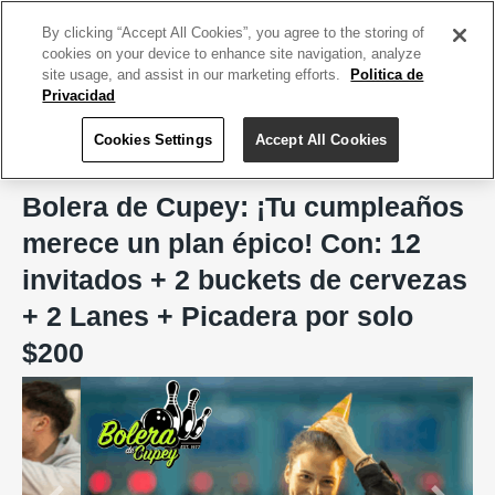
ACCEDE TU CUENTA
|
REGÍSTRATE HOY
By clicking “Accept All Cookies”, you agree to the storing of
cookies on your device to enhance site navigation, analyze
site usage, and assist in our marketing efforts.
Politica de
Privacidad
Cookies Settings
Accept All Cookies
Home
Bolera de Cupey
Bolera de Cupey: ¡Tu cumpleaños
merece un plan épico! Con: 12
invitados + 2 buckets de cervezas
+ 2 Lanes + Picadera por solo
$200