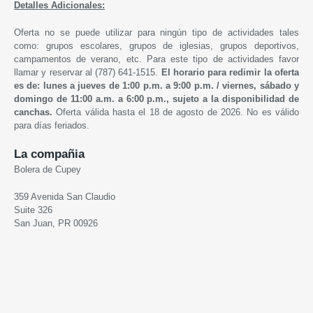
Detalles Adicionales:
Oferta no se puede utilizar para ningún tipo de actividades tales
como: grupos escolares, grupos de iglesias, grupos deportivos,
campamentos de verano, etc. Para este tipo de actividades favor
llamar y reservar al (787) 641-1515.
El horario para redimir la oferta
es de: lunes a jueves de 1:00 p.m. a 9:00 p.m. /
viernes, sábado y
domingo de 1
1:00 a.m. a 6:00 p.m.,
sujeto a la disponibilidad de
canchas.
Oferta válida hasta el 18 de agosto de 2026. No es válido
para días feriados.
La compañia
Bolera de Cupey
359 Avenida San Claudio
Suite 326
San Juan, PR 00926