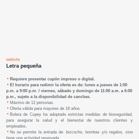
website
Letra pequeña
Requiere presentar cupón impreso o digital.
El horario para redimir la oferta es de: lunes a jueves de 1:00
p.m. a 9:00 p.m. /
viernes, sábado y domingo de 1
1:00 a.m. a 6:00
p.m.,
s
ujeto a la disponibilidad de canchas.
Máximo de 12 personas.
Oferta válida para mayores de 18 años.
Bolera de Cupey
ha adoptado estrictas medidas de bioseguridad,
para asegurar la salud y el bienestar de nuestros clientes y
empleados.
No se permite la entrada de: bizcocho, bombas y/o regalos, sino
tiene una actividad reservada.