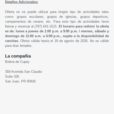
Detalles Adicionales:
Oferta no se puede utilizar para ningún tipo de actividades tales
como: grupos escolares, grupos de iglesias, grupos deportivos,
campamentos de verano, etc. Para este tipo de actividades favor
llamar y reservar al (787) 641-1515.
El horario para redimir la oferta
es de: lunes a jueves de 1:00 p.m. a 9:00 p.m. /
viernes, sábado y
domingo de 1
1:00 a.m. a 6:00 p.m.,
sujeto a la disponibilidad de
canchas.
Oferta válida hasta el 18 de agosto de 2026. No es válido
para días feriados.
La compañia
Bolera de Cupey
359 Avenida San Claudio
Suite 326
San Juan, PR 00926