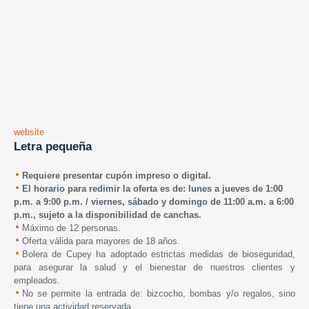
website
Letra pequeña
Requiere presentar cupón impreso o digital.
El horario para redimir la oferta es de: lunes a jueves de 1:00
p.m. a 9:00 p.m. /
viernes, sábado y domingo de 1
1:00 a.m. a 6:00
p.m.,
s
ujeto a la disponibilidad de canchas.
Máximo de 12 personas.
Oferta válida para mayores de 18 años.
Bolera de Cupey
ha adoptado estrictas medidas de bioseguridad,
para asegurar la salud y el bienestar de nuestros clientes y
empleados.
No se permite la entrada de: bizcocho, bombas y/o regalos, sino
tiene una actividad reservada.