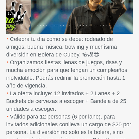
Previous
Next
Celebra tu día como se debe: rodeado de
amigos, buena música, bowling y muchísima
diversión en Bolera de Cupey. 🍻🎳😎
Organizamos fiestas llenas de juegos, risas y
mucha emoción para que tengan un cumpleaños
inolvidable. Podrás redimir la promoción hasta 1
año de vigencia.
La oferta incluye: 12 invitados + 2 Lanes + 2
Buckets de cervezas a escoger + Bandeja de 25
unidades a escoger.
Válido para 12 personas (6 por lane), para
invitados adicionales conlleva un cargo de $20 por
persona. La diversión no solo es la bolera, sino