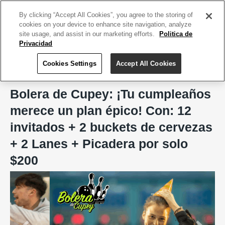
ACCEDE TU CUENTA
|
REGÍSTRATE HOY
By clicking “Accept All Cookies”, you agree to the storing of
cookies on your device to enhance site navigation, analyze
site usage, and assist in our marketing efforts.
Politica de
Privacidad
Cookies Settings
Accept All Cookies
Home
Bolera de Cupey
Bolera de Cupey: ¡Tu cumpleaños
merece un plan épico! Con: 12
invitados + 2 buckets de cervezas
+ 2 Lanes + Picadera por solo
$200