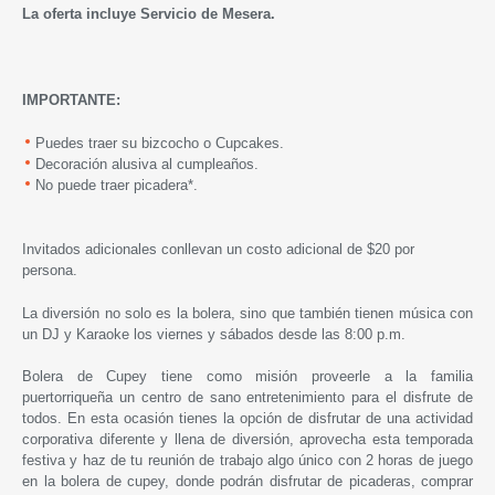
La oferta incluye Servicio de Mesera.
IMPORTANTE:
Puedes traer su bizcocho o Cupcakes.
Decoración alusiva al cumpleaños.
No puede traer picadera*.
Invitados adicionales conllevan un costo adicional de $20 por
persona.
La diversión no solo es la bolera, sino que también tienen música con
un DJ y Karaoke los viernes y sábados desde las 8:00 p.m.
Bolera de Cupey
tiene como misión proveerle a la familia
puertorriqueña un centro de sano entretenimiento para el disfrute de
todos. En esta ocasión tienes la opción de disfrutar de una actividad
corporativa diferente y llena de diversión, aprovecha esta temporada
festiva y haz de tu reunión de trabajo algo único con 2 horas de juego
en la bolera de cupey, donde podrán disfrutar de picaderas, comprar