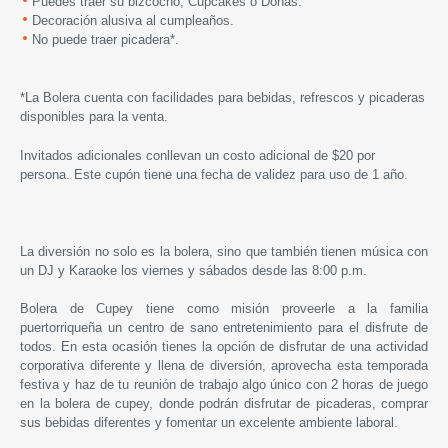
Puedes traer su bizcocho, Cupcakes o Donas.
Decoración alusiva al cumpleaños.
No puede traer picadera*.
*La Bolera cuenta con facilidades para bebidas, refrescos y picaderas
disponibles para la venta.
Invitados adicionales conllevan un costo adicional de $20 por
persona. Este cupón tiene una fecha de validez para uso de 1 año.
La diversión no solo es la bolera, sino que también tienen música con
un DJ y Karaoke los viernes y sábados desde las 8:00 p.m.
Bolera de Cupey
tiene como misión proveerle a la familia
puertorriqueña un centro de sano entretenimiento para el disfrute de
todos. En esta ocasión tienes la opción de disfrutar de una actividad
corporativa diferente y llena de diversión, aprovecha esta temporada
festiva y haz de tu reunión de trabajo algo único con 2 horas de juego
en la bolera de cupey, donde podrán disfrutar de picaderas, comprar
sus bebidas diferentes y fomentar un excelente ambiente laboral.