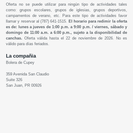
Oferta no se puede utilizar para ningún tipo de actividades tales
como: grupos escolares, grupos de iglesias, grupos deportivos,
campamentos de verano, etc. Para este tipo de actividades favor
llamar y reservar al (787) 641-1515.
El horario para redimir la oferta
es de: lunes a jueves de 1:00 p.m. a 9:00 p.m. /
viernes, sábado y
domingo de 1
1:00 a.m. a 6:00 p.m.,
sujeto a la disponibilidad de
canchas.
Oferta válida hasta el 22 de noviembre de 2026. No es
válido para días feriados.
La compañia
Bolera de Cupey
359 Avenida San Claudio
Suite 326
San Juan, PR 00926