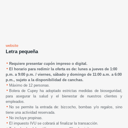
website
Letra pequeña
Requiere presentar cupón impreso o digital.
El horario para redimir la oferta es de: lunes a jueves de 1:00
p.m. a 9:00 p.m. /
viernes, sábado y domingo de 1
1:00 a.m. a 6:00
p.m.,
s
ujeto a la disponibilidad de canchas.
Máximo de 12 personas.
Bolera de Cupey
ha adoptado estrictas medidas de bioseguridad,
para asegurar la salud y el bienestar de nuestros clientes y
empleados.
No se permite la entrada de: bizcocho, bombas y/o regalos, sino
tiene una actividad reservada.
No incluye propinas.
El impuesto IVU se cobrará al finalizar la transacción.