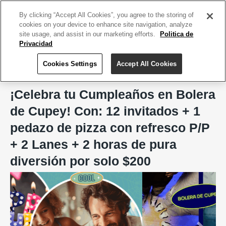
ACCEDE TU CUENTA
|
REGÍSTRATE HOY
By clicking “Accept All Cookies”, you agree to the storing of
cookies on your device to enhance site navigation, analyze
site usage, and assist in our marketing efforts.
Politica de
Privacidad
Cookies Settings
Accept All Cookies
Home
Bolera de Cupey
¡Celebra tu Cumpleaños en Bolera
de Cupey! Con: 12 invitados + 1
pedazo de pizza con refresco P/P
+ 2 Lanes + 2 horas de pura
diversión por solo $200