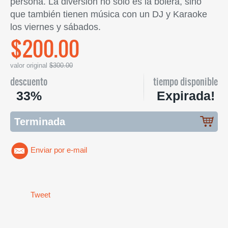
persona. La diversión no solo es la bolera, sino
que también tienen música con un DJ y Karaoke
los viernes y sábados.
$200.00
valor original
$300.00
descuento
tiempo disponible
33%
Expirada!
Terminada
Enviar por e-mail
Tweet