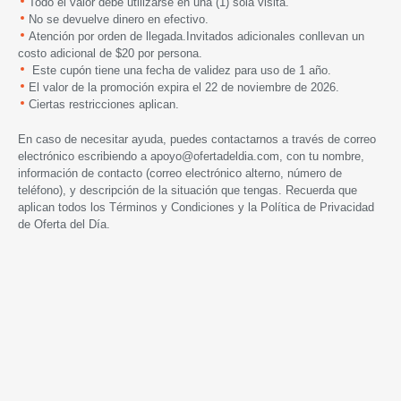
Todo el valor debe utilizarse en una (1) sola visita.
No se devuelve dinero en efectivo.
Atención por orden de llegada.Invitados adicionales conllevan un
costo adicional de $20 por persona.
Este cupón tiene una fecha de validez para uso de 1 año.
El valor de la promoción expira
el 22 de noviembre de 2026.
Ciertas restricciones aplican.
En caso de necesitar ayuda, puedes contactarnos a través de correo
electrónico escribiendo a
apoyo@ofertadeldia.com
, con tu nombre,
información de contacto (correo electrónico alterno, número de
teléfono), y descripción de la situación que tengas. Recuerda que
aplican todos los
Términos y Condiciones
y la
Política de Privacidad
de Oferta del Día.