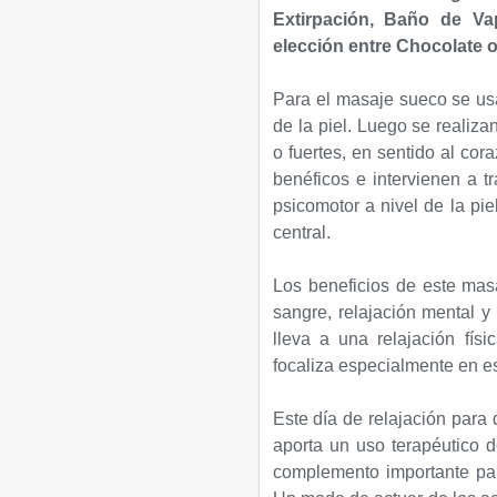
Extirpación, Baño de Vap
elección entre Chocolate 
Para el masaje sueco se usa 
de la piel. Luego se realiz
o fuertes, en sentido al cor
benéficos e intervienen a t
psicomotor a nivel de la pie
central.
Los beneficios de este masa
sangre, relajación mental y
lleva a una relajación fís
focaliza especialmente en es
Este día de relajación para 
aporta un uso terapéutico d
complemento importante para