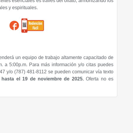
ites esenciales es través del olfato, armonizando los
les y espirituales.
enderá un equipo de trabajo altamente capacitado de
. a 5:00p.m. Para más información y/o citas puedes
47 y/o (787) 481-8112 se pueden comunicar vía texto
a hasta
el 19 de noviembre de 2025
.
Oferta no es