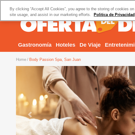
By clicking “Accept All Cookies”, you agree to the storing of cookies on
site usage, and assist in our marketing efforts.
Politica de Privacidad
Gastronomía
Hoteles
De Viaje
Entretenim
Home
Body Passion Spa, San Juan
Previous