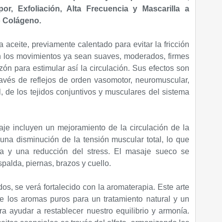
or, Exfoliación, Alta Frecuencia y Mascarilla a
o Colágeno.
aceite, previamente calentado para evitar la fricción
an los movimientos ya sean suaves, moderados, firmes
azón para estimular así la circulación. Sus efectos son
ravés de reflejos de orden vasomotor, neuromuscular,
l, de los tejidos conjuntivos y musculares del sistema
je incluyen un mejoramiento de la circulación de la
 una disminución de la tensión muscular total, lo que
ica y una reducción del stress. El masaje sueco se
palda, piernas, brazos y cuello.
dos, se verá fortalecido con la aromaterapia. Este arte
e los aromas puros para un tratamiento natural y un
 ayudar a restablecer nuestro equilibrio y armonía.