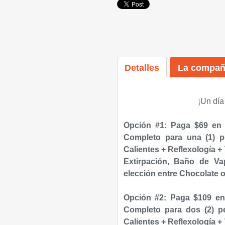
Detalles
La compañ
¡Un día 
Opción #1: Paga $69 en
Completo para una (1) p
Calientes + Reflexología +
Extirpación, Baño de Vap
elección entre Chocolate 
Opción #2: Paga $109 en
Completo para dos (2) p
Calientes + Reflexología +