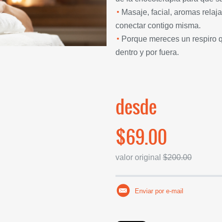
Masaje, facial, aromas relaja
conectar contigo misma.
Porque mereces un respiro q
dentro y por fuera.
desde
$69.00
valor original
$200.00
Enviar por e-mail