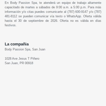
En Body Passion Spa, te atenderá un equipo de trabajo altamente
capacitado de martes a sábados de 9:00 a.m. a 5:00 p.m. Para más
información y/o citas puedes comunicarte al (787) 600-9147 y/o (787)
481-8112 se pueden comunicar vía texto o WhatsApp. Oferta válida
hasta el 30 de septiembre de 2026. Oferta no es válida en días
festivos.
La compañia
Body Passion Spa, San Juan
1028 Ave Jesus T Piñero
San Juan, PR 00918