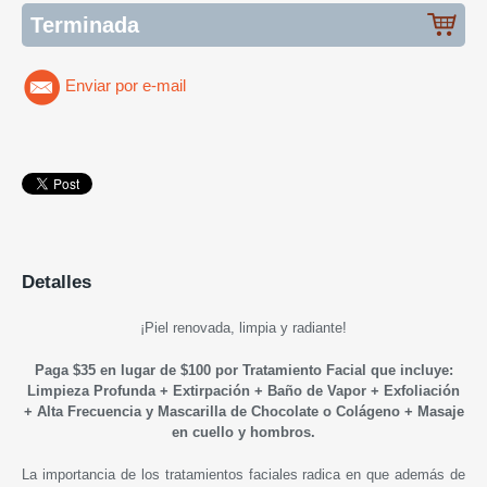
Terminada
Enviar por e-mail
Detalles
¡
Piel renovada, limpia y radiante
!
Paga $35 en lugar de $100 por
Tratamiento Facial que incluye:
Limpieza Profunda + Extirpación + Baño de Vapor + Exfoliación
+ Alta Frecuencia y Mascarilla de Chocolate o Colágeno
+ Masaje
en cuello y hombros.
La importancia de los tratamientos faciales radica en que además de