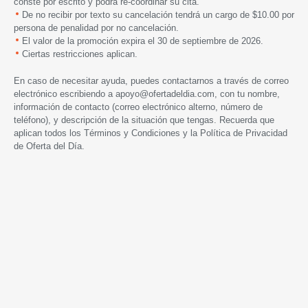
conste por escrito y podrá re-coordinar su cita.
De no recibir por texto su cancelación tendrá un cargo de $10.00 por
persona de penalidad por no cancelación.
El valor de la promoción expira el 30 de septiembre de 2026.
Ciertas restricciones aplican.
En caso de necesitar ayuda, puedes contactarnos a través de correo
electrónico escribiendo a
apoyo@ofertadeldia.com
, con tu nombre,
información de contacto (correo electrónico alterno, número de
teléfono), y descripción de la situación que tengas. Recuerda que
aplican todos los
Términos y Condiciones
y la
Política de Privacidad
de Oferta del Día.