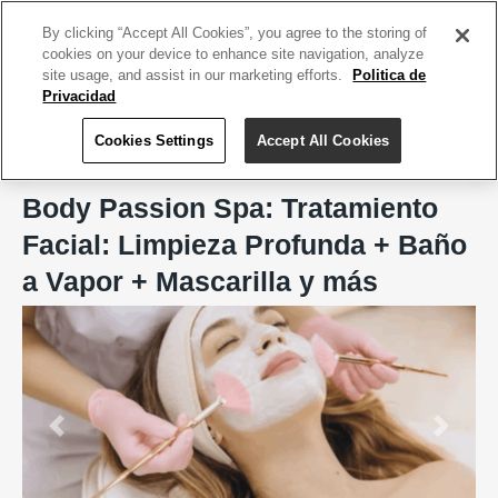
ACCEDE TU CUENTA
|
REGÍSTRATE HOY
By clicking “Accept All Cookies”, you agree to the storing of
cookies on your device to enhance site navigation, analyze
site usage, and assist in our marketing efforts.
Politica de
Privacidad
Cookies Settings
Accept All Cookies
Home
Body Passion Spa, San Juan
Body Passion Spa: Tratamiento
Facial: Limpieza Profunda + Baño
a Vapor + Mascarilla y más
Previous
Next