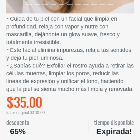
Cuida de tu piel con un facial que limpia en
profundidad, relaja con vapor y nutre con
mascarilla, dejándote un glow suave, fresco y
totalmente irresistible.
Este facial elimina impurezas, relaja tus sentidos
y deja tu piel luminosa.
¿Sabías qué? Exfoliar el rostro ayuda a retirar las
células muertas, limpiar los poros, reducir las
líneas de expresión y unificar el tono, haciendo
que la piel se sienta mucho más limpia y renovada.
$35.00
valor original
$100.00
descuento
tiempo disponible
65%
Expirada!