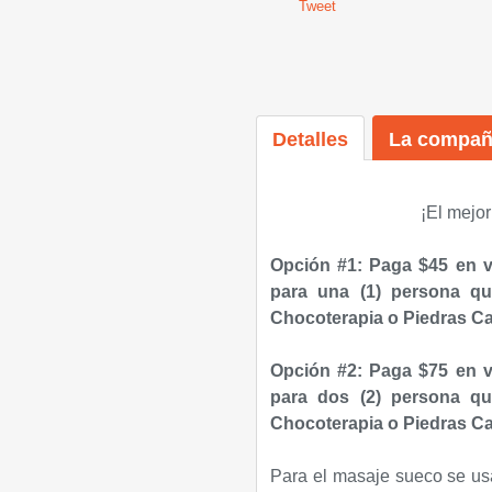
Tweet
Detalles
La compañ
¡El mejor
Opción #1: Paga $45 en 
para una (1) persona q
Chocoterapia o Piedras Cal
Opción #2: Paga $75 en 
para dos (2) persona q
Chocoterapia o Piedras Cal
Para el masaje sueco se usa 