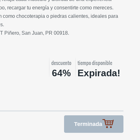
po, recargar tu energía y consentirte como mereces.
m como chocoterapia o piedras calientes, ideales para
és.
T Piñero, San Juan, PR 00918.
descuento
tiempo disponible
64%
Expirada!
Terminada