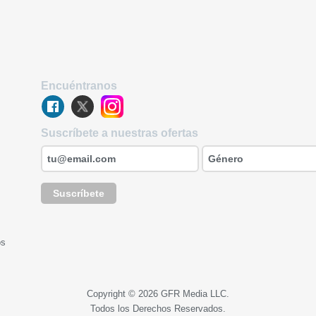
Encuéntranos
Suscríbete a nuestras ofertas
Suscríbete
os
Copyright © 2026 GFR Media LLC.
Todos los Derechos Reservados.