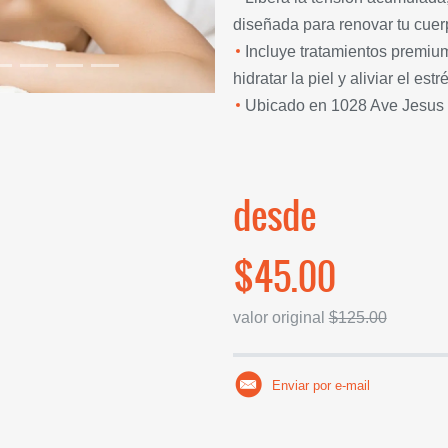
diseñada para renovar tu cuer
Incluye tratamientos premiu
hidratar la piel y aliviar el estr
Ubicado en 1028 Ave Jesus 
desde
$45.00
valor original
$125.00
Enviar por e-mail