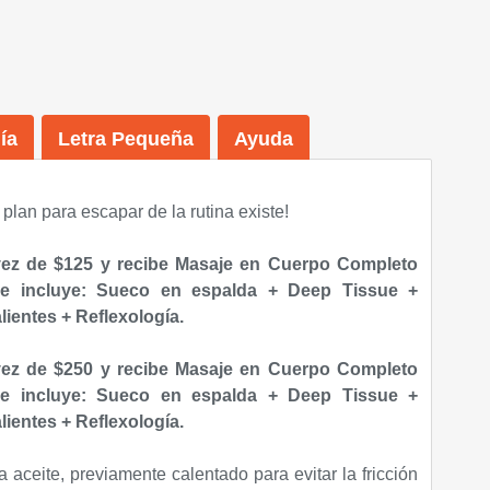
ía
Letra Pequeña
Ayuda
 plan para escapar de la rutina existe!
vez de $125 y recibe Masaje en Cuerpo Completo
ue incluye: Sueco en espalda + Deep Tissue +
ientes + Reflexología.
vez de $250 y
recibe Masaje en Cuerpo Completo
ue incluye: Sueco en espalda + Deep Tissue +
ientes + Reflexología.
aceite, previamente calentado para evitar la fricción