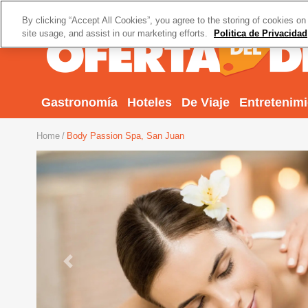
By clicking “Accept All Cookies”, you agree to the storing of cookies on
site usage, and assist in our marketing efforts.
Politica de Privacidad
Gastronomía
Hoteles
De Viaje
Entretenim
Home
Body Passion Spa, San Juan
Previous