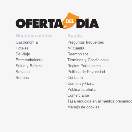
Nuestras ofertas
Ayuda
Gastronomía
Preguntas frecuentes
Hoteles
Mi cuenta
De Viaje
Reembolsos
Entretenimiento
Términos y Condiciones
Salud y Belleza
Reglas Particulares
Servicios
Política de Privacidad
Sorteos
Contacto
Compra y Gana
Publica tu oferta!
Comerciante
Tasa reducida en alimentos preparad
Manejo de cookies