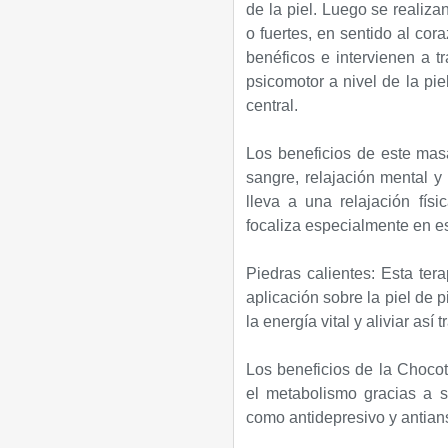
de la piel. Luego se realiz
o fuertes, en sentido al cor
benéficos e intervienen a t
psicomotor a nivel de la pie
central.
Los beneficios de este masa
sangre, relajación mental y
lleva a una relajación fís
focaliza especialmente en es
Piedras calientes: Esta ter
aplicación sobre la piel de p
la energía vital y aliviar así
Los beneficios de la Choco
el metabolismo gracias a s
como antidepresivo y antians