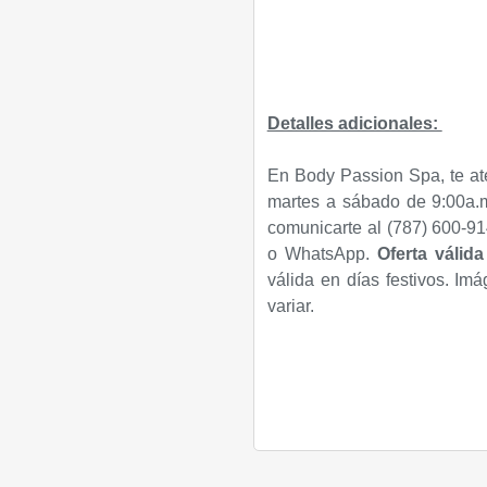
Detalles adicionales:
En Body Passion Spa, te at
martes a sábado de 9:00a.m
comunicarte al (787) 600-91
o WhatsApp.
Oferta válid
válida en días festivos. Imá
variar.