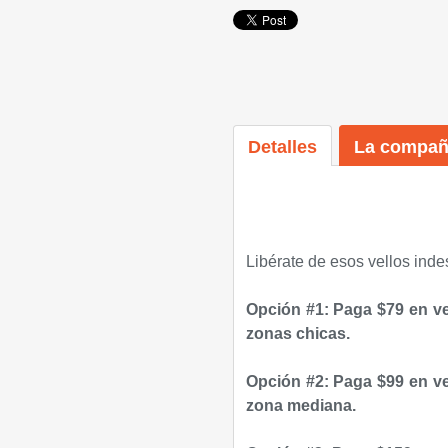
Detalles
La compañ
Libérate de esos vellos ind
Opción #1: Paga $79 en ve
zonas chicas.
Opción #2: Paga $99 en ve
zona mediana.