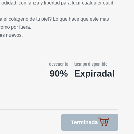
odidad, confianza y libertad para lucir cualquier outfit
la el colágeno de tu piel? Lo que hace que este más
como por fuera.
tes nuevos.
descuento
tiempo disponible
90%
Expirada!
Terminada