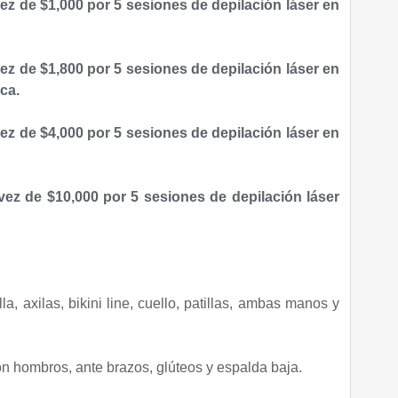
ez de $1,000 por 5 sesiones de depilación láser en
ez de $1,800 por 5 sesiones de depilación láser en
ca.
ez de $4,000 por 5 sesiones de depilación láser en
ez de $10,000 por 5 sesiones de depilación láser
illa, axilas, bikini line, cuello, patillas, ambas manos y
n hombros, ante brazos, glúteos y espalda baja.