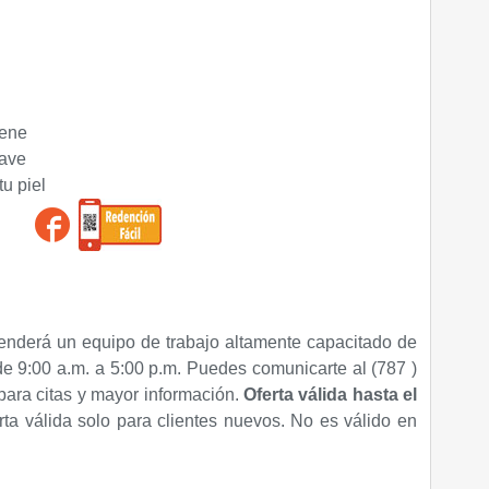
iene
uave
u piel
enderá un equipo de trabajo altamente capacitado de
de 9:00 a.m. a 5:00 p.m. Puedes comunicarte al (787 )
ara citas y mayor información.
Oferta válida hasta
el
rta válida solo para clientes nuevos. No es válido en