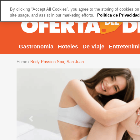
By clicking “Accept All Cookies”, you agree to the storing of cookies on
site usage, and assist in our marketing efforts.
Politica de Privacidad
Gastronomía
Hoteles
De Viaje
Entretenim
Home
Body Passion Spa, San Juan
Previous