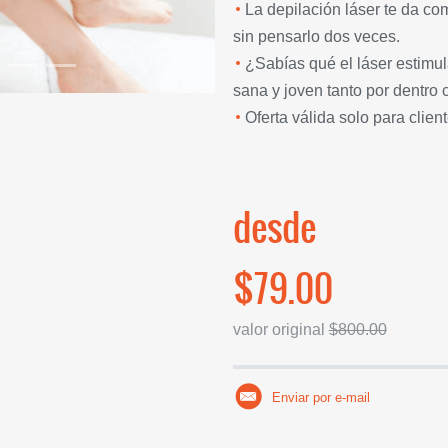
La depilación láser te da com
sin pensarlo dos veces.
¿Sabías qué el láser estimu
sana y joven tanto por dentro 
Oferta válida solo para clien
desde
$79.00
valor original
$800.00
Enviar por e-mail