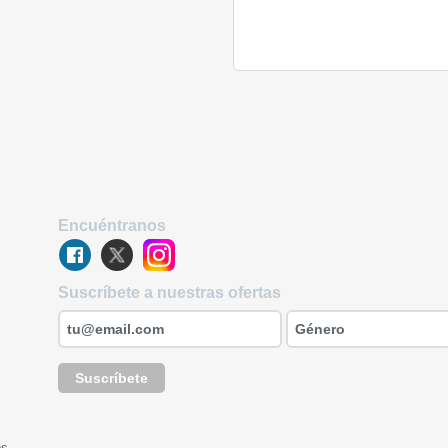
Encuéntranos
Suscríbete a nuestras ofertas
Suscríbete
os