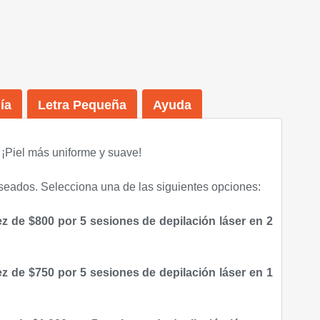
ía
Letra Pequeña
Ayuda
¡Piel más uniforme y suave
!
eseados. Selecciona una de las siguientes opciones:
z de $800 por 5 sesiones de depilación láser en 2
z de $750 por 5 sesiones de depilación láser en 1