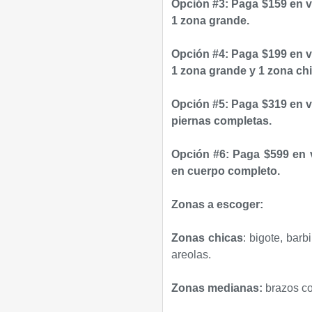
Opción #3: Paga $159 en v
1 zona grande.
Opción #4: Paga $199 en v
1 zona grande y 1 zona chi
Opción #5: Paga $319 en v
piernas completas.
Opción #6: Paga $599 en v
en cuerpo completo.
Zonas a escoger:
Zonas chicas
: bigote, barb
areolas.
Zonas medianas:
brazos co