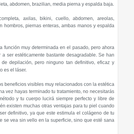
eta, abdomen, brazilian, media pierna y espalda baja.
mpleta, axilas, bikini, cuello, abdomen, areolas,
con hombros, piernas enteras, ambas manos y espalda
na función muy determinada en el pasado, pero ahora
r a ser estéticamente bastante desagradable. Se han
e depilación, pero ninguno tan definitivo, eficaz y
 es el láser.
os beneficios visibles muy relacionados con la estética
una vez hayas terminado tu tratamiento, no necesitarás
método y tu cuerpo lucirá siempre perfecto y libre de
ién existen muchas otras ventajas para tu piel cuando
áser definitivo, ya que este estimula el colágeno de tu
 se vea sin vello en la superficie, sino que esté sana