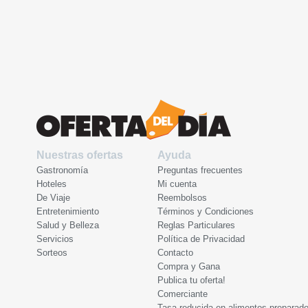
Nuestras ofertas
Ayuda
Gastronomía
Preguntas frecuentes
Hoteles
Mi cuenta
De Viaje
Reembolsos
Entretenimiento
Términos y Condiciones
Salud y Belleza
Reglas Particulares
Servicios
Política de Privacidad
Sorteos
Contacto
Compra y Gana
Publica tu oferta!
Comerciante
Tasa reducida en alimentos preparad