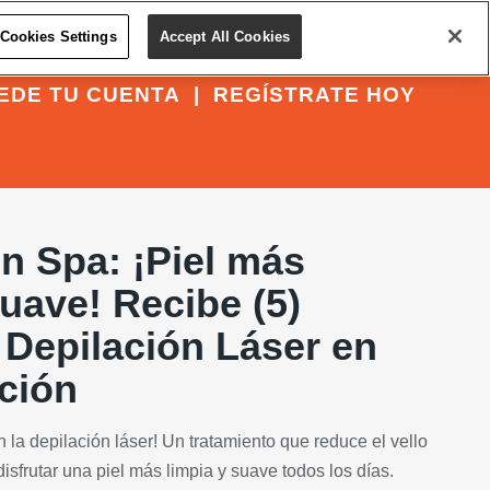
Cookies Settings
Accept All Cookies
EDE TU CUENTA
|
REGÍSTRATE HOY
n Spa: ¡Piel más
uave! Recibe (5)
 Depilación Láser en
ción
 la depilación láser! Un tratamiento que reduce el vello
disfrutar una piel más limpia y suave todos los días.