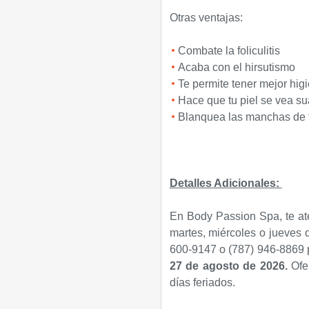
Otras ventajas:
Combate la foliculitis
Acaba con el hirsutismo
Te permite tener mejor hig
Hace que tu piel se vea s
Blanquea las manchas de t
Detalles Adicionales:
En Body Passion Spa, te at
martes, miércoles o jueves 
600-9147 o (787) 946-8869 p
27 de agosto de 2026
.
Ofe
días feriados.