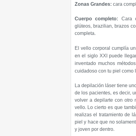
Zonas Grandes:
cara compl
Cuerpo completo:
Cara co
glúteos, brazilian, brazos 
completa.
El vello corporal cumplía u
en el siglo XXI puede llega
inventado muchos métodos d
cuidadoso con tu piel como lo
La depilación láser tiene un
de los pacientes, es decir, 
volver a depilarte con otro 
vello. Lo cierto es que tamb
realizas el tratamiento de l
piel y hace que no solamente
y joven por dentro.