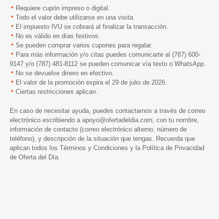
Requiere cupón impreso o digital.
Todo el valor debe utilizarse en una visita.
El impuesto IVU se cobrará al finalizar la transacción.
No es válido en días festivos.
Se pueden comprar varios cupones para regalar.
Para más información y/o citas puedes comunicarte al (787) 600-
9147 y/o (787) 481-8112 se pueden comunicar vía texto o WhatsApp.
No se devuelve dinero en efectivo.
El valor de la promoción expira el 29 de julio de 2026.
Ciertas restricciones aplican.
En caso de necesitar ayuda, puedes contactarnos a través de correo
electrónico escribiendo a
apoyo@ofertadeldia.com
, con tu nombre,
información de contacto (correo electrónico alterno, número de
teléfono), y descripción de la situación que tengas. Recuerda que
aplican todos los
Términos y Condiciones
y la
Política de Privacidad
de Oferta del Día.