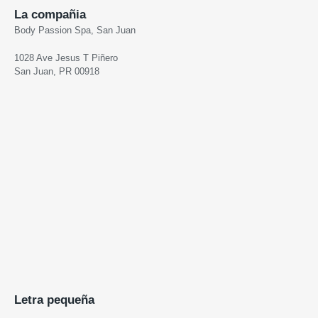
La compañia
Body Passion Spa, San Juan
1028 Ave Jesus T Piñero
San Juan, PR 00918
Letra pequeña