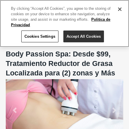
ACCEDE TU CUENTA
|
REGÍSTRATE HOY
By clicking “Accept All Cookies”, you agree to the storing of
cookies on your device to enhance site navigation, analyze
site usage, and assist in our marketing efforts.
Politica de
Privacidad
Cookies Settings
Accept All Cookies
Home
Body Passion Spa, San Juan
Body Passion Spa: Desde $99,
Tratamiento Reductor de Grasa
Localizada para (2) zonas y Más
Previous
Next