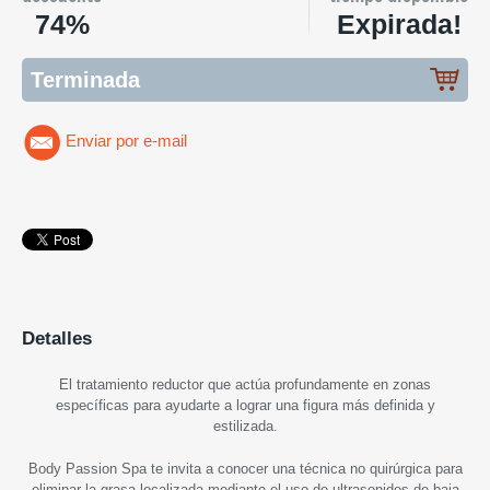
74%
Expirada!
Terminada
Enviar por e-mail
Detalles
El tratamiento reductor que actúa profundamente en zonas
específicas para ayudarte a lograr una figura más definida y
estilizada.
Body Passion Spa te invita a conocer una técnica no quirúrgica para
eliminar la grasa localizada mediante el uso de ultrasonidos de baja