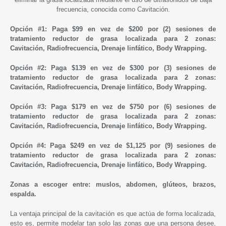
frecuencia, conocida como Cavitación.
Opción #1: Paga $99 en vez de $200 por (2) sesiones de
tratamiento reductor de grasa localizada para 2 zonas:
Cavitación, Radiofrecuencia, Drenaje linfático, Body Wrapping.
Opción #2:
Paga $139 en vez de $300 por
(3)
sesiones de
tratamiento reductor de grasa localizada para 2 zonas:
Cavitación, Radiofrecuencia, Drenaje linfático, Body Wrapping.
Opción #3:
Paga $179 en vez de $750 por
(6)
sesiones de
tratamiento reductor de grasa localizada para 2 zonas:
Cavitación, Radiofrecuencia, Drenaje linfático, Body Wrapping.
Opción #4:
Paga $249 en vez de $1,125 por
(9)
sesiones de
tratamiento reductor de grasa localizada para 2 zonas:
Cavitación, Radiofrecuencia, Drenaje linfático, Body Wrapping.
Zonas a escoger entre: muslos, abdomen, glúteos, brazos,
espalda.
La ventaja principal de la cavitación es que actúa de forma localizada,
esto es, permite modelar tan solo las zonas que una persona desee,