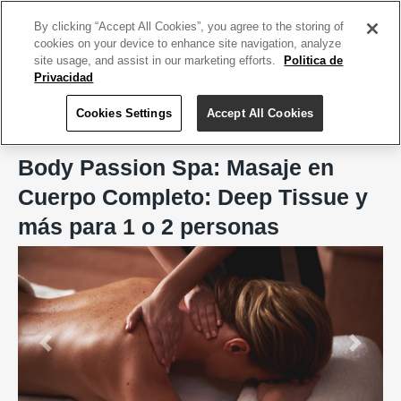
ACCEDE TU CUENTA
|
REGÍSTRATE HOY
By clicking “Accept All Cookies”, you agree to the storing of
cookies on your device to enhance site navigation, analyze
site usage, and assist in our marketing efforts.
Politica de
Privacidad
Cookies Settings
Accept All Cookies
Home
Body Passion Spa, San Juan
Body Passion Spa: Masaje en
Cuerpo Completo: Deep Tissue y
más para 1 o 2 personas
Previous
Next