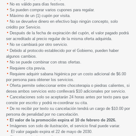
No es válido para días festivos.
Se pueden comprar varios cupones para regalar.
Máximo de un (1) cupón por visita.
No se devuelve dinero en efectivo bajo ningún concepto, solo
crédito por Servicio.
Después de la fecha de expiración del cupón, el valor pagado podrá
ser acreditado al precio regular de la misma oferta adquirida.
No se cambiará por otro servicio
.
Debido al protocolo establecido por el Gobierno, pueden haber
algunos cambios.
N
o se puede combinar con otras ofertas.
Requiere cita previa.
Requiere adquirir sabana higiénica por un costo adicional de $6.00
por persona para obtener los servicios.
Oferta permite seleccionar entre chocoterapia o piedras calientes, si
desea ambos servicios esto conllevará $10 adicionales por servicio.
Cancelaciones solo se aceptarán 24 horas antes por texto para que
conste por escrito y podrá re-coordinar su cita.
De no recibir por texto su cancelación tendrá un cargo de $10.00 por
persona de penalidad por no cancelación.
El valor de la promoción expira
el
10 de febrero de 2026.
Imágenes son solo de ilustración, el servicio final puede variar.
El valor pagado expira el 22 de mayo de 2030.