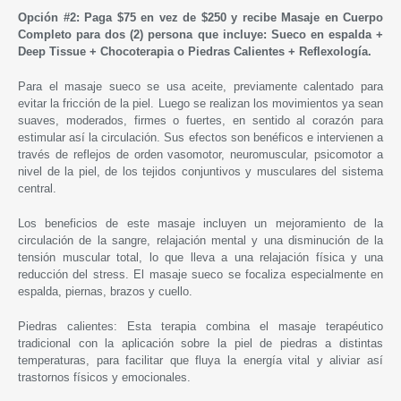
Opción #2: Paga $75 en vez de $250 y
recibe Masaje en Cuerpo
Completo para dos (2) persona que incluye: Sueco en espalda +
Deep Tissue + Chocoterapia o Piedras Calientes + Reflexología.
Para el masaje sueco se usa aceite, previamente calentado para
evitar la fricción de la piel. Luego se realizan los movimientos ya sean
suaves, moderados, firmes o fuertes, en sentido al corazón para
estimular así la circulación. Sus efectos son benéficos e intervienen a
través de reflejos de orden vasomotor, neuromuscular, psicomotor a
nivel de la piel, de los tejidos conjuntivos y musculares del sistema
central.
Los beneficios de este masaje incluyen un mejoramiento de la
circulación de la sangre, relajación mental y una disminución de la
tensión muscular total, lo que lleva a una relajación física y una
reducción del stress. El masaje sueco se focaliza especialmente en
espalda, piernas, brazos y cuello.
Piedras calientes: Esta terapia combina el masaje terapéutico
tradicional con la aplicación sobre la piel de piedras a distintas
temperaturas, para facilitar que fluya la energía vital y aliviar así
trastornos físicos y emocionales.