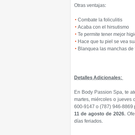
Otras ventajas:
Combate la foliculitis
Acaba con el hirsutismo
Te permite tener mejor hig
Hace que tu piel se vea s
Blanquea las manchas de t
Detalles Adicionales:
En Body Passion Spa, te at
martes, miércoles o jueves 
600-9147 o (787) 946-8869 p
11 de agosto de 2026
.
Ofe
días feriados.