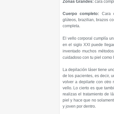
Zonas Grandes:
cara compl
Cuerpo completo:
Cara co
glúteos, brazilian, brazos 
completa.
El vello corporal cumplía u
en el siglo XXI puede llega
inventado muchos métodos d
cuidadoso con tu piel como lo
La depilación láser tiene un
de los pacientes, es decir, 
volver a depilarte con otro 
vello. Lo cierto es que tamb
realizas el tratamiento de l
piel y hace que no solamente
y joven por dentro.