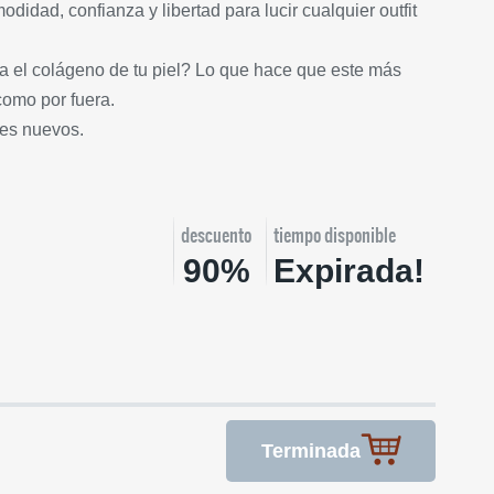
odidad, confianza y libertad para lucir cualquier outfit
la el colágeno de tu piel? Lo que hace que este más
como por fuera.
tes nuevos.
descuento
tiempo disponible
90%
Expirada!
Terminada