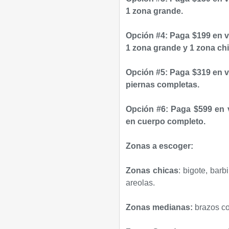
1 zona grande.
Opción #4: Paga $199 en v
1 zona grande y 1 zona chi
Opción #5: Paga $319 en v
piernas completas.
Opción #6: Paga $599 en v
en cuerpo completo.
Zonas a escoger:
Zonas chicas
: bigote, barb
areolas.
Zonas medianas:
brazos co