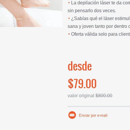
La depilación láser te da com
sin pensarlo dos veces.
¿Sabías qué el láser estimu
sana y joven tanto por dentro 
Oferta válida solo para clien
desde
$79.00
valor original
$800.00
Enviar por e-mail