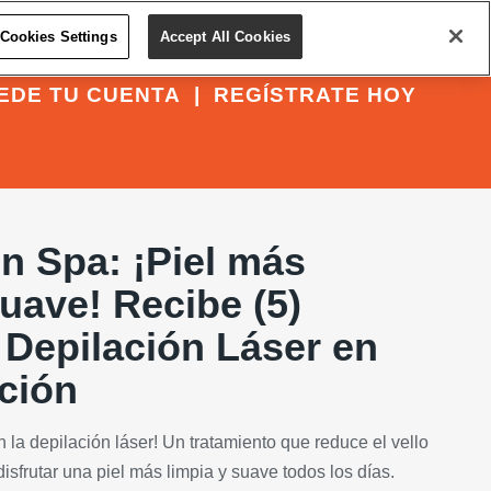
Cookies Settings
Accept All Cookies
EDE TU CUENTA
|
REGÍSTRATE HOY
n Spa: ¡Piel más
uave! Recibe (5)
 Depilación Láser en
ción
 la depilación láser! Un tratamiento que reduce el vello
disfrutar una piel más limpia y suave todos los días.