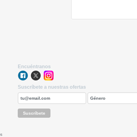
Encuéntranos
Suscríbete a nuestras ofertas
Suscríbete
os