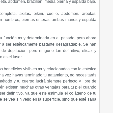
eta, abdomen, brazilian, media pierna y espalda baja.
mpleta, axilas, bikini, cuello, abdomen, areolas,
con hombros, piernas enteras, ambas manos y espalda
na función muy determinada en el pasado, pero ahora
r a ser estéticamente bastante desagradable. Se han
e depilación, pero ninguno tan definitivo, eficaz y
 es el láser.
os beneficios visibles muy relacionados con la estética
una vez hayas terminado tu tratamiento, no necesitarás
método y tu cuerpo lucirá siempre perfecto y libre de
ién existen muchas otras ventajas para tu piel cuando
áser definitivo, ya que este estimula el colágeno de tu
 se vea sin vello en la superficie, sino que esté sana