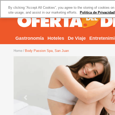
By clicking “Accept All Cookies”, you agree to the storing of cookies on
site usage, and assist in our marketing efforts.
Politica de Privacidad
Gastronomía
Hoteles
De Viaje
Entretenim
Home
Body Passion Spa, San Juan
Previous