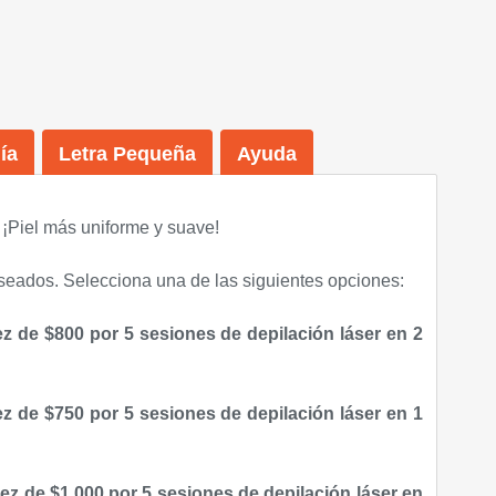
ía
Letra Pequeña
Ayuda
¡Piel más uniforme y suave
!
eseados. Selecciona una de las siguientes opciones:
z de $800 por 5 sesiones de depilación láser en 2
z de $750 por 5 sesiones de depilación láser en 1
ez de $1,000 por 5 sesiones de depilación láser en