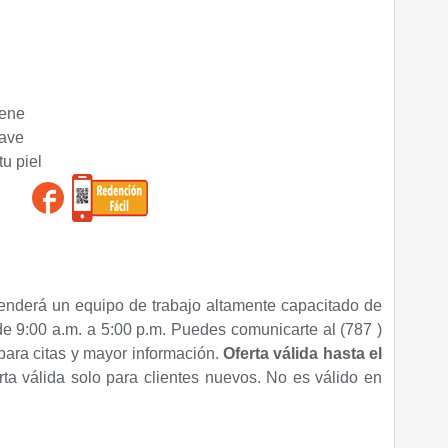
iene
uave
u piel
enderá un equipo de trabajo altamente capacitado de
de 9:00 a.m. a 5:00 p.m. Puedes comunicarte al (787 )
ara citas y mayor información.
Oferta válida hasta
el
rta válida solo para clientes nuevos. No es válido en