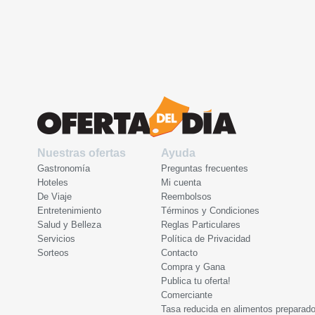
Nuestras ofertas
Ayuda
Gastronomía
Preguntas frecuentes
Hoteles
Mi cuenta
De Viaje
Reembolsos
Entretenimiento
Términos y Condiciones
Salud y Belleza
Reglas Particulares
Servicios
Política de Privacidad
Sorteos
Contacto
Compra y Gana
Publica tu oferta!
Comerciante
Tasa reducida en alimentos preparad