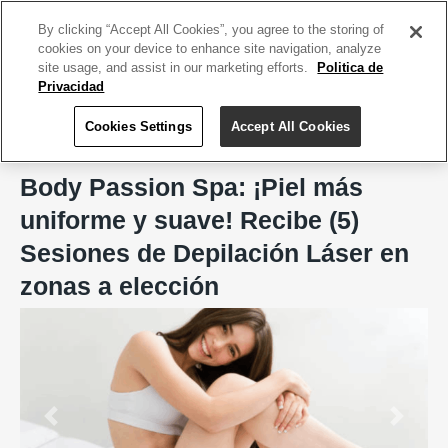
ACCEDE TU CUENTA
|
REGÍSTRATE HOY
By clicking “Accept All Cookies”, you agree to the storing of
cookies on your device to enhance site navigation, analyze
site usage, and assist in our marketing efforts.
Politica de
Privacidad
Cookies Settings
Accept All Cookies
Home
Body Passion Spa, San Juan
Body Passion Spa: ¡Piel más
uniforme y suave! Recibe (5)
Sesiones de Depilación Láser en
zonas a elección
Previous
Next