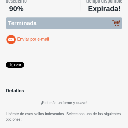
descuento
tiempo disponible
90%
Expirada!
Terminada
Enviar por e-mail
Detalles
¡Piel más uniforme y suave
!
Libérate de esos vellos indeseados. Selecciona una de las siguientes
opciones: