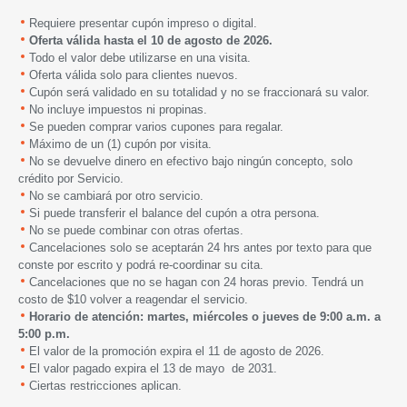
Requiere presentar cupón impreso o digital.
Oferta válida
hasta
el 10 de
agosto
de 2026
.
Todo el valor debe utilizarse en una visita.
Oferta válida solo para clientes nuevos.
Cupón será validado en su totalidad y no se fraccionará su valor.
No incluye impuestos ni propinas.
Se pueden comprar varios cupones para regalar.
Máximo de un (1) cupón por visita.
No se devuelve dinero en efectivo bajo ningún concepto, solo
crédito por Servicio.
No se cambiará por otro servicio.
Si puede transferir el balance del cupón a otra persona.
No se puede combinar con otras ofertas.
Cancelaciones solo se aceptarán 24 hrs antes por texto para que
conste por escrito y podrá re-coordinar su cita.
Cancelaciones que no se hagan con 24 horas previo. Tendrá un
costo de $10 volver a reagendar el servicio.
Horario de atención: martes, miércoles o jueves de 9:00 a.m. a
5:00 p.m.
El valor de la promoción expira
el 11 de
agosto de 2026
.
El valor pagado expira el 13 de mayo de 2031.
Ciertas restricciones aplican.