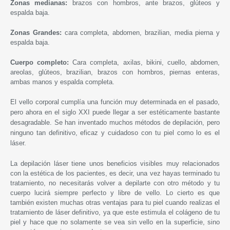
Zonas medianas:
brazos con hombros, ante brazos, glúteos y
espalda baja.
Zonas Grandes:
cara completa, abdomen, brazilian, media pierna y
espalda baja.
Cuerpo completo:
Cara completa, axilas, bikini, cuello, abdomen,
areolas, glúteos, brazilian, brazos con hombros, piernas enteras,
ambas manos y espalda completa.
El vello corporal cumplía una función muy determinada en el pasado,
pero ahora en el siglo XXI puede llegar a ser estéticamente bastante
desagradable. Se han inventado muchos métodos de depilación, pero
ninguno tan definitivo, eficaz y cuidadoso con tu piel como lo es el
láser.
La depilación láser tiene unos beneficios visibles muy relacionados
con la estética de los pacientes, es decir, una vez hayas terminado tu
tratamiento, no necesitarás volver a depilarte con otro método y tu
cuerpo lucirá siempre perfecto y libre de vello. Lo cierto es que
también existen muchas otras ventajas para tu piel cuando realizas el
tratamiento de láser definitivo, ya que este estimula el colágeno de tu
piel y hace que no solamente se vea sin vello en la superficie, sino