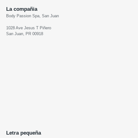
La compañia
Body Passion Spa, San Juan
1028 Ave Jesus T Piñero
San Juan, PR 00918
Letra pequeña