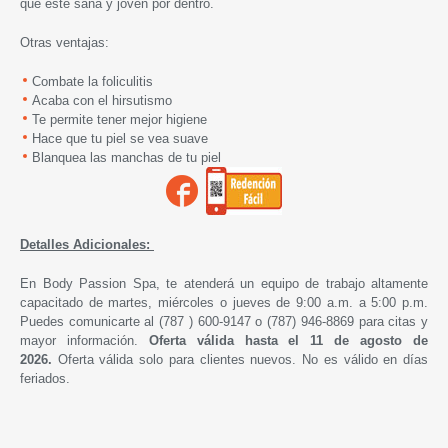
que esté sana y joven por dentro.
Otras ventajas:
Combate la foliculitis
Acaba con el hirsutismo
Te permite tener mejor higiene
Hace que tu piel se vea suave
Blanquea las manchas de tu piel
Detalles Adicionales:
En Body Passion Spa, te atenderá un equipo de trabajo altamente
capacitado de martes, miércoles o jueves de 9:00 a.m. a 5:00 p.m.
Puedes comunicarte al (787 ) 600-9147 o (787) 946-8869 para citas y
mayor información.
Oferta válida hasta
el 11 de agosto de
2026
.
Oferta válida solo para clientes nuevos. No es válido en días
feriados.