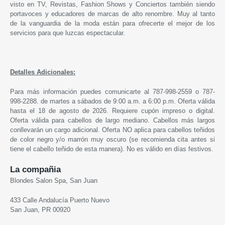
visto en TV, Revistas, Fashion Shows y Conciertos también siendo
portavoces y educadores de marcas de alto renombre. Muy al tanto
de la vanguardia de la moda están para ofrecerte el mejor de los
servicios para que luzcas espectacular.
Detalles Adicionales:
Para más información puedes comunicarte al 787-998-2559 o 787-
998-2288. de martes a sábados de 9:00 a.m. a 6:00 p.m. Oferta válida
hasta el 18 de agosto de 2026. Requiere cupón impreso o digital.
Oferta válida para cabellos de largo mediano. Cabellos más largos
conllevarán un cargo adicional. Oferta NO aplica para cabellos teñidos
de color negro y/o marrón muy oscuro (se recomienda cita antes si
tiene el cabello teñido de esta manera). No es válido en días festivos.
La compañia
Blondes Salon Spa, San Juan
433 Calle Andalucía Puerto Nuevo
San Juan, PR 00920