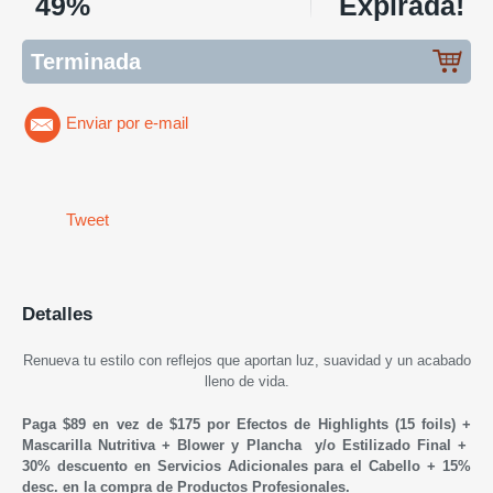
49%
Expirada!
Terminada
Enviar por e-mail
Tweet
Detalles
Renueva tu estilo con reflejos que aportan luz, suavidad y un acabado
lleno de vida.
Paga $89 en vez de $175 por Efectos de Highlights (15 foils) +
Mascarilla Nutritiva + Blower y Plancha y/o Estilizado Final +
30% descuento en Servicios Adicionales para el Cabello + 15%
desc. en la compra de Productos Profesionales.