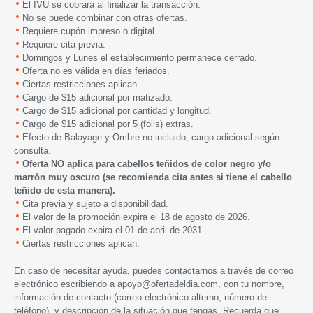
El IVU se cobrará al finalizar la transacción.
No se puede combinar con otras ofertas.
Requiere cupón impreso o digital.
Requiere cita previa.
Domingos y Lunes el establecimiento permanece cerrado.
Oferta no es válida en días feriados.
Ciertas restricciones aplican.
Cargo de $15 adicional por matizado.
Cargo de $15 adicional por cantidad y longitud.
Cargo de $15 adicional por 5 (foils) extras.
Efecto de Balayage y Ombre no incluido, cargo adicional según
consulta.
Oferta NO aplica para cabellos teñidos de color negro y/o
marrón muy oscuro (se recomienda cita antes si tiene el cabello
teñido de esta manera).
Cita previa y sujeto a disponibilidad.
El valor de la promoción expira
el
18 de agosto de 2026.
El valor pagado expira el 01 de abril de 2031.
Ciertas restricciones aplican.
En caso de necesitar ayuda, puedes contactarnos a través de correo
electrónico escribiendo a
apoyo@ofertadeldia.com
, con tu nombre,
información de contacto (correo electrónico alterno, número de
teléfono), y descripción de la situación que tengas. Recuerda que