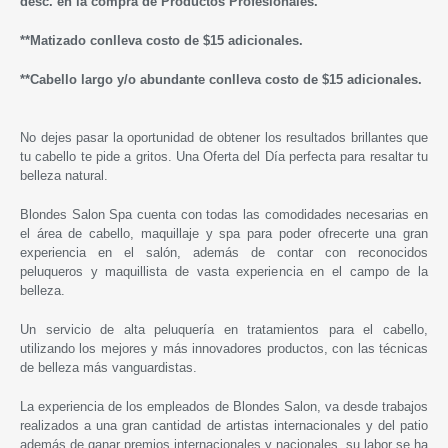
desc. en la compra de Productos Profesionales.
*
*Matizado conlleva costo de $15 adicionales.
*
*Cabello largo y/o abundante conlleva costo de $15 adicionales.
No dejes pasar la oportunidad de obtener los resultados brillantes que
tu cabello te pide a gritos. Una Oferta del Día perfecta para resaltar tu
belleza natural.
Blondes Salon Spa cuenta con todas las comodidades necesarias en
el área de cabello, maquillaje y spa para poder ofrecerte una gran
experiencia en el salón, además de contar con reconocidos
peluqueros y maquillista de vasta experiencia en el campo de la
belleza.
Un servicio de alta peluquería en tratamientos para el cabello,
utilizando los mejores y más innovadores productos, con las técnicas
de belleza más vanguardistas.
La experiencia de los empleados de Blondes Salon, va desde trabajos
realizados a una gran cantidad de artistas internacionales y del patio
además de ganar premios internacionales y nacionales, su labor se ha