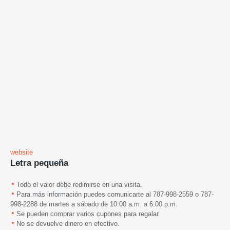
website
Letra pequeña
Todo el valor debe redimirse en una visita.
Para más información puedes comunicarte al 787-998-2559 o 787-
998-2288
de martes a sábado de 10:00 a.m. a 6:00 p.m.
Se pueden comprar varios cupones para regalar.
No se devuelve dinero en efectivo.