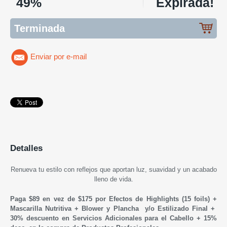
49%
Expirada!
Terminada
Enviar por e-mail
Detalles
Renueva tu estilo con reflejos que aportan luz, suavidad y un acabado
lleno de vida.
Paga $89 en vez de $175 por Efectos de Highlights (15 foils) +
Mascarilla Nutritiva + Blower y Plancha y/o Estilizado Final +
30% descuento en Servicios Adicionales para el Cabello + 15%