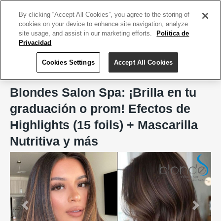
ACCEDE TU CUENTA
|
REGÍSTRATE HOY
By clicking “Accept All Cookies”, you agree to the storing of
cookies on your device to enhance site navigation, analyze
site usage, and assist in our marketing efforts.
Politica de
Privacidad
Cookies Settings
Accept All Cookies
Home
Blondes Salon Spa, San Juan
Blondes Salon Spa: ¡Brilla en tu
graduación o prom! Efectos de
Highlights (15 foils) + Mascarilla
Nutritiva y más
Previous
Next