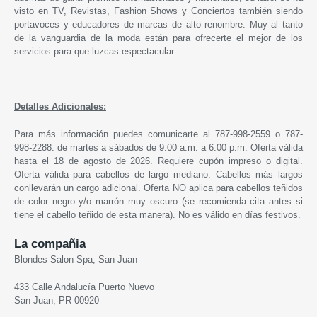
visto en TV, Revistas, Fashion Shows y Conciertos también siendo
portavoces y educadores de marcas de alto renombre. Muy al tanto
de la vanguardia de la moda están para ofrecerte el mejor de los
servicios para que luzcas espectacular.
Detalles Adicionales:
Para más información puedes comunicarte al 787-998-2559 o 787-
998-2288. de martes a sábados de 9:00 a.m. a 6:00 p.m. Oferta válida
hasta el 18 de agosto de 2026. Requiere cupón impreso o digital.
Oferta válida para cabellos de largo mediano. Cabellos más largos
conllevarán un cargo adicional. Oferta NO aplica para cabellos teñidos
de color negro y/o marrón muy oscuro (se recomienda cita antes si
tiene el cabello teñido de esta manera). No es válido en días festivos.
La compañia
Blondes Salon Spa, San Juan
433 Calle Andalucía Puerto Nuevo
San Juan, PR 00920