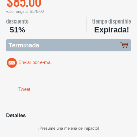
$85.00
valor original
$175.00
descuento
tiempo disponible
51%
Expirada!
Terminada
Enviar por e-mail
Tweet
Detalles
¡Presume una melena de impacto!