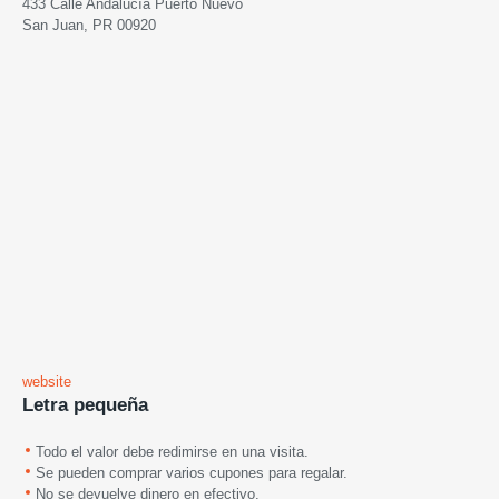
433 Calle Andalucía Puerto Nuevo
San Juan, PR 00920
website
Letra pequeña
Todo el valor debe redimirse en una visita.
Se pueden comprar varios cupones para regalar.
No se devuelve dinero en efectivo.