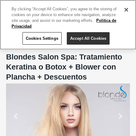
ACCEDE TU CUENTA
|
REGÍSTRATE HOY
By clicking “Accept All Cookies”, you agree to the storing of
cookies on your device to enhance site navigation, analyze
site usage, and assist in our marketing efforts.
Politica de
Privacidad
Cookies Settings
Accept All Cookies
Home
Blondes Salon Spa, San Juan
Blondes Salon Spa: Tratamiento
Keratina o Botox + Blower con
Plancha + Descuentos
Previous
Next