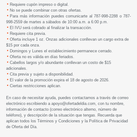
Requiere cupón impreso o digital.
No se puede combinar con otras ofertas.
Para más información puedes comunicarte al 787-998-2288 o 787-
998-2559 de martes a sábados de 10:00 a.m. a 6:00 p.m.
El IVU será cobrado al finalizar la transacción.
Requiere cita previa.
Oferta incluye 1 oz. Onzas adicionales conllevan un cargo extra de
$15 por cada onza.
Domingos y Lunes el establecimiento permanece cerrado.
Oferta no es válida en días feriados.
Cabellos largos y/o abundante conllevan un costo de $15
adicionales.
Cita previa y sujeto a disponibilidad.
El valor de la promoción expira
el 18 de
agosto de 2026.
Ciertas restricciones aplican.
En caso de necesitar ayuda, puedes contactarnos a través de correo
electrónico escribiendo a
apoyo@ofertadeldia.com
, con tu nombre,
información de contacto (correo electrónico alterno, número de
teléfono), y descripción de la situación que tengas. Recuerda que
aplican todos los
Términos y Condiciones
y la
Política de Privacidad
de Oferta del Día.