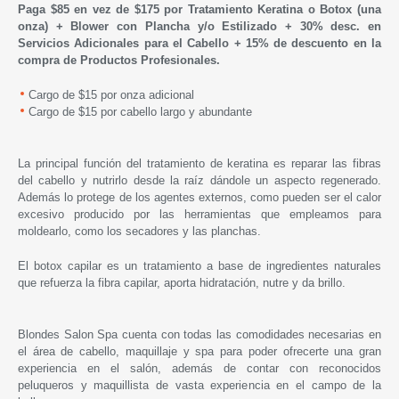
Paga $85 en vez de $175 por Tratamiento Keratina o Botox (una
onza) + Blower con Plancha y/o Estilizado + 30% desc. en
Servicios Adicionales para el Cabello + 15% de descuento en la
compra de Productos Profesionales.
Cargo de $15 por onza adicional
Cargo de $15 por cabello largo y abundante
La principal función del tratamiento de keratina es reparar las fibras
del cabello y nutrirlo desde la raíz dándole un aspecto regenerado.
Además lo protege de los agentes externos, como pueden ser el calor
excesivo producido por las herramientas que empleamos para
moldearlo, como los secadores y las planchas.
El botox capilar es un tratamiento a base de ingredientes naturales
que refuerza la fibra capilar, aporta hidratación, nutre y da brillo.
Blondes Salon Spa cuenta con todas las comodidades necesarias en
el área de cabello, maquillaje y spa para poder ofrecerte una gran
experiencia en el salón, además de contar con reconocidos
peluqueros y maquillista de vasta experiencia en el campo de la