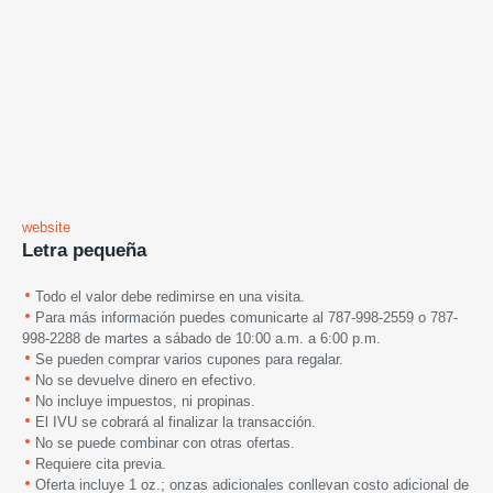
website
Letra pequeña
Todo el valor debe redimirse en una visita.
Para más información puedes comunicarte al 787-998-2559 o 787-
998-2288
de martes a sábado de 10:00 a.m. a 6:00 p.m.
Se pueden comprar varios cupones para regalar.
No se devuelve dinero en efectivo.
No incluye impuestos, ni propinas.
El IVU se cobrará al finalizar la transacción.
No se puede combinar con otras ofertas.
Requiere cita previa.
Oferta incluye 1 oz.; onzas adicionales conllevan costo adicional de