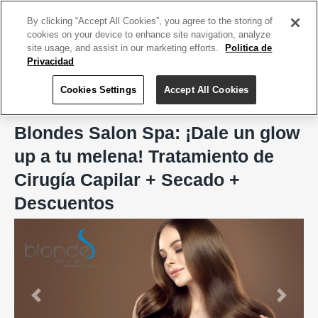
ACCEDE TU CUENTA
|
REGÍSTRATE HOY
By clicking “Accept All Cookies”, you agree to the storing of
cookies on your device to enhance site navigation, analyze
site usage, and assist in our marketing efforts.
Politica de
Privacidad
Cookies Settings
Accept All Cookies
Home
Blondes Salon Spa, San Juan
Blondes Salon Spa: ¡Dale un glow
up a tu melena! Tratamiento de
Cirugía Capilar + Secado +
Descuentos
Previous
Next