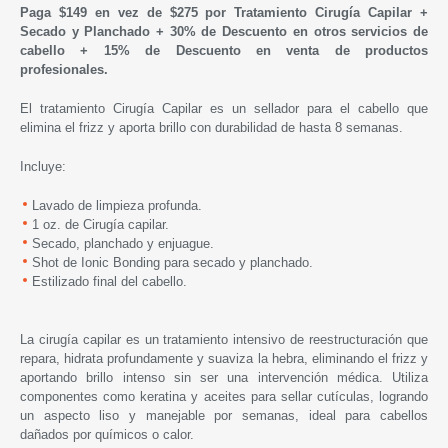
Paga $149 en vez de $275 por Tratamiento Cirugía Capilar +
Secado y Planchado + 30% de Descuento en otros servicios de
cabello + 15% de Descuento en venta de productos
profesionales.
El tratamiento Cirugía Capilar es un sellador para el cabello que
elimina el frizz y aporta brillo con durabilidad de hasta 8 semanas.
Incluye:
Lavado de limpieza profunda.
1 oz. de Cirugía capilar.
Secado, planchado y enjuague.
Shot de Ionic Bonding para secado y planchado.
Estilizado final del cabello.
La cirugía capilar es un tratamiento intensivo de reestructuración que
repara, hidrata profundamente y suaviza la hebra, eliminando el frizz y
aportando brillo intenso sin ser una intervención médica. Utiliza
componentes como keratina y aceites para sellar cutículas, logrando
un aspecto liso y manejable por semanas, ideal para cabellos
dañados por químicos o calor.