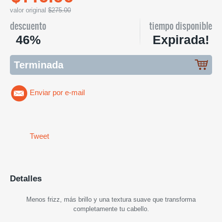
valor original
$275.00
descuento
tiempo disponible
46%
Expirada!
Terminada
Enviar por e-mail
Tweet
Detalles
Menos frizz, más brillo y una textura suave que transforma
completamente tu cabello.