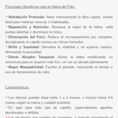
Principales Beneficios para la Hebra del Pelo:
Hidratación Profunda:
Nutre intensamente la fibra capilar, siendo
ideal para melenas resecas o maltratadas.
Reparación y Nutrición:
Restaura la salud de la hebra, sella
puntas abiertas y disminuye la rotura.
Eliminación del Frizz:
Reduce el encrespamiento por completo,
disciplinando el cabello incluso en climas húmedos.
Brillo y Suavidad:
Devuelve la vitalidad y un aspecto sedoso,
eliminando la porosidad.
Efecto Alisador Temporal:
Alinea la hebra modificando su
estructura para un aspecto más liso, sin ser un alisado permanente.
Mayor Manejabilidad:
Facilita el peinado, reduciendo el tiempo y
uso de herramientas de calor.
Características:
Los efectos pueden durar entre 1 a 3 meses, o incluso hasta 4-6
meses según la marca y cuidado posterior.
Es apta para todo tipo de cabello, especialmente aquellos
decolorados o teñidos.
Los resultados son visibles de inmediato, a menudo permitiendo el