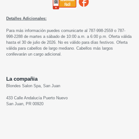
Detalles Adicionales:
Para más información puedes comunicarte al 787-998-2559 o 787-
998-2288
de martes a sábado de 10:00 a.m. a 6:00 p.m
. Oferta válida
hasta el 30 de julio de 2026. No es válido para días festivos. Oferta
válida para cabellos de largo mediano. Cabellos más largos
conllevarán un cargo adicional.
La compañia
Blondes Salon Spa, San Juan
433 Calle Andalucía Puerto Nuevo
San Juan, PR 00920