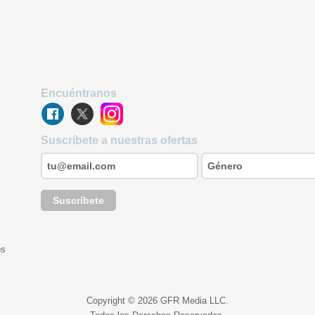
Encuéntranos
Suscríbete a nuestras ofertas
Suscríbete
os
Copyright © 2026 GFR Media LLC.