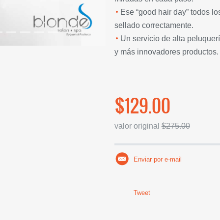
Ese “good hair day” todos lo
sellado correctamente.
Un servicio de alta peluquerí
y más innovadores productos.
$129.00
valor original
$275.00
Enviar por e-mail
Tweet