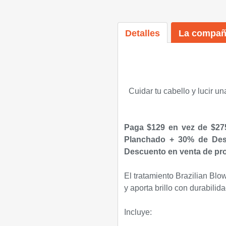
Detalles
La compañ
Cuidar tu cabello y lucir 
Paga $129 en vez de $275
Planchado + 30% de Desc
Descuento en venta de pro
El tratamiento Brazilian Blow
y aporta brillo con durabili
Incluye: