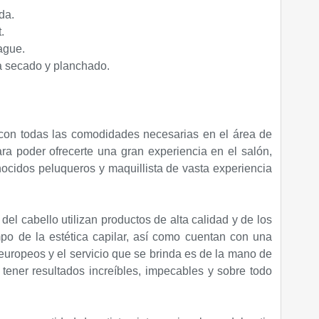
da.
.
ague.
a secado y planchado.
con todas las comodidades necesarias en el área de
ara poder ofrecerte una gran experiencia en el salón,
cidos peluqueros y maquillista de vasta experiencia
del cabello utilizan productos de alta calidad y de los
o de la estética capilar, así como cuentan con una
europeos y el servicio que se brinda es de la mano de
 tener resultados increíbles, impecables y sobre todo