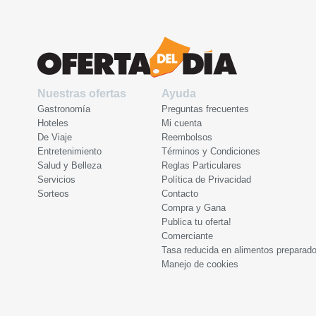
Nuestras ofertas
Ayuda
Gastronomía
Preguntas frecuentes
Hoteles
Mi cuenta
De Viaje
Reembolsos
Entretenimiento
Términos y Condiciones
Salud y Belleza
Reglas Particulares
Servicios
Política de Privacidad
Sorteos
Contacto
Compra y Gana
Publica tu oferta!
Comerciante
Tasa reducida en alimentos preparad
Manejo de cookies