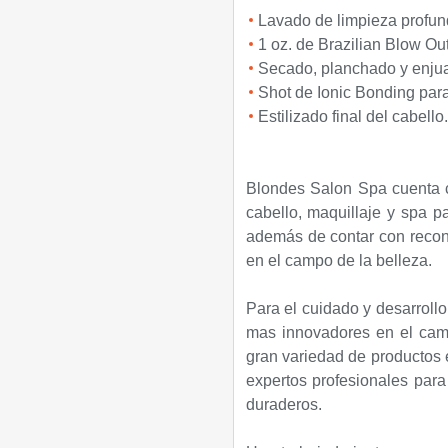
Lavado de limpieza profun
1 oz. de Brazilian Blow Out
Secado, planchado y enju
Shot de Ionic Bonding par
Estilizado final del cabello.
Blondes Salon Spa cuenta 
cabello, maquillaje y spa p
además de contar con recono
en el campo de la belleza.
Para el cuidado y desarrollo 
mas innovadores en el camp
gran variedad de productos 
expertos profesionales para
duraderos.