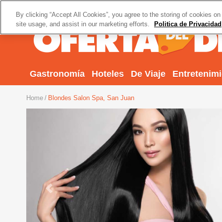
By clicking “Accept All Cookies”, you agree to the storing of cookies on
site usage, and assist in our marketing efforts.
Politica de Privacidad
Gastronomía
Hoteles
De Viaje
Entretenim
Home
Blondes Salon Spa, San Juan
Previous