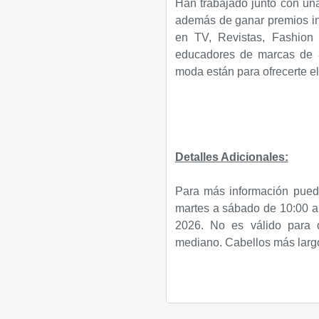
Han trabajado junto con una 
además de ganar premios int
en TV, Revistas, Fashion
educadores de marcas de a
moda están para ofrecerte el
Detalles Adicionales:
Para más información pued
martes a sábado de 10:00 a.
2026. No es válido para d
mediano. Cabellos más largo