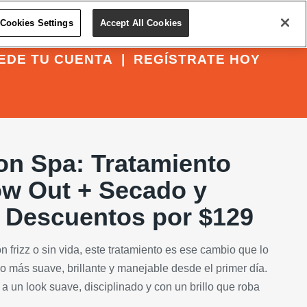
Cookies Settings
Accept All Cookies
EDE TU CUENTA
|
REGÍSTRATE HOY
on Spa: Tratamiento
ow Out + Secado y
 Descuentos por $129
on frizz o sin vida, este tratamiento es ese cambio que lo
o más suave, brillante y manejable desde el primer día.
 a un look suave, disciplinado y con un brillo que roba