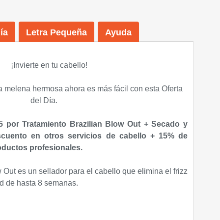
ía
Letra Pequeña
Ayuda
¡
Invierte en tu cabello
!
una melena hermosa ahora es más fácil con esta Oferta
del Día.
 por Tratamiento Brazilian Blow Out + Secado y
uento en otros servicios de cabello + 15% de
ductos profesionales.
 Out es un sellador para el cabello que elimina el frizz
dad de hasta 8 semanas.