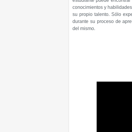
estudiante puede encontrar 
conocimientos y habilidades 
su propio talento. Sólo exp
durante su proceso de apren
del mismo.