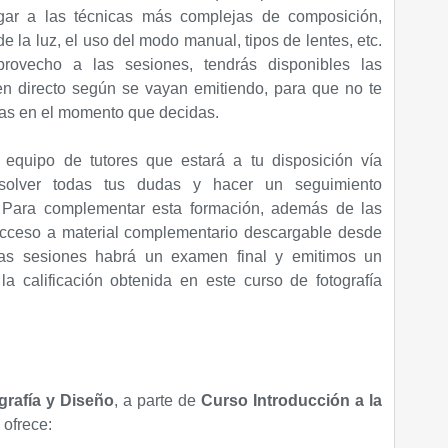
egar a las técnicas más complejas de composición,
e la luz, el uso del modo manual, tipos de lentes, etc.
rovecho a las sesiones, tendrás disponibles las
en directo según se vayan emitiendo, para que no te
las en el momento que decidas.
quipo de tutores que estará a tu disposición vía
esolver todas tus dudas y hacer un seguimiento
. Para complementar esta formación, además de las
 acceso a material complementario descargable desde
r las sesiones habrá un examen final y emitimos un
 la calificación obtenida en este curso de fotografía
rafía y Diseño
, a parte de
Curso Introducción a la
ofrece: