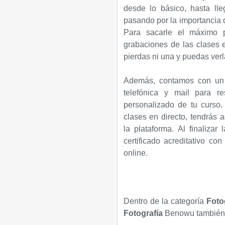
desde lo básico, hasta ll
pasando por la importancia d
Para sacarle el máximo p
grabaciones de las clases 
pierdas ni una y puedas ver
Además, contamos con un e
telefónica y mail para r
personalizado de tu curso
clases en directo, tendrás
la plataforma. Al finaliza
certificado acreditativo con
online.
Dentro de la categoría
Fotog
Fotografía
Benowu también 