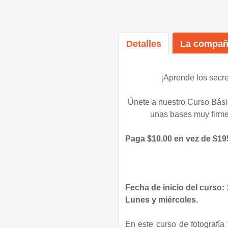
Detalles
La compañ
¡Aprende los secret
Únete a nuestro Curso Bási
unas bases muy firmes 
Paga $10.00 en vez de $195.
Fecha de inicio del curso:
Lunes y miércoles.
En este curso de fotografía