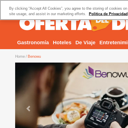
By clicking “Accept All Cookies”, you agree to the storing of cookies on
site usage, and assist in our marketing efforts.
Politica de Privacidad
Gastronomía
Hoteles
De Viaje
Entretenim
Home
Benowu
Previous