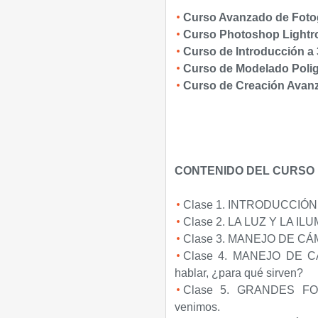
Curso Avanzado de Fotog
Curso Photoshop Lightr
Curso de Introducción a
Curso de Modelado Polig
Curso de Creación Avan
CONTENIDO DEL CURSO
Clase 1. INTRODUCCIÓN A
Clase 2. LA LUZ Y LA ILUMI
Clase 3. MANEJO DE CÁMA
Clase 4. MANEJO DE CÁM
hablar, ¿para qué sirven?
Clase 5. GRANDES FOTO
venimos.