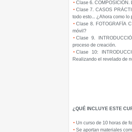
Clase 6. COMPOSICIÓN. La 
Clase 7. CASOS PRÁCT
todo esto... ¿Ahora como lo 
Clase 8. FOTOGRAFÍA C
móvil?
Clase 9. INTRODUCCIO
proceso de creación.
Clase 10: INTRODUCCI
Realizando el revelado de nue
¿QUÉ INCLUYE ESTE CU
Un curso de 10 horas de f
Se aportan materiales com