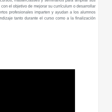
cursos, masterclasses y seminarios para ampliar sus
con el objetivo de mejorar su currículum o desarrollar
ertos profesionales imparten y ayudan a los alumnos
dizaje tanto durante el curso como a la finalización