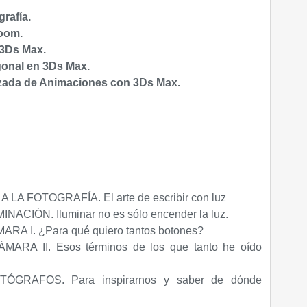
rafía.
oom.
 3Ds Max.
onal en 3Ds Max.
zada de Animaciones con 3Ds Max.
 LA FOTOGRAFÍA. El arte de escribir con luz
NACIÓN. Iluminar no es sólo encender la luz.
RA I. ¿Para qué quiero tantos botones?
ARA II. Esos términos de los que tanto he oído
́GRAFOS. Para inspirarnos y saber de dónde