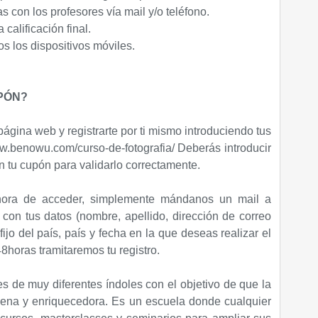
s con los profesores vía mail y/o teléfono.
calificación final.
s los dispositivos móviles.
PÓN?
página web y registrarte por ti mismo introduciendo tus
ww.benowu.com/curso-de-fotografia/
Deberás introducir
n tu cupón para validarlo correctamente.
 hora de acceder, simplemente mándanos un mail a
 con tus datos (nombre, apellido, dirección de correo
fijo del país, país y fecha en la que deseas realizar el
8horas tramitaremos tu registro.
 de muy diferentes índoles con el objetivo de que la
ena y enriquecedora. Es un escuela donde cualquier