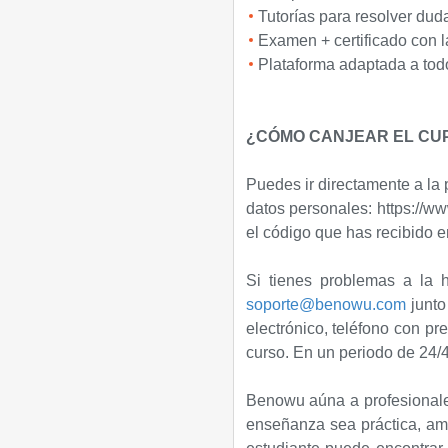
Tutorías para resolver duda
Examen + certificado con la 
Plataforma adaptada a todo
¿CÓMO CANJEAR EL CU
Puedes ir directamente a la 
datos personales:
https://w
el código que has recibido e
Si tienes problemas a la
soporte@benowu.com
junto
electrónico, teléfono con pre
curso. En un periodo de 24/4
Benowu aúna a profesionales
enseñanza sea práctica, am