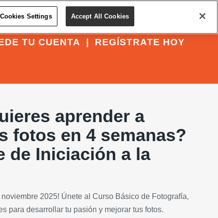
Cookies Settings
Accept All Cookies
EDE TU CUENTA
|
REGÍSTRATE HOY
ieres aprender a
s fotos en 4 semanas?
de Iniciación a la
 noviembre 2025! Únete al Curso Básico de Fotografía,
 para desarrollar tu pasión y mejorar tus fotos.