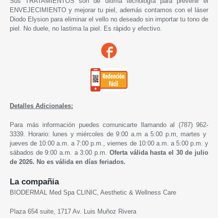
Sus
TRATAMIENTOS son de última tecnología para prevenir el
ENVEJECIMIENTO y mejorar tu piel, además contamos con el láser
Diodo Elysion para eliminar el vello no deseado sin importar tu tono de
piel. No duele, no lastima la piel. Es rápido y efectivo.
Detalles Adicionales:
Para más información puedes comunicarte llamando al (787) 962-
3339. Horario: lunes y miércoles de 9:00 a.m a 5:00 p.m, martes y
jueves de 10:00 a.m. a 7:00 p.m., viernes de 10:00 a.m. a 5:00 p.m. y
sábados de 9:00 a.m. a 3:00 p.m.
Oferta válida hasta el 30 de julio
de 2026. No es válida en días feriados.
La compañia
BIODERMAL Med Spa CLINIC, Aesthetic & Wellness Care
Plaza 654 suite, 1717 Av. Luis Muñoz Rivera