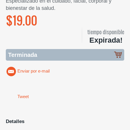
Especializado en el cuidado, facial, corporal y
bienestar de la salud.
$19.00
tiempo disponible
Expirada!
Terminada
Enviar por e-mail
Tweet
Detalles