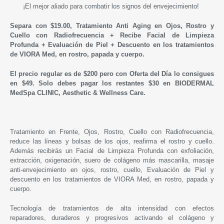
¡El mejor aliado para combatir los signos del envejecimiento!
Separa con $19.00, Tratamiento Anti Aging en Ojos, Rostro y
Cuello con Radiofrecuencia + Recibe Facial de Limpieza
Profunda +
Evaluación de Piel + Descuento en los tratamientos
de VIORA Med, en rostro, papada y cuerpo.
El precio regular es de $200 pero con Oferta del Día lo consigues
en
$49. Solo debes pagar
los restantes
$30 en
BIODERMAL
MedSpa CLINIC, Aesthetic & Wellness Care.
Tratamiento en Frente, Ojos, Rostro, Cuello con Radiofrecuencia,
reduce las líneas y bolsas de los ojos, reafirma el rostro y cuello.
Además recibirás un Facial de Limpieza Profunda con exfoliación,
extracción, oxigenación, suero de colágeno más mascarilla, masaje
anti-envejecimiento en ojos, rostro, cuello, Evaluación de Piel y
descuento en los tratamientos de VIORA Med, en rostro, papada y
cuerpo.
Tecnología de tratamientos de alta intensidad con efectos
reparadores, duraderos y progresivos activando el colágeno y