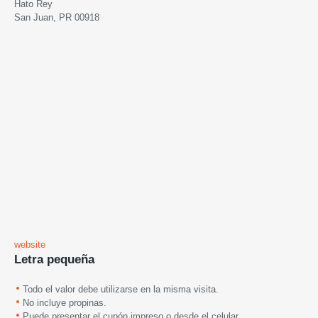
Hato Rey
San Juan, PR 00918
website
Letra pequeña
Todo el valor debe utilizarse en la misma visita.
No incluye propinas.
Puede presentar el cupón impreso o desde el celular.