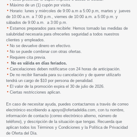
Máximo de un (1) cupón por visita.
Horario: lunes y miércoles de 9:00 a.m a 5:00 p.m, martes y jueves
de 10:00 a.m. a 7:00 p.m., viernes de 10:00 a.m. a 5:00 p.m. y
sábados de 9:00 a.m. a 3:00 p.m.
Estamos preparados para recibirle: Hemos tomado las medidas de
salubridad necesaria para ofrecerles seguridad a todos nuestros
clientes y empleados.
No se devuelve dinero en efectivo.
No se puede combinar con otras ofertas.
Requiere cita previa.
No es válida en días feriados.
Cancelaciones deben notificarse con 24 horas de anticipación.
De no recibir llamada para su cancelación y de querer utilizarlo
tendrá un cargo de $10 por persona de penalidad.
El valor de la promoción expira
el 30 de julio de 2026.
Ciertas restricciones aplican.
En caso de necesitar ayuda, puedes contactarnos a través de correo
electrónico escribiendo a
apoyo@ofertadeldia.com
, con tu nombre,
información de contacto (correo electrónico alterno, número de
teléfono), y descripción de la situación que tengas. Recuerda que
aplican todos los
Términos y Condiciones
y la
Política de Privacidad
de Oferta del Día.