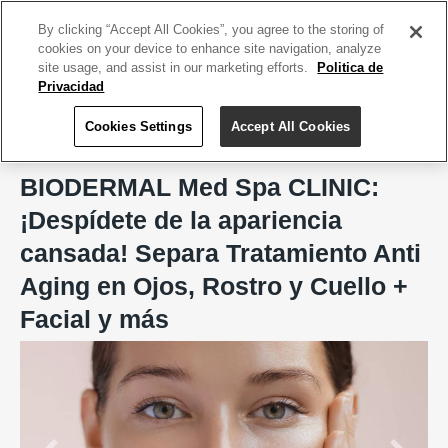
ACCEDE TU CUENTA
|
REGÍSTRATE HOY
By clicking “Accept All Cookies”, you agree to the storing of
cookies on your device to enhance site navigation, analyze
site usage, and assist in our marketing efforts.
Politica de
Privacidad
Cookies Settings
Accept All Cookies
Home
BIODERMAL Med Spa CLINIC, Aesthetic & Wellness Care
BIODERMAL Med Spa CLINIC:
¡Despídete de la apariencia
cansada! Separa Tratamiento Anti
Aging en Ojos, Rostro y Cuello +
Facial y más