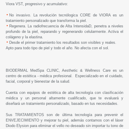
Viora VST, progresivo y acumulativo:
No invasivo. La revolución tecnólogica CORE de VIORA es un
tratamiento personalizado que transforma la piel.
Regenera. La radiofrecuencia de Alta IntensidaD, penetra a niveles
profundo de la piel, reparando y regenerando celularmente. Activa el
colágeno y la elastina.
Desde el primer tratamiento los resultados son visibles y reales.
Apto para todo tipo de piel y todo el año. No afecta con el sol.
BIODERMAL MedSpa CLINIC, Aesthetic & Wellness Care es un
centro de estética - médica profesional. Especializado en el cuidado,
facial, corporal y bienestar de la salud.
Cuenta con equipos de estética de alta tecnología con clasificación
médica y un personal altamente cualificado, que te evaluará y
diseñará un tratamiento personalizado, basado en tus necesidades.
Sus
TRATAMIENTOS son de última tecnología para prevenir el
ENVEJECIMIENTO y mejorar tu piel, además contamos con el láser
Diodo Elysion para eliminar el vello no deseado sin importar tu tono de