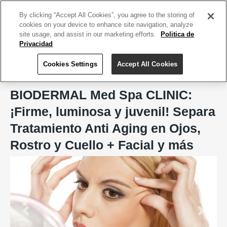
ACCEDE TU CUENTA
|
REGÍSTRATE HOY
By clicking “Accept All Cookies”, you agree to the storing of
cookies on your device to enhance site navigation, analyze
site usage, and assist in our marketing efforts.
Politica de
Privacidad
Cookies Settings
Accept All Cookies
Home
BIODERMAL Med Spa CLINIC, Aesthetic & Wellness Care
BIODERMAL Med Spa CLINIC:
¡Firme, luminosa y juvenil! Separa
Tratamiento Anti Aging en Ojos,
Rostro y Cuello + Facial y más
Previous
Next