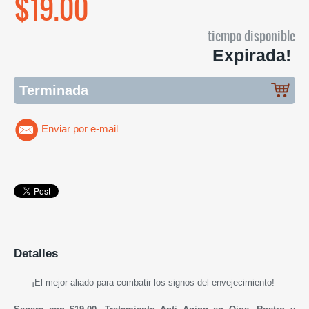
$19.00
tiempo disponible
Expirada!
Terminada
Enviar por e-mail
Detalles
¡El mejor aliado para combatir los signos del envejecimiento!