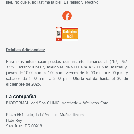
piel. No duele, no lastima la piel. Es rápido y efectivo.
Detalles Adicionales:
Para más información puedes comunicarte llamando al (787) 962-
3339. Horario: lunes y miércoles de 9:00 a.m a 5:00 p.m, martes y
jueves de 10:00 a.m. a 7:00 p.m., viernes de 10:00 a.m. a 5:00 p.m. y
sábados de 9:00 a.m. a 3:00 p.m.
Oferta válida hasta el 20 de
diciembre de 2025.
La compañia
BIODERMAL Med Spa CLINIC, Aesthetic & Wellness Care
Plaza 654 suite, 1717 Av. Luis Muñoz Rivera
Hato Rey
San Juan, PR 00918