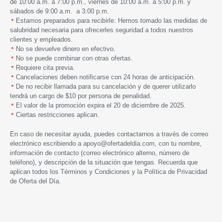
de 10:00 a.m. a 7:00 p.m., viernes de 10:00 a.m. a 5:00 p.m. y
sábados de 9:00 a.m. a 3:00 p.m.
Estamos preparados para recibirle: Hemos tomado las medidas de
salubridad necesaria para ofrecerles seguridad a todos nuestros
clientes y empleados.
No se devuelve dinero en efectivo.
No se puede combinar con otras ofertas.
Requiere cita previa.
Cancelaciones deben notificarse con 24 horas de anticipación.
De no recibir llamada para su cancelación y de querer utilizarlo
tendrá un cargo de $10 por persona de penalidad.
El valor de la promoción expira
el 20 de diciembre de 2025.
Ciertas restricciones aplican.
En caso de necesitar ayuda, puedes contactarnos a través de correo
electrónico escribiendo a
apoyo@ofertadeldia.com
, con tu nombre,
información de contacto (correo electrónico alterno, número de
teléfono), y descripción de la situación que tengas. Recuerda que
aplican todos los
Términos y Condiciones
y la
Política de Privacidad
de Oferta del Día.