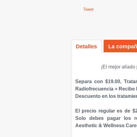
Tweet
Detalles
La compañ
¡El mejor aliado
Separa con $19.00, Trata
Radiofrecuencia + Recibe 
Descuento en los tratamie
El precio regular es de 
Solo debes pagar
los 
Aesthetic & Wellness Care