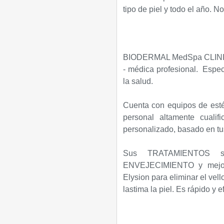
tipo de piel y todo el año. No
BIODERMAL MedSpa CLINIC, 
- médica profesional. Especi
la salud.
Cuenta con equipos de estét
personal altamente cualif
personalizado, basado en t
Sus
TRATAMIENTOS so
ENVEJECIMIENTO y mejora
Elysion para eliminar el vell
lastima la piel. Es rápido y e