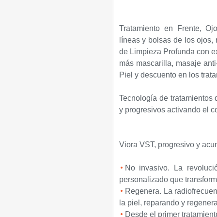
Tratamiento en Frente, Oj
líneas y bolsas de los ojos, 
de Limpieza Profunda con ex
más mascarilla, masaje anti-
Piel y descuento en los tra
Tecnología de tratamientos 
y progresivos activando el c
Viora VST, progresivo y acu
No invasivo. La revoluc
personalizado que transforma
Regenera. La radiofrecuen
la piel, reparando y regener
Desde el primer tratamiento