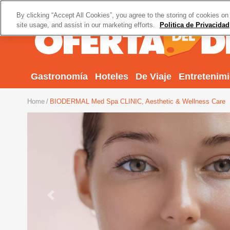
By clicking “Accept All Cookies”, you agree to the storing of cookies on
site usage, and assist in our marketing efforts.
Politica de Privacidad
Gastronomía
Hoteles
De Viaje
Entretenim
Home
BIODERMAL Med Spa CLINIC, Aesthetic & Wellness Care
Previous