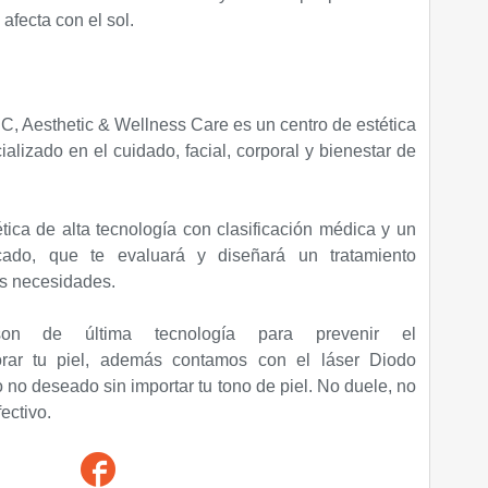
 afecta con el sol.
Aesthetic & Wellness Care es un centro de estética
alizado en el cuidado, facial, corporal y bienestar de
ica de alta tecnología con clasificación médica y un
icado, que te evaluará y diseñará un tratamiento
us necesidades.
n de última tecnología para prevenir el
r tu piel, además contamos con el láser Diodo
o no deseado sin importar tu tono de piel. No duele, no
fectivo.