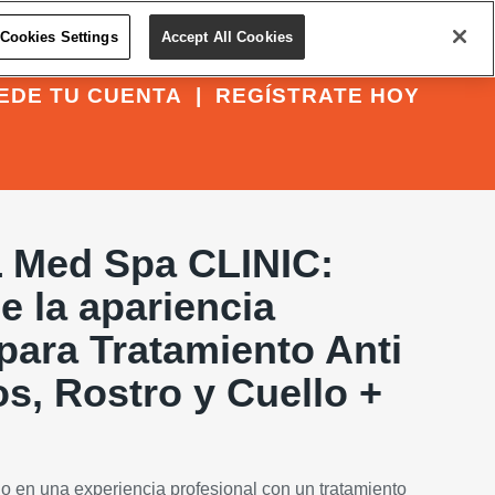
Cookies Settings
Accept All Cookies
EDE TU CUENTA
|
REGÍSTRATE HOY
Med Spa CLINIC:
e la apariencia
para Tratamiento Anti
s, Rostro y Cuello +
do en una experiencia profesional con un tratamiento