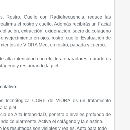
os, Rostro, Cuello con Radiofrecuencia, reduce las
reafirma el rostro y cuello. Además recibirás un Facial
foliación, extracción, oxigenación, suero de colágeno
envejecimiento en ojos, rostro, cuello, Evaluación de
tamientos de VIORA Med, en rostro, papada y cuerpo.
de alta intensidad con efectos reparadores, duraderos
olágeno y restaurando la piel.
mulativo:
ión tecnólogica CORE de VIORA es un tratamiento
 la piel.
cia de Alta IntensidaD, penetra a niveles profundo de
ando celularmente. Activa el colágeno y la elastina.
 los resultados son visibles y reales. Apto para todo