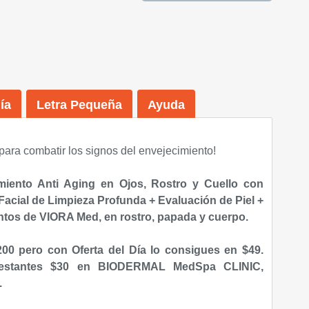
ía
Letra Pequeña
Ayuda
 para combatir los signos del envejecimiento!
miento Anti Aging en Ojos, Rostro y Cuello con
Facial de Limpieza Profunda +
Evaluación de Piel +
ntos de VIORA Med, en rostro, papada y cuerpo.
$200 pero con Oferta del Día lo consigues en
$49.
restantes
$30 en
BIODERMAL MedSpa CLINIC,
.