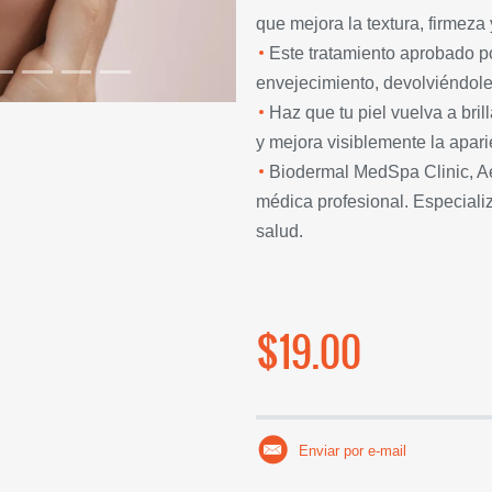
que mejora la textura, firmeza 
Este tratamiento aprobado po
envejecimiento, devolviéndole 
Haz que tu piel vuelva a bri
y mejora visiblemente la aparie
Biodermal MedSpa Clinic, Ae
médica profesional. Especializ
salud.
$19.00
Enviar por e-mail