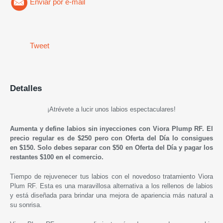
Enviar por e-mail
Tweet
Detalles
¡Atrévete a lucir unos labios espectaculares!
Aumenta y define labios sin inyecciones con Viora Plump RF.
El
precio regular es de $250 pero con Oferta del Día lo consigues
en
$150. Solo debes separar con $50 en Oferta del Día y pagar
los
restantes
$100 en el comercio.
Tiempo de rejuvenecer tus labios con el novedoso tratamiento Viora
Plum RF. Esta es una maravillosa alternativa a los rellenos de labios
y está diseñada para brindar una mejora de apariencia más natural a
su sonrisa.​