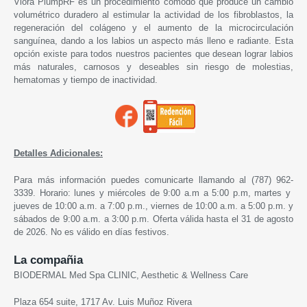
Viora PlumpRF es un procedimiento cómodo que produce un cambio
volumétrico duradero al estimular la actividad de los fibroblastos, la
regeneración del colágeno y el aumento de la microcirculación
sanguínea, dando a los labios un aspecto más lleno e radiante.​ Esta
opción existe para todos nuestros pacientes que desean lograr labios
más naturales, carnosos y deseables sin riesgo de molestias,
hematomas y tiempo de inactividad.
Detalles Adicionales:
Para más información puedes comunicarte llamando al (787) 962-
3339. Horario: lunes y miércoles de 9:00 a.m a 5:00 p.m, martes y
jueves de 10:00 a.m. a 7:00 p.m., viernes de 10:00 a.m. a 5:00 p.m. y
sábados de 9:00 a.m. a 3:00 p.m. Oferta válida hasta el 31 de agosto
de 2026. No es válido en días festivos.
La compañia
BIODERMAL Med Spa CLINIC, Aesthetic & Wellness Care
Plaza 654 suite, 1717 Av. Luis Muñoz Rivera