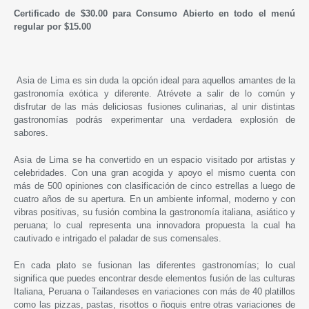
Certificado de $30.00 para Consumo Abierto en todo el menú
regular por $15.00
Asia de Lima es sin duda la opción ideal para aquellos amantes de la
gastronomía exótica y diferente. Atrévete a salir de lo común y
disfrutar de las más deliciosas fusiones culinarias, al unir distintas
gastronomías podrás experimentar una verdadera explosión de
sabores.
Asia de Lima se ha convertido en un espacio visitado por artistas y
celebridades. Con una gran acogida y apoyo el mismo cuenta con
más de 500 opiniones con clasificación de cinco estrellas a luego de
cuatro años de su apertura. En un ambiente informal, moderno y con
vibras positivas, su fusión combina la gastronomía italiana, asiático y
peruana; lo cual representa una innovadora propuesta la cual ha
cautivado e intrigado el paladar de sus comensales.
En cada plato se fusionan las diferentes gastronomías; lo cual
significa que puedes encontrar desde elementos fusión de las culturas
Italiana, Peruana o Tailandeses en variaciones con más de 40 platillos
como las pizzas, pastas, risottos o ñoquis entre otras variaciones de