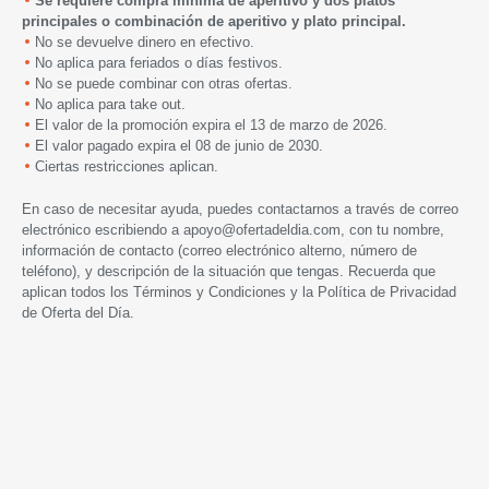
Se requiere compra mínima de aperitivo y dos platos
principales o combinación de aperitivo y plato principal.
No se devuelve dinero en efectivo.
No aplica para feriados o días festivos.
No se puede combinar con otras ofertas.
No aplica para take out.
El valor de la promoción expira el 13 de marzo de 2026.
El valor pagado expira el 08 de junio
de 2030
.
Ciertas restricciones aplican.
En caso de necesitar ayuda, puedes contactarnos a través de correo
electrónico escribiendo a
apoyo@ofertadeldia.com
, con tu nombre,
información de contacto (correo electrónico alterno, número de
teléfono), y descripción de la situación que tengas. Recuerda que
aplican todos los
Términos y Condiciones
y la
Política de Privacidad
de Oferta del Día.