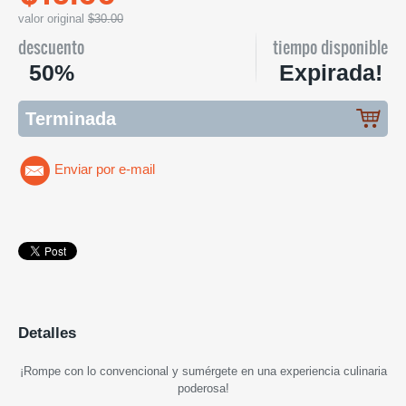
valor original
$30.00
descuento
tiempo disponible
50%
Expirada!
Terminada
Enviar por e-mail
Detalles
¡
Rompe con lo convencional y sumérgete en una experiencia culinaria
poderosa
!