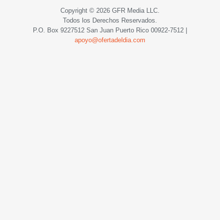
Copyright © 2026 GFR Media LLC.
Todos los Derechos Reservados.
P.O. Box 9227512 San Juan Puerto Rico
00922-7512
|
apoyo@ofertadeldia.com