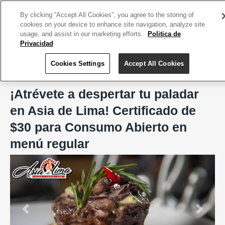
ACCEDE TU CUENTA
|
REGÍSTRATE HOY
By clicking “Accept All Cookies”, you agree to the storing of
cookies on your device to enhance site navigation, analyze site
usage, and assist in our marketing efforts.
Politica de
Privacidad
Cookies Settings
Accept All Cookies
Home
Asia de Lima, San Juan
¡Atrévete a despertar tu paladar
en Asia de Lima! Certificado de
$30 para Consumo Abierto en
menú regular
Previous
Next