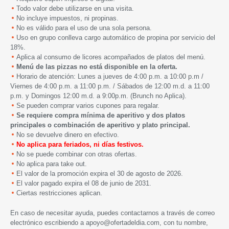
Todo valor debe utilizarse en una visita.
No incluye impuestos, ni propinas.
No es válido para el uso de una sola persona.
Uso en grupo conlleva cargo automático de propina por servicio del
18%.
Aplica al consumo de licores acompañados de platos del menú.
Menú de las pizzas no está disponible en la oferta.
Horario de atención: Lunes a jueves de 4:00 p.m. a 10:00 p.m /
Viernes de 4:00 p.m. a 11:00 p.m. / Sábados de 12:00 m.d. a 11:00
p.m. y Domingos 12:00 m.d. a 9:00p.m. (Brunch no Aplica).
Se pueden comprar varios cupones para regalar.
Se requiere compra mínima de aperitivo y dos platos
principales o combinación de aperitivo y plato principal.
No se devuelve dinero en efectivo.
No aplica para feriados, ni días festivos.
No se puede combinar con otras ofertas.
No aplica para take out.
El valor de la promoción expira el 30 de agosto de 2026.
El valor pagado expira el 08 de junio
de 2031
.
Ciertas restricciones aplican.
En caso de necesitar ayuda, puedes contactarnos a través de correo
electrónico escribiendo a
apoyo@ofertadeldia.com
, con tu nombre,