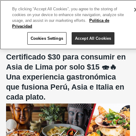
ACCEDE TU CUENTA
|
REGÍSTRATE HOY
By clicking “Accept All Cookies”, you agree to the storing of
cookies on your device to enhance site navigation, analyze site
usage, and assist in our marketing efforts.
Politica de
Privacidad
Cookies Settings
Accept All Cookies
Home
Asia de Lima, San Juan
Certificado $30 para consumir en
Asia de Lima por solo $15 🍣🔥
Una experiencia gastronómica
que fusiona Perú, Asia e Italia en
cada plato.