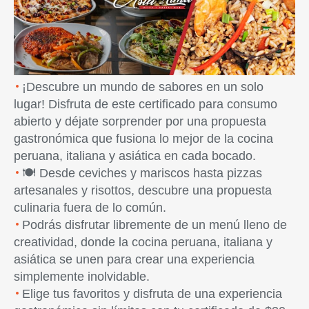
Previous
Next
¡Descubre un mundo de sabores en un solo
lugar! Disfruta de este certificado para consumo
abierto y déjate sorprender por una propuesta
gastronómica que fusiona lo mejor de la cocina
peruana, italiana y asiática en cada bocado.
🍽️ Desde ceviches y mariscos hasta pizzas
artesanales y risottos, descubre una propuesta
culinaria fuera de lo común.
Podrás disfrutar libremente de un menú lleno de
creatividad, donde la cocina peruana, italiana y
asiática se unen para crear una experiencia
simplemente inolvidable.
Elige tus favoritos y disfruta de una experiencia