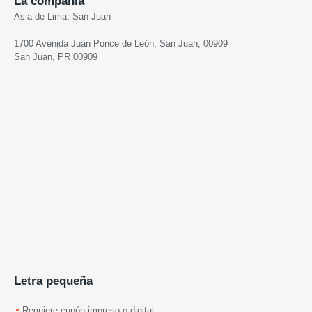
La compañia
Asia de Lima, San Juan
1700 Avenida Juan Ponce de León, San Juan, 00909
San Juan, PR 00909
Letra pequeña
Requiere cupón impreso o digital.