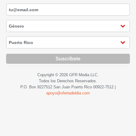
Suscríbete
Copyright © 2026 GFR Media LLC.
Todos los Derechos Reservados.
P.O. Box 9227512 San Juan Puerto Rico
00922-7512
|
apoyo@ofertadeldia.com