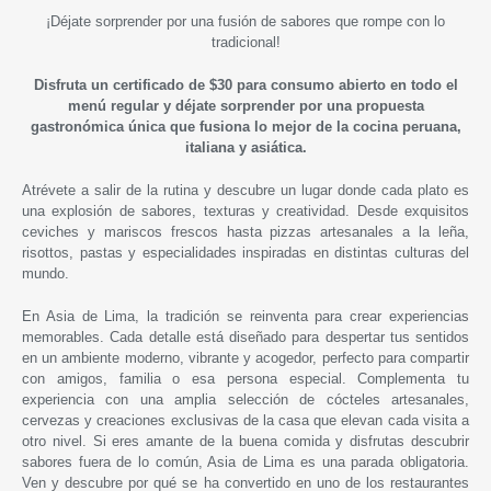
¡
Déjate sorprender por una fusión de sabores que rompe con lo
tradicional
!
Disfruta un certificado de $30 para consumo abierto en todo el
menú regular y déjate sorprender por una propuesta
gastronómica única que fusiona lo mejor de la cocina peruana,
italiana y asiática.
Atrévete a salir de la rutina y descubre un lugar donde cada plato es
una explosión de sabores, texturas y creatividad. Desde exquisitos
ceviches y mariscos frescos hasta pizzas artesanales a la leña,
risottos, pastas y especialidades inspiradas en distintas culturas del
mundo.
En Asia de Lima, la tradición se reinventa para crear experiencias
memorables. Cada detalle está diseñado para despertar tus sentidos
en un ambiente moderno, vibrante y acogedor, perfecto para compartir
con amigos, familia o esa persona especial. Complementa tu
experiencia con una amplia selección de cócteles artesanales,
cervezas y creaciones exclusivas de la casa que elevan cada visita a
otro nivel. Si eres amante de la buena comida y disfrutas descubrir
sabores fuera de lo común, Asia de Lima es una parada obligatoria.
Ven y descubre por qué se ha convertido en uno de los restaurantes