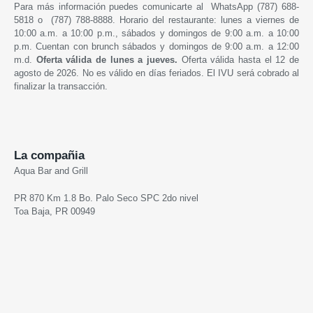
Para más información puedes comunicarte al WhatsApp (787) 688-
5818 o (787) 788-8888. Horario del restaurante: lunes a viernes de
10:00 a.m. a 10:00 p.m., sábados y domingos de 9:00 a.m. a 10:00
p.m. Cuentan con brunch sábados y domingos de 9:00 a.m. a 12:00
m.d.
Oferta válida de lunes a jueves.
Oferta válida hasta el 12 de
agosto de 2026. No es válido en días feriados. El IVU será cobrado al
finalizar la transacción.
La compañia
Aqua Bar and Grill
PR 870 Km 1.8 Bo. Palo Seco SPC 2do nivel
Toa Baja, PR 00949