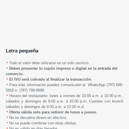
Letra pequeña
Todo el valor debe utilizarse en un solo servicio.
Debes presentar tu cupón impreso o digital en la entrada del
comercio.
El IVU será cobrado al finalizar la transacción.
Para más información puedes comunicarte al WhatsApp (787) 688-
5818 o (787) 788-8888.
Horario del restaurante: lunes a viernes de 10:00 a.m. a 10:00 p.m.,
sábados y domingos de 9:00 a.m. a 10:00 p.m. Cuentan con brunch
sábados y domingos de 9:00 a.m. a 12:00 m.d.
Oferta válida solo para redimir de lunes a jueves.
No se devuelve dinero en efectivo.
No se puede combinar con otras ofertas.
No es válido en dias feriados.