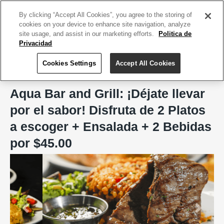
ACCEDE TU CUENTA
|
REGÍSTRATE HOY
By clicking “Accept All Cookies”, you agree to the storing of
cookies on your device to enhance site navigation, analyze
site usage, and assist in our marketing efforts.
Politica de
Privacidad
Cookies Settings
Accept All Cookies
Home
Aqua Bar and Grill
Aqua Bar and Grill: ¡Déjate llevar
por el sabor! Disfruta de 2 Platos
a escoger + Ensalada + 2 Bebidas
por $45.00
Previous
Next