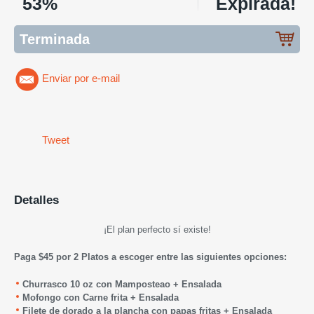
53%
Expirada!
Terminada
Enviar por e-mail
Tweet
Detalles
¡El plan perfecto sí existe!
Paga $45 por 2 Platos a escoger entre las siguientes opciones:
Churrasco 10 oz con Mamposteao + Ensalada
Mofongo con Carne frita + Ensalada
Filete de dorado a la plancha con papas fritas + Ensalada