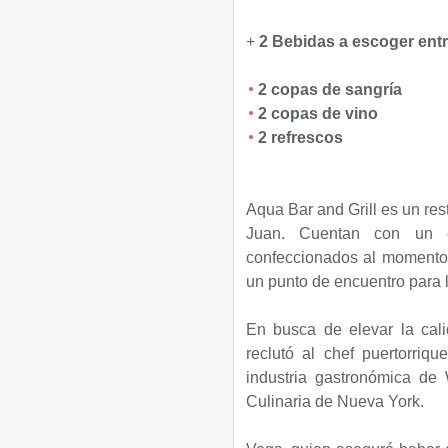
+
2 Bebidas a escoger entr
2 copas de sangría
2 copas de vino
2 refrescos
Aqua Bar and Grill es un re
Juan. Cuentan con un e
confeccionados al momento f
un punto de encuentro para l
En busca de elevar la cali
reclutó al chef puertorriq
industria gastronómica de
Culinaria de Nueva York.