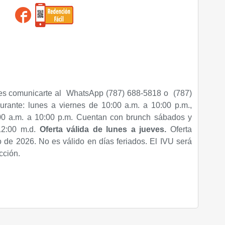
es comunicarte al WhatsApp (787) 688-5818 o (787)
urante: lunes a viernes de 10:00 a.m. a 10:00 p.m.,
0 a.m. a 10:00 p.m. Cuentan con brunch sábados y
12:00 m.d.
Oferta válida de lunes a jueves.
Oferta
o de 2026. No es válido en días feriados. El IVU será
cción.