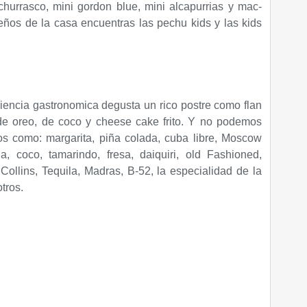
hurrasco, mini gordon blue, mini alcapurrias y mac-
ños de la casa encuentras las pechu kids y las kids
encia gastronomica degusta un rico postre como flan
 de oreo, de coco y cheese cake frito. Y no podemos
os como: margarita, piña colada, cuba libre, Moscow
a, coco, tamarindo, fresa, daiquiri, old Fashioned,
Collins, Tequila, Madras, B-52, la especialidad de la
tros.