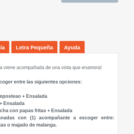
ía
Letra Pequeña
Ayuda
a viene acompañada de una vista que enamora
!
coger entre las siguientes opciones:
mposteao + Ensalada
 + Ensalada
ncha con papas fritas + Ensalada
nadas con (1) acompañante a escoger entre:
itas o majado de malanga.