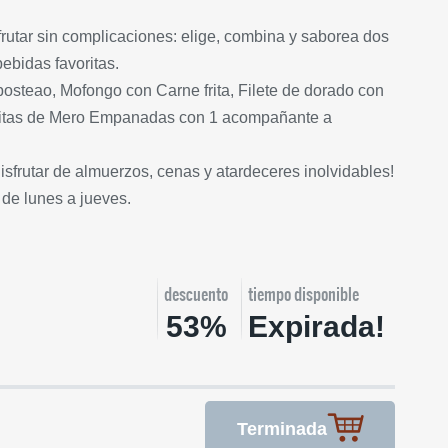
utar sin complicaciones: elige, combina y saborea dos
 bebidas favoritas.
osteao, Mofongo con Carne frita, Filete de dorado con
asitas de Mero Empanadas con 1 acompañante a
disfrutar de almuerzos, cenas y atardeceres inolvidables!
 de lunes a jueves.
descuento
tiempo disponible
53%
Expirada!
Terminada