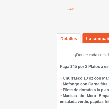
Tweet
Detalles
La compañ
¡
Donde cada comid
Paga $45 por 2 Platos a es
Churrasco 10 oz con Ma
Mofongo con Carne frita
Filete de dorado a la pla
Masitas de Mero Empa
ensalada verde, papitas fr