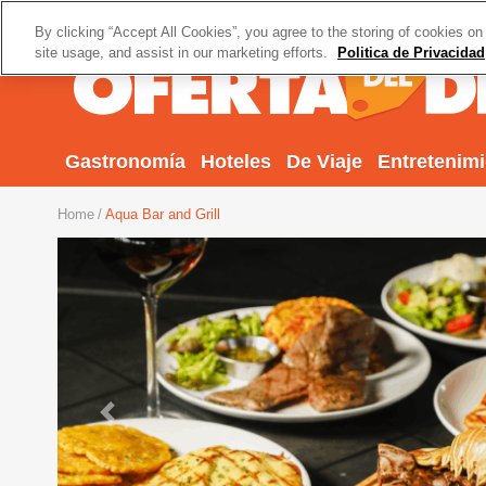
By clicking “Accept All Cookies”, you agree to the storing of cookies on
site usage, and assist in our marketing efforts.
Politica de Privacidad
Gastronomía
Hoteles
De Viaje
Entretenim
Home
Aqua Bar and Grill
Previous