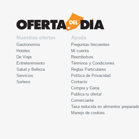
Nuestras ofertas
Ayuda
Gastronomía
Preguntas frecuentes
Hoteles
Mi cuenta
De Viaje
Reembolsos
Entretenimiento
Términos y Condiciones
Salud y Belleza
Reglas Particulares
Servicios
Política de Privacidad
Sorteos
Contacto
Compra y Gana
Publica tu oferta!
Comerciante
Tasa reducida en alimentos preparad
Manejo de cookies