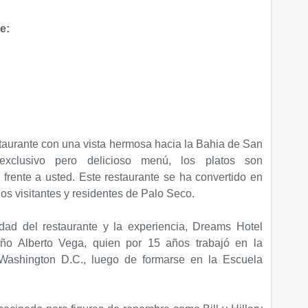
e:
staurante con una vista hermosa hacia la Bahia de San
xclusivo pero delicioso menú, los platos son
rente a usted. Este restaurante se ha convertido en
os visitantes y residentes de Palo Seco.
dad del restaurante y la experiencia, Dreams Hotel
ueño Alberto Vega, quien por 15 años trabajó en la
 Washington D.C., luego de formarse en la Escuela