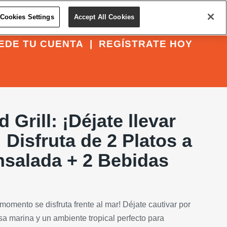
Cookies Settings
Accept All Cookies
EDE TU CUENTA
|
REGÍSTRATE HOY
Grill: ¡Déjate llevar
 Disfruta de 2 Platos a
nsalada + 2 Bebidas
momento se disfruta frente al mar! Déjate cautivar por
isa marina y un ambiente tropical perfecto para