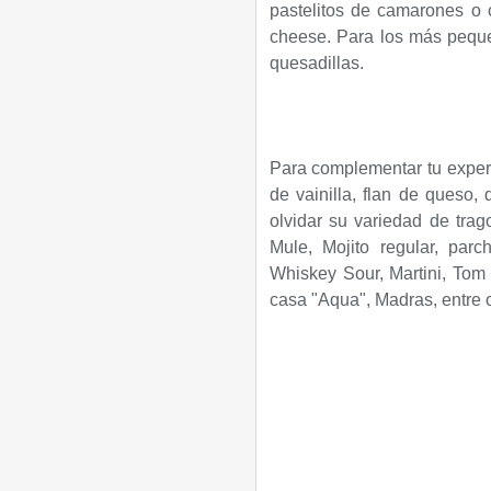
pastelitos de camarones o c
cheese. Para los más peque
quesadillas.
Para complementar tu experi
de vainilla, flan de queso,
olvidar su variedad de trag
Mule, Mojito regular, parch
Whiskey Sour, Martini, Tom 
casa "Aqua", Madras, entre o