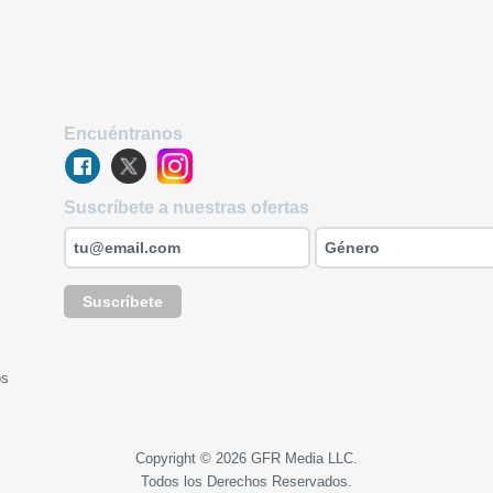
Encuéntranos
Suscríbete a nuestras ofertas
Suscríbete
os
Copyright © 2026 GFR Media LLC.
Todos los Derechos Reservados.