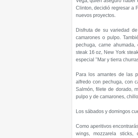
Vega, quien aseguró haber c
Clinton, decidió regresar a
nuevos proyectos.
Disfruta de su variedad de 
camarones o pulpo. Tambié
pechuga, carne ahumada, car
steak 16 oz, New York steak
especial "Mar y tierra churr
Para los amantes de las pa
alfredo con pechuga, con c
Salmón, filete de dorado, m
pulpo y de camarones, chillo 
Los sábados y domingos cue
Como aperitivos encontrarás;
wings, mozzarela sticks, 