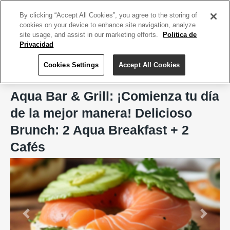
ACCEDE TU CUENTA
|
REGÍSTRATE HOY
By clicking “Accept All Cookies”, you agree to the storing of
cookies on your device to enhance site navigation, analyze
site usage, and assist in our marketing efforts.
Politica de
Privacidad
Cookies Settings
Accept All Cookies
Home
Aqua Bar and Grill
Aqua Bar & Grill: ¡Comienza tu día
de la mejor manera! Delicioso
Brunch: 2 Aqua Breakfast + 2
Cafés
Previous
Next