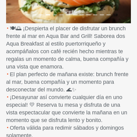
🍽️🌅 ¡Despierta el placer de disfrutar un brunch
frente al mar en Aqua Bar and Grill! Saborea dos
Aqua Breakfast al estilo puertorriqueño y
acompáñalos con café recién hecho mientras te
regalas un momento de calma, buena compañía y
una vista que enamora.
El plan perfecto de mañana existe: brunch frente
al mar, buena compañía y un momento para
desconectar del mundo. 🌊✨
¡Desayunar así convierte cualquier día en uno
especial! 💛 Reserva tu mesa y disfruta de una
vista espectacular que convierte la mañana en un
momento que se disfruta lento y bonito.
Oferta válida para redimir sábados y domingos
solamente.