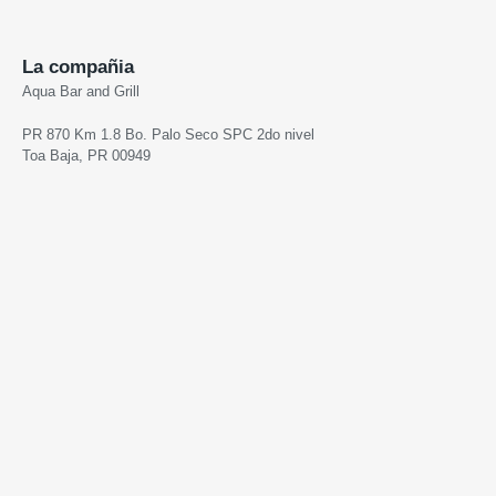
La compañia
Aqua Bar and Grill
PR 870 Km 1.8 Bo. Palo Seco SPC 2do nivel
Toa Baja, PR 00949