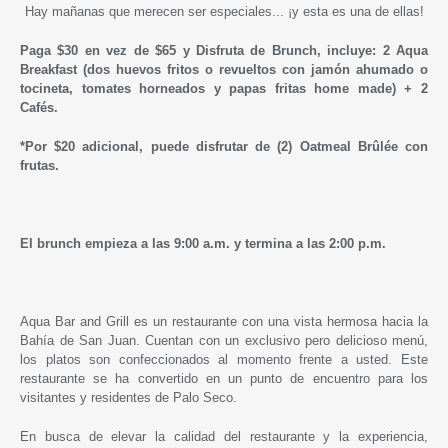
Hay mañanas que merecen ser especiales... ¡y esta es una de ellas!
Paga $30 en vez de $65 y Disfruta de Brunch, incluye: 2 Aqua
Breakfast (dos huevos fritos o revueltos con jamón ahumado o
tocineta, tomates horneados y papas fritas home made) + 2
Cafés.
*Por $20 adicional, puede disfrutar de (2) Oatmeal Brûlée con
frutas.
El brunch empieza a las 9:00 a.m. y termina a las 2:00 p.m.
Aqua Bar and Grill es un restaurante con una vista hermosa hacia la
Bahía de San Juan. Cuentan con un exclusivo pero delicioso menú,
los platos son confeccionados al momento frente a usted. Este
restaurante se ha convertido en un punto de encuentro para los
visitantes y residentes de Palo Seco.
En busca de elevar la calidad del restaurante y la experiencia,