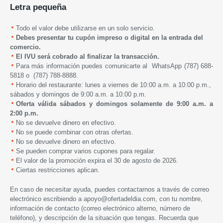
Letra pequeña
Todo el valor debe utilizarse en un solo servicio.
Debes presentar tu cupón impreso o digital en la entrada del
comercio.
El IVU será cobrado al finalizar la transacción.
Para más información puedes comunicarte al WhatsApp (787) 688-
5818 o (787) 788-8888.
Horario del restaurante: lunes a viernes de 10:00 a.m. a 10:00 p.m.,
sábados y domingos de 9:00 a.m. a 10:00 p.m.
Oferta válida sábados y domingos solamente de 9:00 a.m. a
2:00 p.m.
No se devuelve dinero en efectivo.
No se puede combinar con otras ofertas.
No se devuelve dinero en efectivo.
Se pueden comprar varios cupones para regalar.
El valor de la promoción expira
el
30 de agosto de 2026.
Ciertas restricciones aplican.
En caso de necesitar ayuda, puedes contactarnos a través de correo
electrónico escribiendo a
apoyo@ofertadeldia.com
, con tu nombre,
información de contacto (correo electrónico alterno, número de
teléfono), y descripción de la situación que tengas. Recuerda que