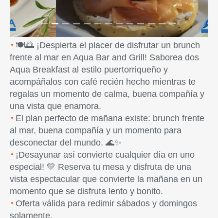
🍽️🌅 ¡Despierta el placer de disfrutar un brunch
frente al mar en Aqua Bar and Grill! Saborea dos
Aqua Breakfast al estilo puertorriqueño y
acompáñalos con café recién hecho mientras te
regalas un momento de calma, buena compañía y
una vista que enamora.
El plan perfecto de mañana existe: brunch frente
al mar, buena compañía y un momento para
desconectar del mundo. 🌊✨
¡Desayunar así convierte cualquier día en uno
especial! 💛 Reserva tu mesa y disfruta de una
vista espectacular que convierte la mañana en un
momento que se disfruta lento y bonito.
Oferta válida para redimir sábados y domingos
solamente.