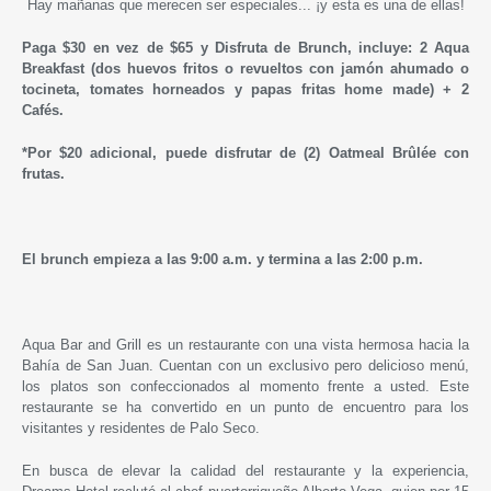
Hay mañanas que merecen ser especiales... ¡y esta es una de ellas!
Paga $30 en vez de $65 y Disfruta de Brunch, incluye: 2 Aqua
Breakfast (dos huevos fritos o revueltos con jamón ahumado o
tocineta, tomates horneados y papas fritas home made) + 2
Cafés.
*Por $20 adicional, puede disfrutar de (2) Oatmeal Brûlée con
frutas.
El brunch empieza a las 9:00 a.m. y termina a las 2:00 p.m.
Aqua Bar and Grill es un restaurante con una vista hermosa hacia la
Bahía de San Juan. Cuentan con un exclusivo pero delicioso menú,
los platos son confeccionados al momento frente a usted. Este
restaurante se ha convertido en un punto de encuentro para los
visitantes y residentes de Palo Seco.
En busca de elevar la calidad del restaurante y la experiencia,