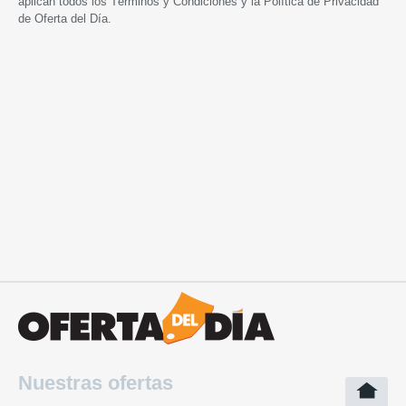
aplican todos los
Términos y Condiciones
y la
Política de Privacidad
de Oferta del Día.
Nuestras ofertas