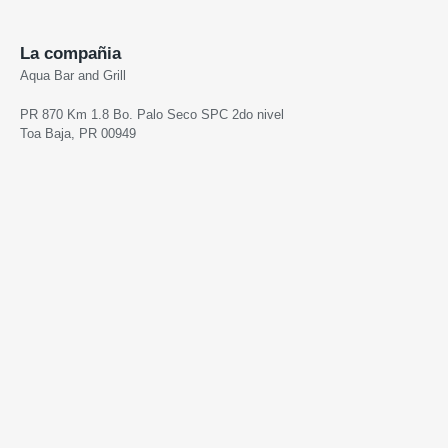
La compañia
Aqua Bar and Grill
PR 870 Km 1.8 Bo. Palo Seco SPC 2do nivel
Toa Baja, PR 00949