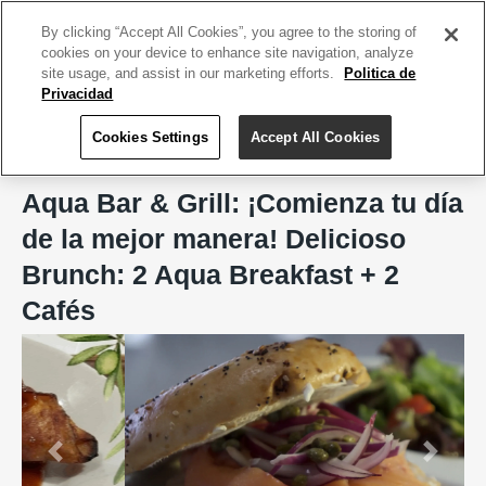
ACCEDE TU CUENTA
|
REGÍSTRATE HOY
By clicking “Accept All Cookies”, you agree to the storing of
cookies on your device to enhance site navigation, analyze
site usage, and assist in our marketing efforts.
Politica de
Privacidad
Cookies Settings
Accept All Cookies
Home
Aqua Bar and Grill
Aqua Bar & Grill: ¡Comienza tu día
de la mejor manera! Delicioso
Brunch: 2 Aqua Breakfast + 2
Cafés
Previous
Next