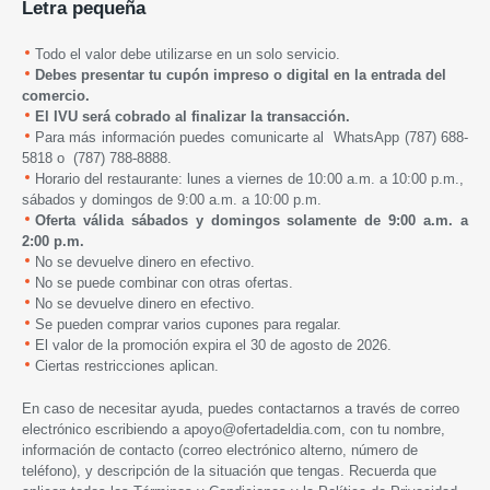
Letra pequeña
Todo el valor debe utilizarse en un solo servicio.
Debes presentar tu cupón impreso o digital en la entrada del
comercio.
El IVU será cobrado al finalizar la transacción.
Para más información puedes comunicarte al WhatsApp (787) 688-
5818 o (787) 788-8888.
Horario del restaurante: lunes a viernes de 10:00 a.m. a 10:00 p.m.,
sábados y domingos de 9:00 a.m. a 10:00 p.m.
Oferta válida sábados y domingos solamente de 9:00 a.m. a
2:00 p.m.
No se devuelve dinero en efectivo.
No se puede combinar con otras ofertas.
No se devuelve dinero en efectivo.
Se pueden comprar varios cupones para regalar.
El valor de la promoción expira
el
30 de agosto de 2026.
Ciertas restricciones aplican.
En caso de necesitar ayuda, puedes contactarnos a través de correo
electrónico escribiendo a
apoyo@ofertadeldia.com
, con tu nombre,
información de contacto (correo electrónico alterno, número de
teléfono), y descripción de la situación que tengas. Recuerda que