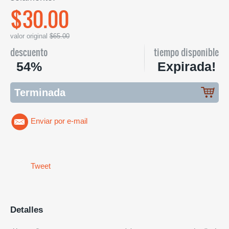
$30.00
valor original
$65.00
descuento
tiempo disponible
54%
Expirada!
Terminada
Enviar por e-mail
Tweet
Detalles