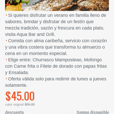
Si quieres disfrutar un verano en familia lleno de
sabores, brindar y disfrutar de un festín que
mezcla tradición, sazón y frescura en cada plato,
visita Aqua Bar and Grill.
Comida con alma caribeña, servicio con corazón
y una vibra costera que transforma tu almuerzo o
cena en un momento especial.
Elige entre: Churrasco Mamposteao, Mofongo
con Carne frita o Filete de dorado con papas fritas
y Ensalada.
Oferta válida solo para redimir de lunes a jueves
solamente.
$45.00
valor original
$95.00
descuento
tiempo disponible