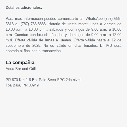
Detalles adicionales:
Para más información puedes comunicarte al WhatsApp (787) 688-
5818 o (787) 788-8888. Horario del restaurante: lunes a viernes de
10:00 a.m. a 10:00 p.m., sábados y domingos de 9:00 a.m. a 10:00
p.m. Cuentan con brunch sábados y domingos de 9:00 a.m. a 12:00
m.d.
Oferta válida de lunes a jueves.
Oferta válida hasta el 12 de
septiembre de 2025. No es válido en días feriados. El IVU será
cobrado al finalizar la transacción.
La compañia
Aqua Bar and Grill
PR 870 Km 1.8 Bo. Palo Seco SPC 2do nivel
Toa Baja, PR 00949