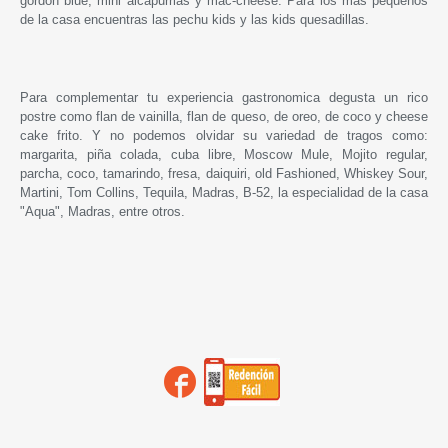
gordon blue, mini alcapurrias y mac-cheese. Para los más pequeños
de la casa encuentras las pechu kids y las kids quesadillas.
Para complementar tu experiencia gastronomica degusta un rico
postre como flan de vainilla, flan de queso, de oreo, de coco y cheese
cake frito. Y no podemos olvidar su variedad de tragos como:
margarita, piña colada, cuba libre, Moscow Mule, Mojito regular,
parcha, coco, tamarindo, fresa, daiquiri, old Fashioned, Whiskey Sour,
Martini, Tom Collins, Tequila, Madras, B-52, la especialidad de la casa
"Aqua", Madras, entre otros.