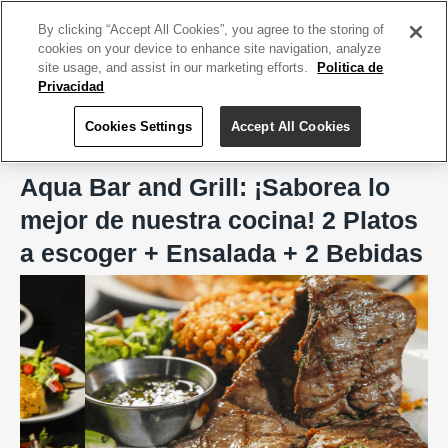
ACCEDE TU CUENTA
|
REGÍSTRATE HOY
By clicking “Accept All Cookies”, you agree to the storing of
cookies on your device to enhance site navigation, analyze
site usage, and assist in our marketing efforts.
Politica de
Privacidad
Cookies Settings
Accept All Cookies
Home
Aqua Bar and Grill
Aqua Bar and Grill: ¡Saborea lo
mejor de nuestra cocina! 2 Platos
a escoger + Ensalada + 2 Bebidas
Previous
Next