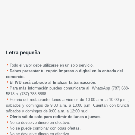
Letra pequeña
Todo el valor debe utilizarse en un solo servicio.
Debes presentar tu cupón impreso o digital en la entrada del
comercio.
El IVU será cobrado al finalizar la transacción.
Para más información puedes comunicarte al WhatsApp (787) 688-
5818 o (787) 788-8888.
Horario del restaurante: lunes a viernes de 10:00 a.m. a 10:00 p.m.,
sábados y domingos de 9:00 a.m. a 10:00 p.m. Cuentan con brunch
sábados y domingos de 9:00 a.m. a 12:00 m.d.
Oferta válida solo para redimir de lunes a jueves.
No se devuelve dinero en efectivo.
No se puede combinar con otras ofertas.
No se devuelve dinero en efectivo.