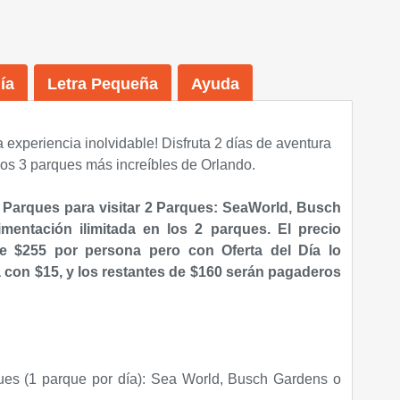
ía
Letra Pequeña
Ayuda
a experiencia inolvidable! Disfruta 2 días de aventura
 los 3 parques más increíbles de Orlando.
 Parques para visitar 2 Parques: SeaWorld, Busch
mentación ilimitada en los 2 parques. El precio
de $255 por persona pero con Oferta del Día lo
 con $15, y los restantes de $160 serán pagaderos
ues (1 parque por día): Sea World, Busch Gardens o