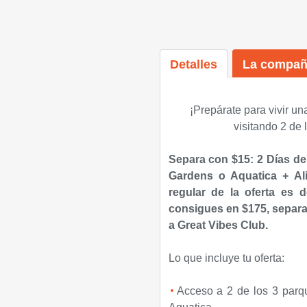
Detalles
La compañ
¡Prepárate para vivir un
visitando 2 de
Separa con $15: 2 Días de
Gardens o Aquatica + Ali
regular de la oferta es 
consigues en $175, separa
a Great Vibes Club.
Lo que incluye tu oferta:
Acceso a 2 de los 3 parq