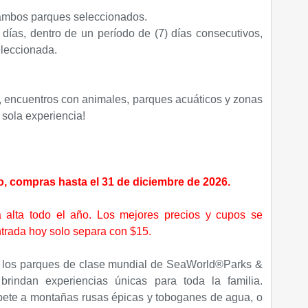
 ambos parques seleccionados.
 días, dentro de un período de (7) días consecutivos,
eleccionada.
 encuentros con animales, parques acuáticos y zonas
 sola experiencia!
do, compras hasta el 31 de diciembre de 2026.
 alta todo el año. Los mejores precios y cupos se
ntrada hoy solo separa con $15.
, los parques de clase mundial de SeaWorld®Parks &
brindan experiencias únicas para toda la familia.
bete a montañas rusas épicas y toboganes de agua, o