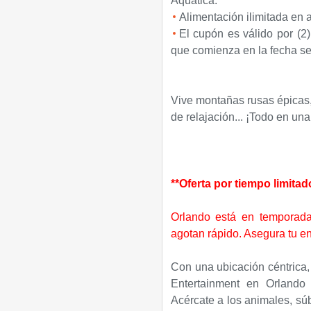
Aquatica.
Alimentación ilimitada en
El cupón es válido por (2)
que comienza en la fecha s
Vive montañas rusas épicas,
de relajación... ¡Todo en una
**Oferta por tiempo limita
Orlando está en temporada
agotan rápido. Asegura tu e
Con una ubicación céntrica
Entertainment en Orlando 
Acércate a los animales, sú