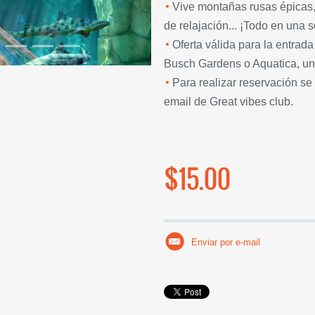
Vive montañas rusas épicas,
de relajación... ¡Todo en una s
Oferta válida para la entrada
Busch Gardens o Aquatica, un 
Para realizar reservación s
email de Great vibes club.
$15.00
Enviar por e-mail