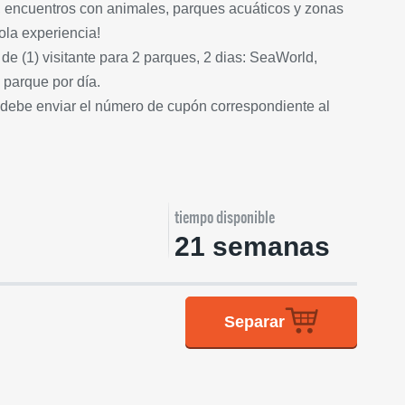
 encuentros con animales, parques acuáticos y zonas
ola experiencia!
 de (1) visitante para 2 parques, 2 dias: SeaWorld,
parque por día.
e debe enviar el número de cupón correspondiente al
tiempo disponible
21 semanas
Separar