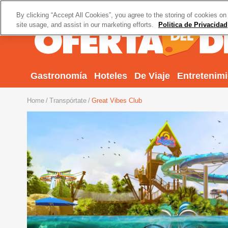
By clicking “Accept All Cookies”, you agree to the storing of cookies on
site usage, and assist in our marketing efforts.
Politica de Privacidad
Gastronomía
Hoteles
De Viaje
Entretenim
Home
Transpórtate
Great Vibes Club
Previous