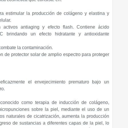
ra estimular la producción de colágeno y elastina y
lular.
 activos antiaging y efecto flash. Contiene ácido
 C brindando un efecto hidratante y antioxidante
 combate la contaminación.
ión de protector solar de amplio espectro para proteger
 eficazmente el envejecimiento prematuro bajo un
ro.
 conocido como terapia de inducción de colágeno,
micropunciones sobre la piel, mediante el uso de un
s naturales de cicatrización, aumenta la producción
greso de sustancias a diferentes capas de la piel, lo