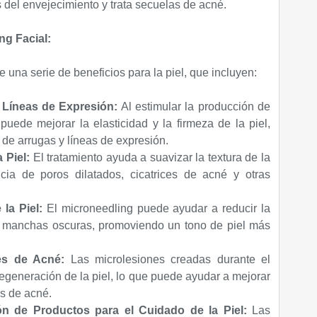
 del envejecimiento y trata secuelas de acné.
ng Facial:
e una serie de beneficios para la piel, que incluyen:
 Líneas de Expresión:
Al estimular la producción de
puede mejorar la elasticidad y la firmeza de la piel,
 de arrugas y líneas de expresión.
 Piel:
El tratamiento ayuda a suavizar la textura de la
ncia de poros dilatados, cicatrices de acné y otras
la Piel:
El microneedling puede ayudar a reducir la
as manchas oscuras, promoviendo un tono de piel más
ces de Acné:
Las microlesiones creadas durante el
egeneración de la piel, lo que puede ayudar a mejorar
es de acné.
n de Productos para el Cuidado de la Piel:
Las