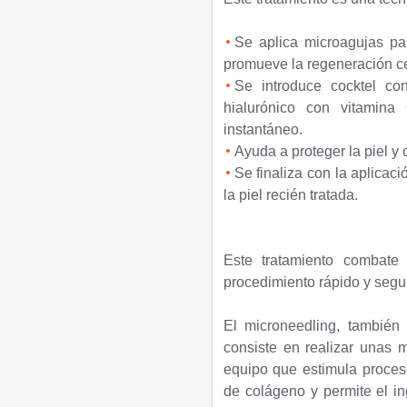
Se aplica microagujas pa
promueve la regeneración ce
Se introduce cocktel con
hialurónico con vitamina
instantáneo.
Ayuda a proteger la piel y
Se finaliza con la aplicac
la piel recién tratada.
Este tratamiento combate
procedimiento rápido y segu
El microneedling, también
consiste en realizar unas 
equipo que estimula proceso
de colágeno y permite el in