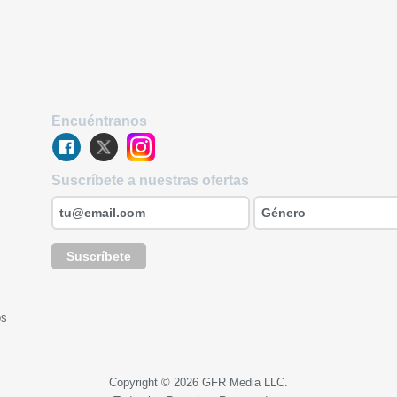
Encuéntranos
Suscríbete a nuestras ofertas
Suscríbete
os
Copyright © 2026 GFR Media LLC.