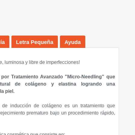
ía
Letra Pequeña
Ayuda
me, luminosa y libre de imperfecciones!
 por Tratamiento Avanzado "Micro-Needling" que
atural de colágeno y elastina logrando una
a piel.
a de inducción de colágeno es un tratamiento que
ejecimiento prematuro bajo un procedimiento rápido,
ica cosmética que consiste en: