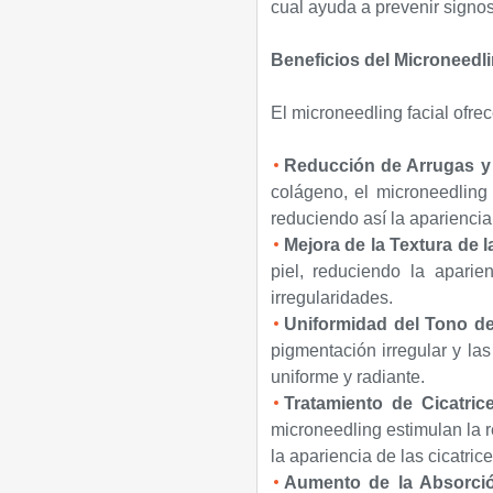
cual ayuda a prevenir signos
Beneficios del Microneedli
El microneedling facial ofrec
Reducción de Arrugas y
colágeno, el microneedling 
reduciendo así la apariencia
Mejora de la Textura de la
piel, reduciendo la aparie
irregularidades.
Uniformidad del Tono de 
pigmentación irregular y l
uniforme y radiante.
Tratamiento de Cicatri
microneedling estimulan la r
la apariencia de las cicatric
Aumento de la Absorció