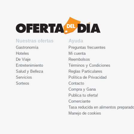
Nuestras ofertas
Ayuda
Gastronomía
Preguntas frecuentes
Hoteles
Mi cuenta
De Viaje
Reembolsos
Entretenimiento
Términos y Condiciones
Salud y Belleza
Reglas Particulares
Servicios
Política de Privacidad
Sorteos
Contacto
Compra y Gana
Publica tu oferta!
Comerciante
Tasa reducida en alimentos preparad
Manejo de cookies