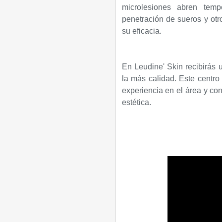
microlesiones abren temp
penetración de sueros y otr
su eficacia.
En Leudine' Skin recibirás 
la más calidad. Este centro
experiencia en el área y co
estética.