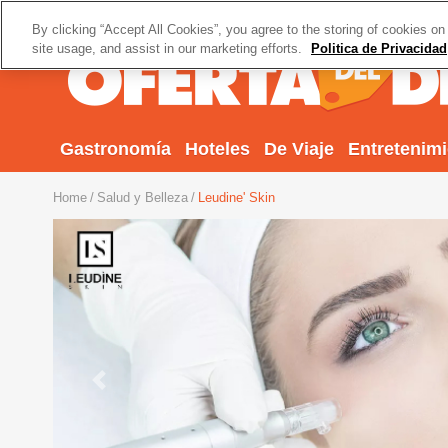
By clicking “Accept All Cookies”, you agree to the storing of cookies on
site usage, and assist in our marketing efforts.
Politica de Privacidad
Gastronomía
Hoteles
De Viaje
Entretenim
Home
Salud y Belleza
Leudine' Skin
Previous