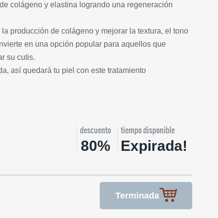
 de colágeno y elastina logrando una regeneración
la producción de colágeno y mejorar la textura, el tono
 convierte en una opción popular para aquellos que
r su cutis.
a, así quedará tu piel con este tratamiento
descuento
tiempo disponible
80%
Expirada!
Terminada