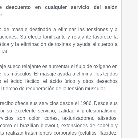
de descuento en
cualquier servicio del salón
r.
o de masaje destinado a eliminar las tensiones y a
aciones. Su efecto tonificante y relajante favorece la
ática y la eliminación de toxinas y ayuda al cuerpo a
ral.
saje sueco relajante es aumentar el flujo de oxígeno en
de los músculos. El masaje ayuda a eliminar los tejidos
 el ácido láctico, el ácido úrico y otros desechos
l tiempo de recuperación de la tensión muscular.
ecibo ofrece sus servicios desde el 1986. Desde sus
r su excelente servicio, calidad y profesionalismo.
icios son color, cortes, texturizadores, alisados,
 como el brazilian blowout, extensiones de cabello y
 realizan tratamientos corporales (celulitis, flacidez,