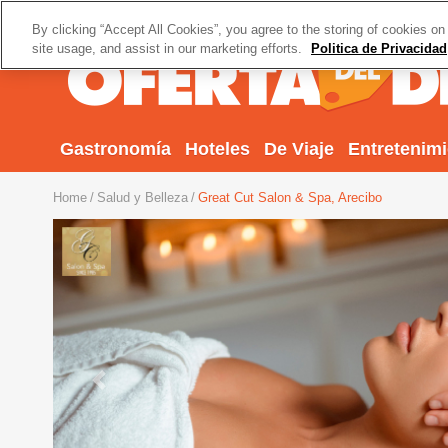
By clicking “Accept All Cookies”, you agree to the storing of cookies on
site usage, and assist in our marketing efforts.
Politica de Privacidad
Gastronomía
Hoteles
De Viaje
Entretenim
Home
Salud y Belleza
Great Cut Salon & Spa, Arecibo
Previous