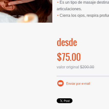
Es un tipo de masaje destina
articulaciones.
Cierra los ojos, respira prof
desde
$75.00
valor original
$200.00
Enviar por e-mail