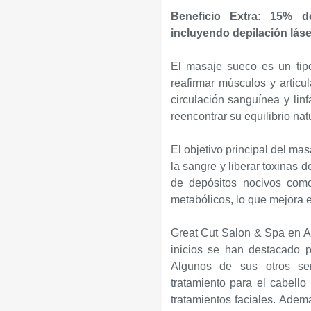
Beneficio Extra: 15% 
incluyendo depilación láse
El masaje sueco es un tip
reafirmar músculos y articul
circulación sanguínea y linf
reencontrar su equilibrio natu
El objetivo principal del ma
la sangre y liberar toxinas 
de depósitos nocivos como
metabólicos, lo que mejora e
Great Cut Salon & Spa en Ar
inicios se han destacado po
Algunos de sus otros serv
tratamiento para el cabello
tratamientos faciales. Además