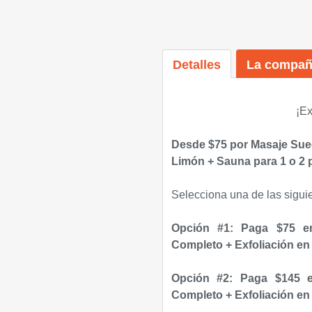
Detalles
La compañ
¡
Ex
Desde $75 por Masaje Su
Limón
+ Sauna para 1 o 2 
Selecciona una de las sigui
Opción #1: Paga $75 
Completo
+ Exfoliación e
Opción #2: Paga $145 
Completo
+ Exfoliación
en