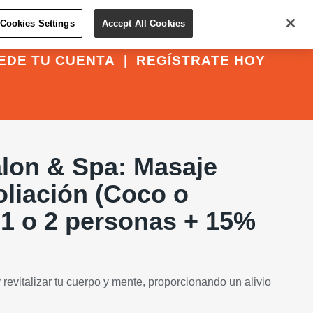
Cookies Settings
Accept All Cookies
EDE TU CUENTA
|
REGÍSTRATE HOY
alon & Spa: Masaje
oliación (Coco o
 1 o 2 personas + 15%
 revitalizar tu cuerpo y mente, proporcionando un alivio