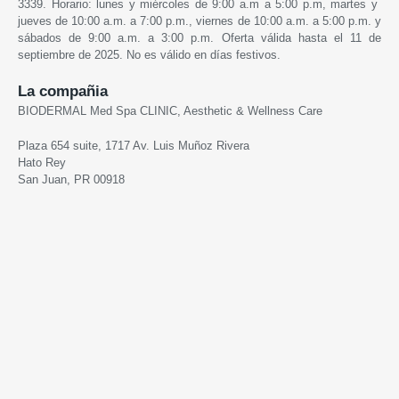
3339. Horario: lunes y miércoles de 9:00 a.m a 5:00 p.m, martes y
jueves de 10:00 a.m. a 7:00 p.m., viernes de 10:00 a.m. a 5:00 p.m. y
sábados de 9:00 a.m. a 3:00 p.m. Oferta válida hasta el 11 de
septiembre de 2025. No es válido en días festivos.
La compañia
BIODERMAL Med Spa CLINIC, Aesthetic & Wellness Care
Plaza 654 suite, 1717 Av. Luis Muñoz Rivera
Hato Rey
San Juan, PR 00918