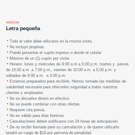
website
Letra pequeña
Todo el valor debe utilizarse en la misma visita.
No incluye propinas.
Puede presentar el cupón impreso o desde el celular.
Máximo de un (1) cupón por visita.
Horario: lunes y miércoles de 9:00 a.m a 5:00 p.m, martes y jueves
de 10:00 a.m. a 7:00 p.m., viernes de 10:00 a.m. a 5:00 p.m. y
sábados de 9:00 a.m. a 3:00 p.m.
Estamos preparados para recibirle: Hemos tomado las medidas de
salubridad necesaria para ofrecerles seguridad a todos nuestros
clientes y empleados.
No se devuelve dinero en efectivo.
No se puede combinar con otras ofertas.
Requiere cita previa.
No es válido para días festivos.
Cancelaciones deben notificarse con 24 horas de anticipación.
De no recibir llamada para su cancelación y de querer utilizarlo
tendrá un cargo de $10 por persona de penalidad.