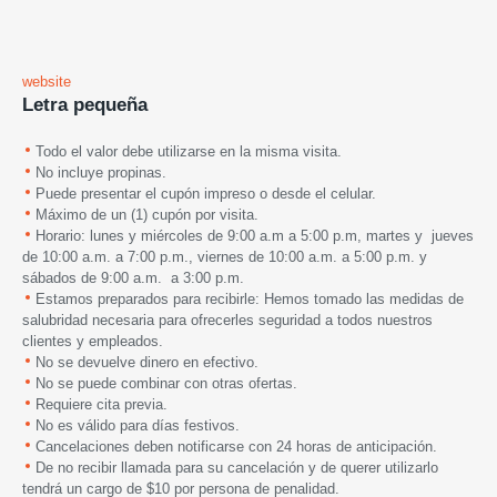
website
Letra pequeña
Todo el valor debe utilizarse en la misma visita.
No incluye propinas.
Puede presentar el cupón impreso o desde el celular.
Máximo de un (1) cupón por visita.
Horario: lunes y miércoles de 9:00 a.m a 5:00 p.m, martes y jueves
de 10:00 a.m. a 7:00 p.m., viernes de 10:00 a.m. a 5:00 p.m. y
sábados de 9:00 a.m. a 3:00 p.m.
Estamos preparados para recibirle: Hemos tomado las medidas de
salubridad necesaria para ofrecerles seguridad a todos nuestros
clientes y empleados.
No se devuelve dinero en efectivo.
No se puede combinar con otras ofertas.
Requiere cita previa.
No es válido para días festivos.
Cancelaciones deben notificarse con 24 horas de anticipación.
De no recibir llamada para su cancelación y de querer utilizarlo
tendrá un cargo de $10 por persona de penalidad.