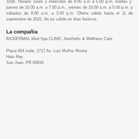
3339. Horario: lunes y miércoles de 9:00 a.m a 5:00 p.m, martes y
jueves de 10:00 a.m. a 7:00 p.m., viernes de 10:00 a.m. a 5:00 p.m. y
sábados de 9:00 a.m. a 3:00 p.m. Oferta válida hasta el 11 de
septiembre de 2025. No es válido en días festivos.
La compañia
BIODERMAL Med Spa CLINIC, Aesthetic & Wellness Care
Plaza 654 suite, 1717 Av. Luis Muñoz Rivera
Hato Rey
San Juan, PR 00918