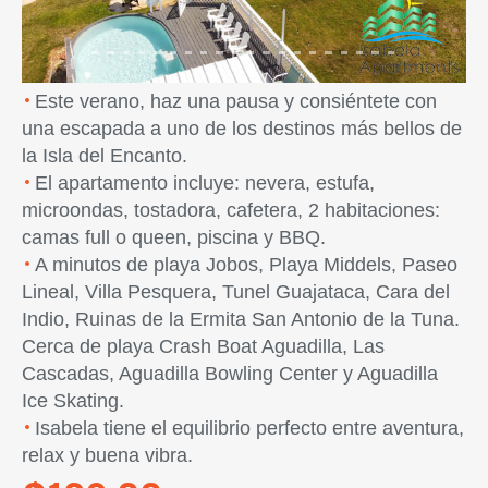
Este verano, haz una pausa y consiéntete con
una escapada a uno de los destinos más bellos de
la Isla del Encanto.
El apartamento incluye: nevera, estufa,
microondas, tostadora, cafetera, 2 habitaciones:
camas full o queen, piscina y BBQ.
A minutos de playa Jobos, Playa Middels, Paseo
Lineal, Villa Pesquera, Tunel Guajataca, Cara del
Indio, Ruinas de la Ermita San Antonio de la Tuna.
Cerca de playa Crash Boat Aguadilla, Las
Cascadas, Aguadilla Bowling Center y Aguadilla
Ice Skating.
Isabela tiene el equilibrio perfecto entre aventura,
relax y buena vibra.