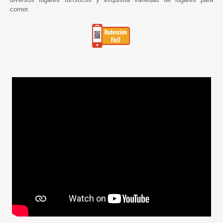
comer.