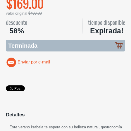
$169.00
valor original
$400.00
descuento
tiempo disponible
58%
Expirada!
Terminada
Enviar por e-mail
Detalles
Este verano Isabela te espera con su belleza natural, gastronomía