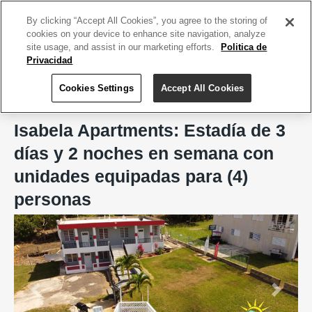
ACCEDE TU CUENTA
|
REGÍSTRATE HOY
By clicking “Accept All Cookies”, you agree to the storing of
cookies on your device to enhance site navigation, analyze
site usage, and assist in our marketing efforts.
Politica de
Privacidad
Cookies Settings
Accept All Cookies
Home
Hoteles
Isabela Apartments
Isabela Apartments: Estadía de 3
días y 2 noches en semana con
unidades equipadas para (4)
personas
Previous
Next