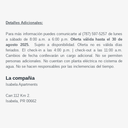
Detalles Adicionales:
Para más información puedes comunicarte al (787) 597-5257 de lunes
a sábado de 8:00 a.m. a 6:00 p.m.
Oferta válida hasta
el 30 de
agosto
2025
.
Sujeto a disponibilidad. Oferta no es válida días
feriados. El check-in a las 4:00 p.m. | check-out a las 11:00 a.m.
Cambios de fecha conllevarán un cargo adicional. No se permiten
personas adicionales. No cuentan con planta eléctrica no cisterna de
agua. No se hacen responsables por las inclemencias del tiempo.
La compañia
Isabela Apartments
Carr.112 Km 2.
Isabela, PR 00662