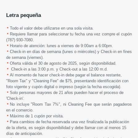
Letra pequeña
Todo el valor debe utilizarse en una sola visita.
Requiere llamar para seleccionar tu fecha una vez compre el cupón
(787) 930-7080.
Horario de atención: lunes a viernes de 9:00am a 6:00pm.
Check-in en días de semana (lunes o miércoles) y Check-in en fines
de semana (viernes).
Oferta válida el 30 de agosto de 2025, según disponibilidad.
Check-in a las 3:00 p.m. y Check-out a las 12:00 m.d.
Al momento de hacer check-in debe pagar el balance restante,
"Room Tax" y "Cleaning Fee" de $75, presentando identificación con
foto vigente y cupón digital o impreso (según la fecha escogida).
Solo personas mayores de 21 años pueden hacer el proceso de
'Check-in'.
No incluye "Room Tax 7%", ni Cleaning Fee que serán pagaderos
en el comercio.
Máximo de 1 cupón por visita.
Para cambios de fecha reservada una vez finalizada la publicación
de la oferta, es según disponibilidad y debe llamar con al menos 15
días de anticipación.