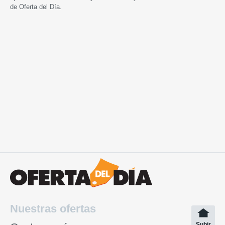
de Oferta del Día.
Nuestras ofertas
Subir