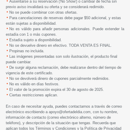
Ausentarse a su reservación ('No Show') o cambiar de fecha sin
previo aviso invalidará su oferta y se considerará redimido.
No se puede combinar con otras ofertas.
Para cancelaciones de reservas debe pagar $50 adicional, y estas
están sujetas a disponibilidad.
No es válido para añadir personas adicionales. Puede extender la
estadía con 1 o más cupones.
Estadía sujeto a disponibilidad.
No se devuelve dinero en efectivo. TODA VENTA ES FINAL.
Propinas no incluida.
Las imágenes presentadas son solo ilustración, el producto final
puede cambiar.
De surgir alguna reclamación, debe realizarse dentro del tiempo de
vigencia de este certificado.
No se devolverá dinero de cupones parcialmente redimidos.
No es válido en días festivos.
El valor de la promoción expira el 30 de agosto de 2025.
Ciertas restricciones aplican.
En caso de necesitar ayuda, puedes contactarnos a través de correo
electrónico escribiendo a
apoyo@ofertadeldia.com
, con tu nombre,
información de contacto (correo electrónico alterno, número de
teléfono), y descripción de la situación que tengas. Recuerda que
aplican todos los
Términos y Condiciones
y la
Política de Privacidad