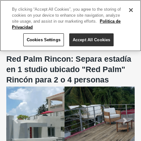
ACCEDE TU CUENTA
|
REGÍSTRATE HOY
By clicking “Accept All Cookies”, you agree to the storing of
cookies on your device to enhance site navigation, analyze
site usage, and assist in our marketing efforts.
Politica de
Privacidad
Cookies Settings
Accept All Cookies
Home
Hoteles
Red Palm Rincon
Red Palm Rincon: Separa estadía
en 1 studio ubicado "Red Palm"
Rincón para 2 o 4 personas
Previous
Next