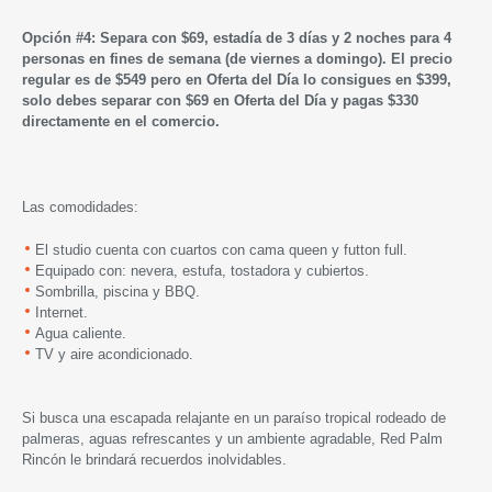
Opción #4: Separa con $69, estadía de 3 días y 2 noches para 4
personas en fines de semana (de viernes a domingo). El precio
regular es de $549 pero en Oferta del Día lo consigues en $399,
solo debes separar con $69 en Oferta del Día y pagas $330
directamente en el comercio.
Las comodidades:
El studio cuenta con cuartos con cama queen y futton full.
Equipado con: nevera, estufa, tostadora y cubiertos.
Sombrilla, piscina y BBQ.
Internet.
Agua caliente.
TV y aire acondicionado.
Si busca una escapada relajante en un paraíso tropical rodeado de
palmeras, aguas refrescantes y un ambiente agradable, Red Palm
Rincón le brindará recuerdos inolvidables.