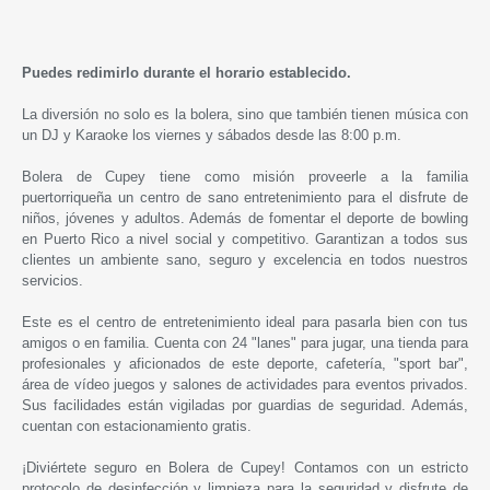
Puedes redimirlo durante el horario establecido.
La diversión no solo es la bolera, sino que también tienen música con
un DJ y Karaoke los viernes y sábados desde las 8:00 p.m.
Bolera de Cupey
tiene como misión proveerle a la familia
puertorriqueña un centro de sano entretenimiento para el disfrute de
niños, jóvenes y adultos. Además de fomentar el deporte de bowling
en Puerto Rico a nivel social y competitivo. Garantizan a todos sus
clientes un ambiente sano, seguro y excelencia en todos nuestros
servicios.
Este es el centro de entretenimiento ideal para pasarla bien con tus
amigos o en familia. Cuenta con 24 "lanes" para jugar, una tienda para
profesionales y aficionados de este deporte, cafetería, "sport bar",
área de vídeo juegos y salones de actividades para eventos privados.
Sus facilidades están vigiladas por guardias de seguridad. Además,
cuentan con estacionamiento gratis.
¡Diviértete seguro en
Bolera de Cupey
! Contamos con un estricto
protocolo de desinfección y limpieza para la seguridad y disfrute de