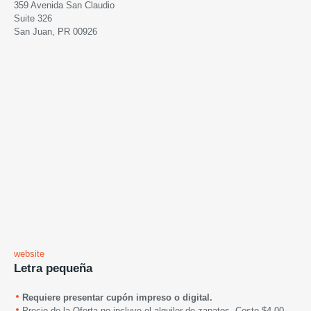
359 Avenida San Claudio
Suite 326
San Juan, PR 00926
website
Letra pequeña
Requiere presentar cupón impreso o digital.
Precio de la Oferta no incluye el alquiler de zapatos. Costo $4.00