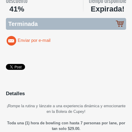
descuento
tiempo disponible
41%
Expirada!
Terminada
Enviar por e-mail
Detalles
¡
Rompe la rutina y lánzate a una experiencia dinámica y emocionante
en la Bolera de Cupey
!
Toda una (1) hora de bowling con hasta 7 personas por lane, por
tan solo $29.00.